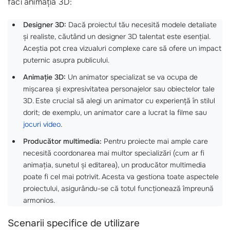
faci animația 3D:
Designer 3D:
Dacă proiectul tău necesită modele detaliate
și realiste, căutând un designer 3D talentat este esențial.
Aceștia pot crea vizualuri complexe care să ofere un impact
puternic asupra publicului.
Animație 3D:
Un animator specializat se va ocupa de
mișcarea și expresivitatea personajelor sau obiectelor tale
3D. Este crucial să alegi un animator cu experiență în stilul
dorit; de exemplu, un animator care a lucrat la filme sau
jocuri video
.
Producător multimedia:
Pentru proiecte mai ample care
necesită coordonarea mai multor specializări (cum ar fi
animația, sunetul și editarea), un producător multimedia
poate fi cel mai potrivit. Acesta va gestiona toate aspectele
proiectului, asigurându-se că totul funcționează împreună
armonios.
Scenarii specifice de utilizare