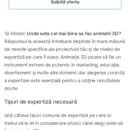
Solicită oferta
Te întrebi:
Unde este cel mai bine sa fac animatii 3D?
Răspunsul la această întrebare depinde în mare măsură
de nevoile specifice ale proiectului tău și de nivelul de
expertiză pe care îl vizezi. Animația 3D poate să fie un
instrument extrem de puternic în marketing, educație,
divertisment și multe alte domenii, dar alegerea corectă
a expertizei este esențială pentru a obține rezultatele
dorite.
Tipuri de expertiză necesară
Iată câteva tipuri comune de expertiză pe care ar
trebui să le iei în considerare atunci când alegi unde să