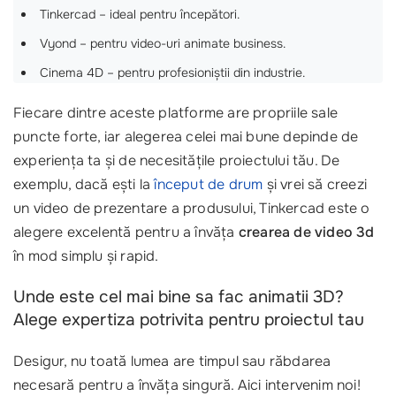
Tinkercad – ideal pentru începători.
Vyond – pentru video-uri animate business.
Cinema 4D – pentru profesioniștii din industrie.
Fiecare dintre aceste platforme are propriile sale
puncte forte, iar alegerea celei mai bune depinde de
experiența ta și de necesitățile proiectului tău. De
exemplu, dacă ești la
început de drum
și vrei să creezi
un video de prezentare a produsului, Tinkercad este o
alegere excelentă pentru a învăța
crearea de video 3d
în mod simplu și rapid.
Unde este cel mai bine sa fac animatii 3D?
Alege expertiza potrivita pentru proiectul tau
Desigur, nu toată lumea are timpul sau răbdarea
necesară pentru a învăța singură. Aici intervenim noi!