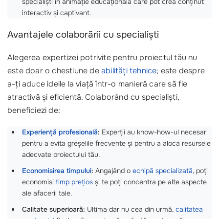
specialiști în animație educațională care pot crea conținut
interactiv și captivant.
Avantajele colaborării cu specialiști
Alegerea expertizei potrivite pentru proiectul tău nu
este doar o chestiune de
abilități tehnice
; este despre
a-ți aduce ideile la viață într-o manieră care să fie
atractivă și eficientă. Colaborând cu specialiști,
beneficiezi de:
Experiență profesională
:
Experții au know-how-ul necesar
pentru a evita greșelile frecvente și pentru a aloca resursele
adecvate proiectului tău.
Economisirea timpului
:
Angajând o
echipă specializată
, poți
economisi
timp prețios
și te poți concentra pe alte aspecte
ale afacerii tale.
Calitate superioară:
Ultima dar nu cea din urmă,
calitatea