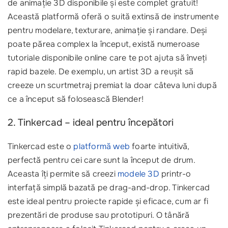
de animație 3D disponibile și este complet gratuit!
Această platformă oferă o suită extinsă de instrumente
pentru modelare, texturare, animație și randare. Deși
poate părea complex la început, există numeroase
tutoriale disponibile online care te pot ajuta să înveți
rapid bazele. De exemplu, un artist 3D a reușit să
creeze un scurtmetraj premiat la doar câteva luni după
ce a început să folosească Blender!
2. Tinkercad – ideal pentru începători
Tinkercad este o
platformă web
foarte intuitivă,
perfectă pentru cei care sunt la început de drum.
Aceasta îți permite să creezi
modele 3D
printr-o
interfață simplă bazată pe drag-and-drop. Tinkercad
este ideal pentru proiecte rapide și eficace, cum ar fi
prezentări de produse sau prototipuri. O tânără