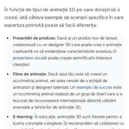
În funcție de tipul de animație 3D pe care dorești să o
creezi, iată câteva exemple de scenarii specifice în care
expertiza potrivită poate să facă diferența:
Prezentări de produse:
Dacă ai un produs nou de lansat,
colaborează cu un designer 3D care poate crea o animație
captivantă ce să evidențieze caracteristicile acestuia. O
prezentare vizuală
poate crește semnificativ interesul
clienților!
Filme de animație:
Dacă visul tău este să creezi un
scurtmetraj animat, vei avea nevoie de o echipă de
animatori și designeri talentati. Un
exemplu de succes
este
un scurtmetraj animat realizat de un grup de tineri care s-a
bucurat de recunoaștere internațională datorită utilizării
avansate a tehnicilor de animație 3D.
E-learning:
În educație, animațiile 3D sunt folosite pentru a
ilustra concepte complexe. Îți recomandăm să colaborezi cu