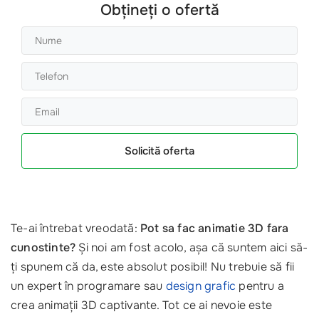
Obțineți o ofertă
Solicită oferta
Te-ai întrebat vreodată:
Pot sa fac animatie 3D fara
cunostinte?
Și noi am fost acolo, așa că suntem aici să-
ți spunem că da, este absolut posibil! Nu trebuie să fii
un expert în programare sau
design grafic
pentru a
crea animații 3D captivante. Tot ce ai nevoie este