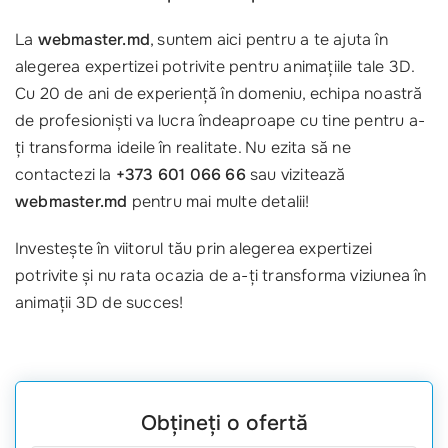
La
webmaster.md
, suntem aici pentru a te ajuta în
alegerea expertizei potrivite pentru animațiile tale 3D.
Cu 20 de ani de experiență în domeniu, echipa noastră
de profesioniști va lucra îndeaproape cu tine pentru a-
ți transforma ideile în realitate. Nu ezita să ne
contactezi la
+373 601 066 66
sau vizitează
webmaster.md
pentru mai multe detalii!
Investește în viitorul tău prin alegerea expertizei
potrivite și nu rata ocazia de a-ți transforma viziunea în
animații 3D de succes!
Obțineți o ofertă