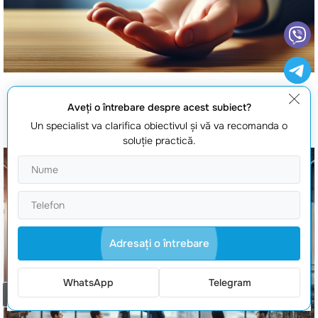
funnel automat de vanzari
Aveţi o întrebare despre acest subiect?
Un specialist va clarifica obiectivul şi vă va recomanda o
soluţie practică.
Adresaţi o întrebare
WhatsApp
Telegram
Comanda un apel