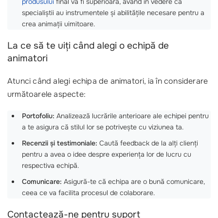
produsului
final va fi superioară, având în vedere că
specialiștii au instrumentele și abilitățile necesare pentru a
crea animații uimitoare.
La ce să te uiți când alegi o echipă de
animatori
Atunci când alegi echipa de animatori, ia în considerare
următoarele aspecte:
Portofoliu:
Analizează lucrările anterioare ale echipei pentru
a te asigura că stilul lor se potrivește cu viziunea ta.
Recenzii și testimoniale:
Caută feedback de la alți clienți
pentru a avea o idee despre experiența lor de lucru cu
respectiva echipă.
Comunicare:
Asigură-te că echipa are o bună comunicare,
ceea ce va facilita procesul de colaborare.
Contactează-ne pentru suport