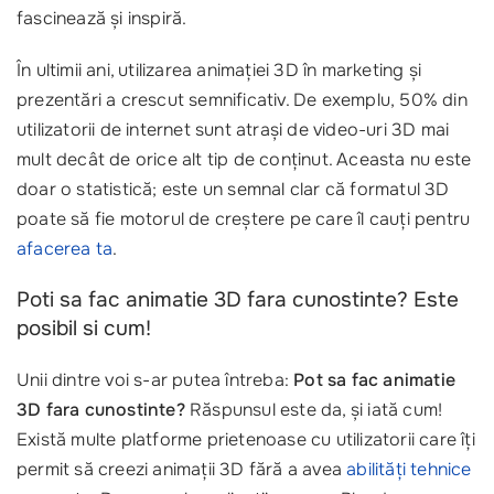
fascinează și inspiră.
În ultimii ani, utilizarea animației 3D în marketing și
prezentări a crescut semnificativ. De exemplu, 50% din
utilizatorii de internet sunt atrași de video-uri 3D mai
mult decât de orice alt tip de conținut. Aceasta nu este
doar o statistică; este un semnal clar că formatul 3D
poate să fie motorul de creștere pe care îl cauți pentru
afacerea ta
.
Poti sa fac animatie 3D fara cunostinte? Este
posibil si cum!
Unii dintre voi s-ar putea întreba:
Pot sa fac animatie
3D fara cunostinte?
Răspunsul este da, și iată cum!
Există multe platforme prietenoase cu utilizatorii care îți
permit să creezi animații 3D fără a avea
abilități tehnice