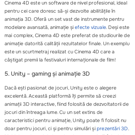
Cinema 4D este un software de nivel profesional, ideal
pentru cei care doresc să-și dezvolte abilitățile în
animația 3D. Oferă un set vast de instrumente pentru
modelare avansată, animație și
efecte vizuale
. Deși este
mai complex, Cinema 4D este preferat de studiourile de
animație datorită calității rezultatelor finale. Un exemplu
este un scurtmetraj realizat cu Cinema 4D care a
câștigat premii la festivaluri internaționale de film!
5. Unity – gaming și animație 3D
Dacă ești pasionat de jocuri, Unity este o alegere
excelentă. Această platformă îți permite să creezi
animații 3D interactive, fiind folosită de dezvoltatorii de
jocuri din întreaga lume. Cu un set extins de
caracteristici pentru animație, Unity poate fi folosit nu
doar pentru jocuri, ci și pentru simulări și
prezentări 3D
.