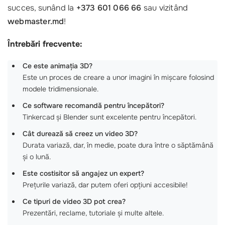
succes, sunând la
+373 601 066 66
sau vizitând
webmaster.md
!
Întrebări frecvente:
Ce este animația 3D?
Este un proces de creare a unor imagini în mișcare folosind
modele tridimensionale.
Ce software recomandă pentru începători?
Tinkercad și Blender sunt excelente pentru începători.
Cât durează să creez un video 3D?
Durata variază, dar, în medie, poate dura între o săptămână
și o lună.
Este costisitor să angajez un expert?
Prețurile variază, dar putem oferi opțiuni accesibile!
Ce tipuri de video 3D pot crea?
Prezentări, reclame, tutoriale și multe altele.