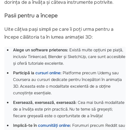
dorința de a învăța și câteva instrumente potrivite.
Pasii pentru a începe
Uite câțiva pași simpli pe care îi poți urma pentru a
începe călătoria ta în lumea animației 3D:
Alege un software prietenos:
Există multe opțiuni pe piață,
inclusiv Tinkercad, Blender și SketchUp, care sunt accesibile
și oferă tutoriale excelente.
Participă la
cursuri online
:
Platforme precum Udemy sau
Coursera au cursuri dedicate pentru începători în animația
3D. Aceasta este o modalitate excelentă de a obține
cunoștințe esențiale.
Exersează, exersează, exersează:
Cea mai bună modalitate
de a învăța este prin practică. Nu te teme să greșești;
fiecare greșeală este o oportunitate de a învăța!
Implică-te în
comunități online
:
Forumuri precum Reddit sau