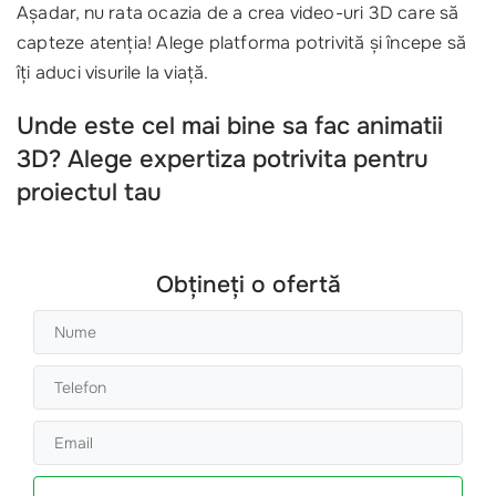
Așadar, nu rata ocazia de a crea video-uri 3D care să
capteze atenția! Alege platforma potrivită și începe să
îți aduci visurile la viață.
Unde este cel mai bine sa fac animatii
3D? Alege expertiza potrivita pentru
proiectul tau
Obțineți o ofertă