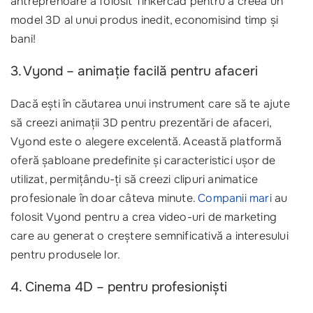
antreprenoare a folosit Tinkercad pentru a creea un
model 3D al unui produs inedit, economisind timp și
bani!
3. Vyond – animație facilă pentru afaceri
Dacă ești în căutarea unui instrument care să te ajute
să creezi animații 3D pentru prezentări de afaceri,
Vyond este o alegere excelentă. Această platformă
oferă șabloane predefinite și caracteristici ușor de
utilizat, permițându-ți să creezi clipuri animatice
profesionale în doar câteva minute.
Companii mari
au
folosit Vyond pentru a crea video-uri de marketing
care au generat o creștere semnificativă a interesului
pentru produsele lor.
4. Cinema 4D – pentru profesioniști