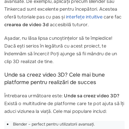
avansate. De exemplu, aplicații precum Blender sau
Tinkercad sunt excelente pentru începători. Acestea
oferă tutoriale pas cu pas și
interfețe intuitive
care fac
crearea de video 3d
accesibilă tuturor.
Așadar, nu lăsa lipsa cunoștințelor să te împiedice!
Dacă ești serios în legătură cu acest proiect, te
îndemnăm să încerci! Poți ajunge să fii mândru de un
clip 3D realizat de tine.
Unde sa creez video 3D? Cele mai bune
platforme pentru realizări de succes
Întrebarea următoare este:
Unde sa creez video 3D?
Există o multitudine de platforme care te pot ajuta să îți
aduci viziunea la viață. Cele mai populare includ:
Blender – perfect pentru utilizatorii avansați.