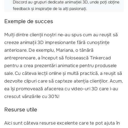
Discord au grupuri dedicate animației 3D, unde poți obține
feedback și inspirație de la alți pasionați.
Exemple de succes
Mulți dintre clienții noștri ne-au spus cum au reușit să
creeze animații 3D impresionante fără cunoștințe
anterioare. De exemplu, Mariana, o tânără
antreprenoare, a început să folosească Tinkercad
pentru a crea prezentări animatice pentru produsele
sale. Cu câteva lecții online și multă practică, a reușit să
dezvolte clipuri care să capteze atenția clienților. Acum,
ea își promovează afacerea cu video-uri 3D care i-au
crescut vânzările cu 30%!
Resurse utile
Aici sunt câteva resurse excelente care te pot ajuta în