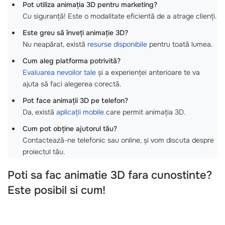
Pot utiliza animația 3D pentru marketing?
Cu siguranță! Este o modalitate eficientă de a atrage clienți.
Este greu să înveți animație 3D?
Nu neapărat, există
resurse disponibile
pentru toată lumea.
Cum aleg platforma potrivită?
Evaluarea nevoilor tale
și a experienței anterioare te va
ajuta să faci alegerea corectă.
Pot face animații 3D pe telefon?
Da, există
aplicații mobile
care permit animația 3D.
Cum pot obține ajutorul tău?
Contactează-ne telefonic sau online, și vom discuta despre
proiectul tău.
Poti sa fac animatie 3D fara cunostinte?
Este posibil si cum!