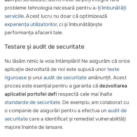
probleme tehnologia necesară pentru a-ți
îmbunătăți
serviciile
. Acest lucru nu doar că optimizează
experiența utilizatorilor
, ci și îmbunătățește
performanța afacerii tale.
Testare și audit de securitate
Nu lăsăm nimic la voia întâmplării! Ne asigurăm că orice
aplicație dezvoltată de noi este supusă unor
teste
riguroase
și unui
audit de securitate
amănunțit. Acest
proces este esențial pentru a garanta că
dezvoltarea
aplicatiei portofel defi
respectă cele mai înalte
standarde de securitate
. De exemplu, am colaborat cu
o companie de asigurări pentru a efectua un
audit de
securitate
care a identificat și remediat vulnerabilități
majore înainte de lansare.