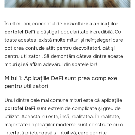
În ultimii ani, conceptul de
dezvoltare a aplicațiilor
portofel DeFi
a câștigat popularitate incredibilă. Cu
toate acestea, există multe mituri și neînțelegeri care
pot crea confuzie atât pentru dezvoltatori, cât și
pentru utilizatori. Să demontăm câteva dintre aceste
mituri și să aflăm adevărul din spatele lor!
Mitul 1: Aplicațiile DeFi sunt prea complexe
pentru utilizatori
Unul dintre cele mai comune mituri este că aplicațiile
portofel DeFi
sunt extrem de complicate și greu de
utilizat. Aceasta nu este, însă, realitatea. În realitate,
majoritatea aplicațiilor moderne sunt construite cu o
interfață prietenoasă și intuitivă, care permite