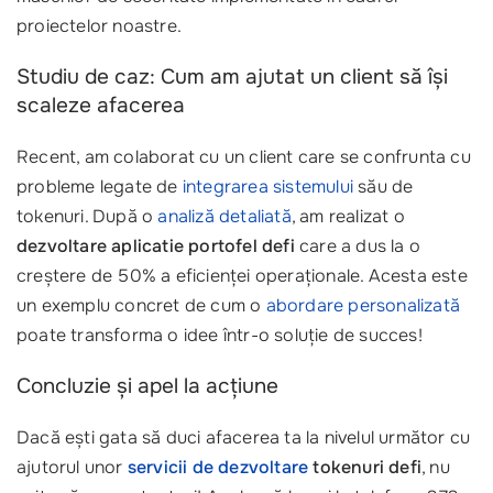
proiectelor noastre.
Studiu de caz: Cum am ajutat un client să își
scaleze afacerea
Recent, am colaborat cu un client care se confrunta cu
probleme legate de
integrarea sistemului
său de
tokenuri. După o
analiză detaliată
, am realizat o
dezvoltare aplicatie portofel defi
care a dus la o
creștere de 50% a eficienței operaționale. Acesta este
un exemplu concret de cum o
abordare personalizată
poate transforma o idee într-o soluție de succes!
Concluzie și apel la acțiune
Dacă ești gata să duci afacerea ta la nivelul următor cu
ajutorul unor
servicii de dezvoltare
tokenuri defi
, nu