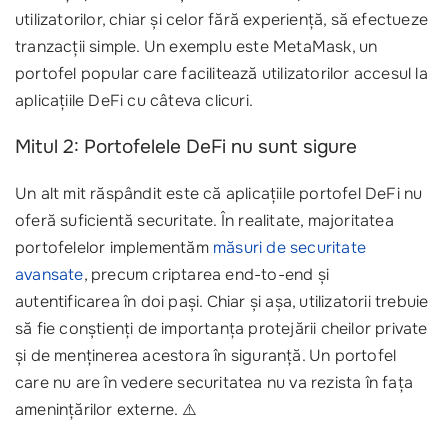
utilizatorilor, chiar și celor fără experiență, să efectueze
tranzacții simple. Un exemplu este MetaMask, un
portofel popular care facilitează utilizatorilor accesul la
aplicațiile DeFi cu câteva clicuri. ‍‍
Mitul 2: Portofelele DeFi nu sunt sigure
Un alt mit răspândit este că aplicațiile portofel DeFi nu
oferă suficientă securitate. În realitate, majoritatea
portofelelor implementăm
măsuri de securitate
avansate
, precum criptarea end-to-end și
autentificarea în doi pași. Chiar și așa, utilizatorii trebuie
să fie conștienți de importanța protejării cheilor private
și de menținerea acestora în siguranță. Un portofel
care nu are în vedere securitatea nu va rezista în fața
amenințărilor externe. ⚠️