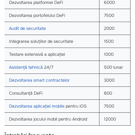
Dezvoltarea platformei DeFi
6000
Dezvoltarea portofelului DeFi
7500
Audit de securitate
2000
Integrarea soluțiilor de securitate
1500
Testare extensivă a aplicației
1000
Asistență tehnică
24/7
500 lunar
Dezvoltarea smart contractelor
3000
Consultanță DeFi
800
Dezvoltarea aplicației mobile
pentru iOS
7500
Dezvoltarea jocului mobil pentru Android
12000