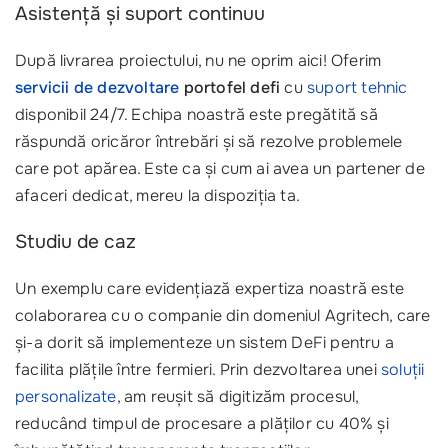
Asistență și suport continuu
După livrarea proiectului, nu ne oprim aici! Oferim
servicii de dezvoltare
portofel defi
cu
suport tehnic
disponibil 24/7. Echipa noastră este pregătită să
răspundă oricăror întrebări și să rezolve problemele
care pot apărea. Este ca și cum ai avea un partener de
afaceri dedicat, mereu la dispoziția ta.
Studiu de caz
Un exemplu care evidențiază expertiza noastră este
colaborarea cu o companie din domeniul Agritech, care
și-a dorit să implementeze un sistem DeFi pentru a
facilita plățile între fermieri. Prin dezvoltarea unei
soluții
personalizate
, am reușit să digitizăm procesul,
reducând timpul de procesare a plăților cu 40% și