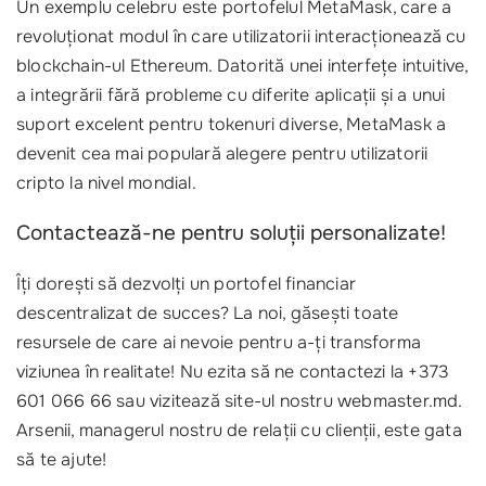
Un exemplu celebru este portofelul MetaMask, care a
revoluționat modul în care utilizatorii interacționează cu
blockchain-ul Ethereum. Datorită unei interfețe intuitive,
a integrării fără probleme cu diferite aplicații și a unui
suport excelent pentru tokenuri diverse, MetaMask a
devenit cea mai populară alegere pentru utilizatorii
cripto la nivel mondial.
Contactează-ne pentru soluții personalizate!
Îți dorești să dezvolți un portofel financiar
descentralizat de succes? La noi, găsești toate
resursele de care ai nevoie pentru a-ți transforma
viziunea în realitate! Nu ezita să ne contactezi la +373
601 066 66 sau vizitează site-ul nostru webmaster.md.
Arsenii, managerul nostru de relații cu clienții, este gata
să te ajute!