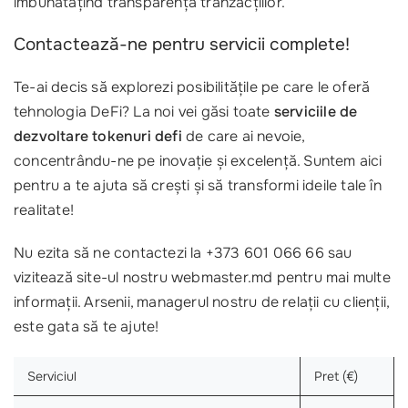
îmbunătățind transparența tranzacțiilor.
Contactează-ne pentru servicii complete!
Te-ai decis să explorezi posibilitățile pe care le oferă
tehnologia DeFi? La noi vei găsi toate
serviciile de
dezvoltare tokenuri defi
de care ai nevoie,
concentrându-ne pe inovație și excelență. Suntem aici
pentru a te ajuta să crești și să transformi ideile tale în
realitate!
Nu ezita să ne contactezi la +373 601 066 66 sau
vizitează site-ul nostru webmaster.md pentru mai multe
informații. Arsenii, managerul nostru de relații cu clienții,
este gata să te ajute!
Serviciul
Pret (€)