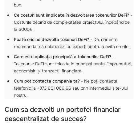
bun.
Ce costuri sunt implicate în dezvoltarea tokenurilor DeFi?
-
Costurile depind de complexitatea proiectului, începând de
la 6000€.
Poate oricine dezvolta tokenuri DeFi?
- Da, dar este
recomandat să colaborezi cu experți pentru a evita erorile.
Care este aplicația principală a tokenurilor DeFi?
-
Tokenurile DeFi sunt folosite în principal pentru împrumuturi,
economisiri și tranzacții financiare.
Cum pot contacta compania ta?
- Ne poți contacta
telefonic la +373 601 066 66 sau prin intermediul site-ului
nostru.
Cum sa dezvolti un portofel financiar
descentralizat de succes?