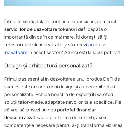
Într-o lume digitală în continuă expansiune, domeniul
serviciilor de dezvoltare tokenuri defi
capătă o
importanță din ce în ce mai mare. Îți dorești să îți
transformi ideile în realitate și să creezi
produse
inovatoare
în acest sector? Atunci ești la locul potrivit!
Design și arhitectură personalizată
Primul pas esențial în dezvoltarea unui produs DeFi de
succes este crearea unui design și a unei arhitecturi
personalizate. Echipa noastră de experți îți va oferi
soluții tailor-made, adaptate nevoilor tale specifice. Fie
că vrei să lansezi un nou
portofel financiar
descentralizat
sau o platformă de schimb, avem
competențele necesare pentru a-ți transforma viziunea