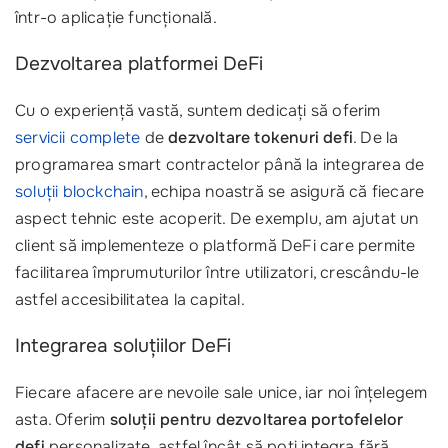
într-o aplicație funcțională.
Dezvoltarea platformei DeFi
Cu o experiență vastă, suntem dedicați să oferim
servicii complete
de
dezvoltare tokenuri defi
. De la
programarea smart contractelor până la integrarea de
soluții blockchain
, echipa noastră se asigură că fiecare
aspect tehnic este acoperit. De exemplu, am ajutat un
client să implementeze o platformă DeFi care permite
facilitarea împrumuturilor între utilizatori, crescându-le
astfel accesibilitatea la capital.
Integrarea soluțiilor DeFi
Fiecare afacere are nevoile sale unice, iar noi înțelegem
asta. Oferim
soluții pentru dezvoltarea portofelelor
defi
personalizate, astfel încât să poți integra fără