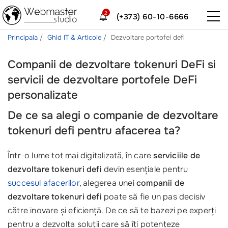
2
(+373) 60-10-6666
Principala
Ghid IT & Articole
Dezvoltare portofel defi
Companii de dezvoltare tokenuri DeFi si
servicii de dezvoltare portofele DeFi
personalizate
De ce sa alegi o companie de dezvoltare
tokenuri defi pentru afacerea ta?
Într-o lume tot mai digitalizată, în care
serviciile de
dezvoltare tokenuri defi
devin esențiale pentru
succesul afacerilor
, alegerea unei
companii de
dezvoltare tokenuri defi
poate să fie un pas decisiv
către inovare și eficiență. De ce să te bazezi pe experți
pentru a dezvolta soluții care să îți potențeze