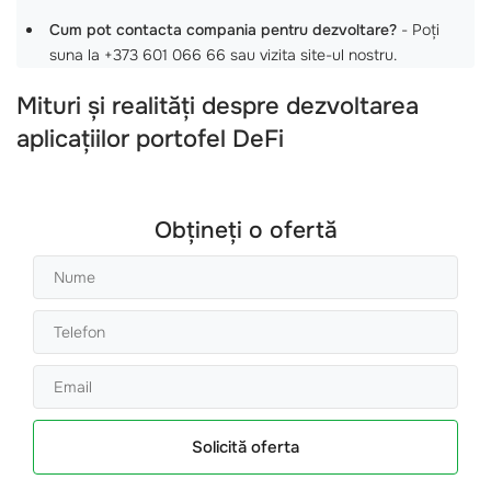
Cum pot contacta compania pentru dezvoltare?
- Poți
suna la +373 601 066 66 sau vizita site-ul nostru.
Mituri și realități despre dezvoltarea
aplicațiilor portofel DeFi
Obțineți o ofertă
Solicită oferta