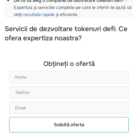
De ce să aleg o companie de dezvoltare tokenuri defi?
-
Expertiza și serviciile complete pe care le oferim te ajută să
obții
rezultate rapide
și eficiente.
Servicii de dezvoltare tokenuri defi: Ce
ofera expertiza noastra?
Obțineți o ofertă
Solicită oferta