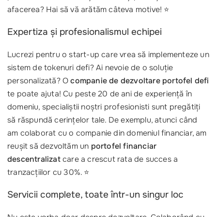
afacerea? Hai să vă arătăm câteva motive! ⭐
Expertiza și profesionalismul echipei
Lucrezi pentru o start-up care vrea să implementeze un
sistem de tokenuri defi? Ai nevoie de o soluție
personalizată? O
companie de dezvoltare portofel defi
te poate ajuta! Cu peste 20 de ani de experiență în
domeniu, specialiștii noștri profesionisti sunt pregătiți
să răspundă cerințelor tale. De exemplu, atunci când
am colaborat cu o companie din domeniul financiar, am
reușit să dezvoltăm un
portofel financiar
descentralizat
care a crescut rata de succes a
tranzacțiilor cu 30%. ⭐
Servicii complete, toate într-un singur loc