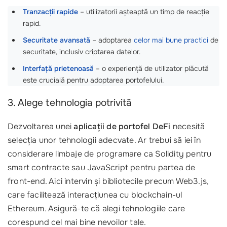
Tranzacții rapide
– utilizatorii așteaptă un timp de reacție
rapid.
Securitate avansată
– adoptarea
celor mai bune practici
de
securitate, inclusiv criptarea datelor.
Interfață prietenoasă
– o experiență de utilizator plăcută
este crucială pentru adoptarea portofelului.
3. Alege tehnologia potrivită
Dezvoltarea unei
aplicații de portofel DeFi
necesită
selecția unor tehnologii adecvate. Ar trebui să iei în
considerare limbaje de programare ca Solidity pentru
smart contracte sau JavaScript pentru partea de
front-end. Aici intervin și bibliotecile precum Web3.js,
care facilitează interacțiunea cu blockchain-ul
Ethereum. Asigură-te că alegi tehnologiile care
corespund cel mai bine nevoilor tale.