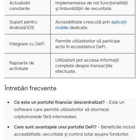
Actualizări
Implementarea de noi funcționalități
constante
și îmbunătățiri de securitate.
Suport pentru
Accesibilitate crescută prin
aplicații
Android/iOS
mobile
dedicate.
Permite utilizatorilor să participe
Integrare cu DeFi
activ în ecosistemul DeFi.
Utilizatorii pot accesa informații
Rapoarte de
complete despre transacțiile
activitate
efectuate.
Întrebări frecvente
Ce este un portofel financiar descentralizat?
- Este un
software care permite utilizatorilor să stocheze
criptomonede fără intermediari.
Care sunt avantajele unui portofel DeFi?
- Beneficiile includ
accesibilitate, securitate și control total asupra fondurilor.