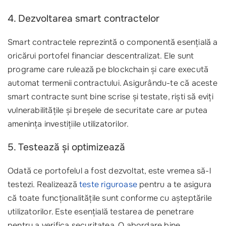
4. Dezvoltarea smart contractelor
Smart contractele reprezintă o componentă esențială a
oricărui portofel financiar descentralizat. Ele sunt
programe care rulează pe blockchain și care execută
automat termenii contractului. Asigurându-te că aceste
smart contracte sunt bine scrise și testate, riști să eviți
vulnerabilitățile și breșele de securitate care ar putea
amenința investițiile utilizatorilor.
5. Testează și optimizează
Odată ce portofelul a fost dezvoltat, este vremea să-l
testezi. Realizează
teste riguroase
pentru a te asigura
că toate funcționalitățile sunt conforme cu așteptările
utilizatorilor. Este esențială testarea de penetrare
pentru a verifica securitatea. O abordare bine