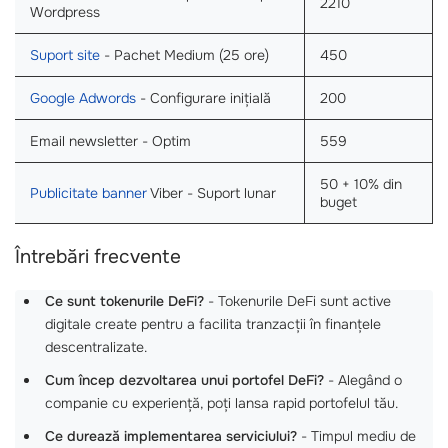
2210
Wordpress
Suport site
- Pachet Medium (25 ore)
450
Google Adwords
- Configurare inițială
200
Email newsletter - Optim
559
50 + 10% din
Publicitate banner
Viber - Suport lunar
buget
Întrebări frecvente
Ce sunt tokenurile DeFi?
- Tokenurile DeFi sunt active
digitale create pentru a facilita tranzacții în finanțele
descentralizate.
Cum încep dezvoltarea unui portofel DeFi?
- Alegând o
companie cu experiență, poți lansa rapid portofelul tău.
Ce durează implementarea serviciului?
- Timpul mediu de