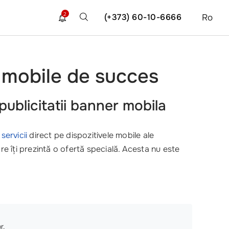
2
(+373) 60-10-6666
Ro
i mobile de succes
blicitatii banner mobila
servicii
direct pe dispozitivele mobile ale
re îți prezintă o ofertă specială. Acesta nu este
r.