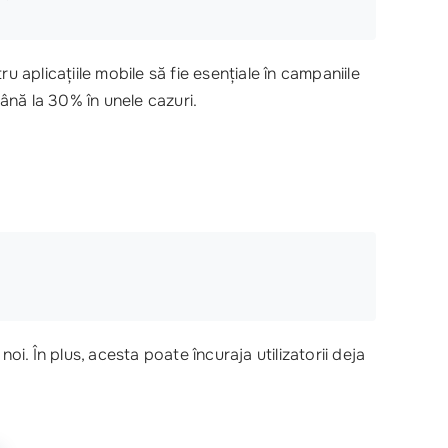
u aplicațiile mobile să fie esențiale în campaniile
până la 30% în unele cazuri.
i. În plus, acesta poate încuraja utilizatorii deja