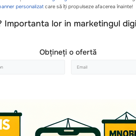
banner personalizat
care să îți propulseze afacerea înainte!
 Importanta lor in marketingul digi
Obțineți o ofertă