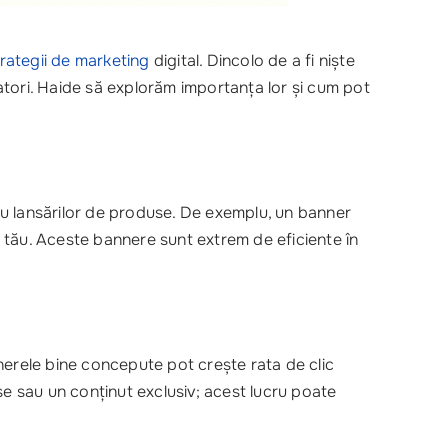
trategii de marketing
digital. Dincolo de a fi niște
tori. Haide să explorăm importanța lor și cum pot
au lansărilor de produse. De exemplu, un banner
ul tău. Aceste bannere sunt extrem de eficiente în
annerele bine concepute pot crește rata de clic
ase sau un conținut exclusiv; acest lucru poate