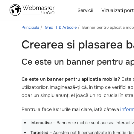
Servicii
Vizualizati port
Principala
Ghid IT & Articole
Banner pentru aplicatia mob
Crearea si plasarea b
Ce este un banner pentru apl
Ce este un banner pentru aplicatia mobila?
Este o
utilizatorilor. Imaginează-ți că, în timp ce verifici 
doar un simplu anunț; el joacă un rol crucial în str
Pentru a face lucrurile mai clare, iată câteva
inform
Interactive
– Bannerele mobile sunt adesea interactive, 
Targeted
– Acestea pot fi personalizate în funcție de 