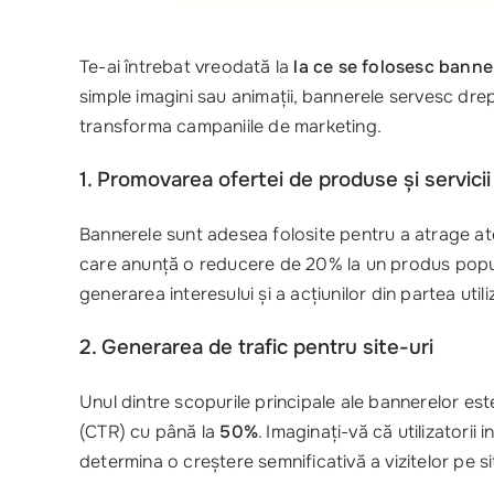
Te-ai întrebat vreodată la
la ce se folosesc banne
simple imagini sau animații, bannerele servesc dre
transforma campaniile de marketing.
1. Promovarea ofertei de produse și servicii
Bannerele sunt adesea folosite pentru a atrage at
care anunță o reducere de 20% la un produs popular 
generarea interesului și a acțiunilor din partea utiliz
2. Generarea de trafic pentru site-uri
Unul dintre scopurile principale ale bannerelor est
(CTR) cu până la
50%
. Imaginați-vă că utilizatori
determina o creștere semnificativă a vizitelor pe si