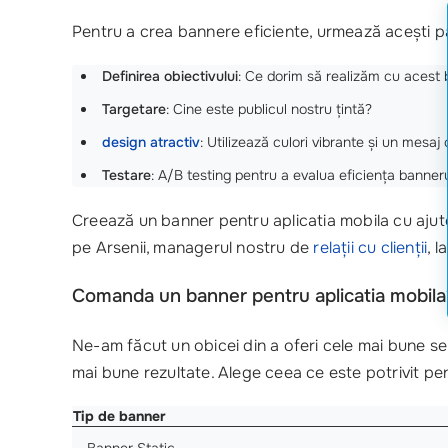
Pentru a crea bannere eficiente, urmează acești pa
Definirea obiectivului
: Ce dorim să realizăm cu acest
Targetare
: Cine este publicul nostru țintă?
design atractiv
: Utilizează culori vibrante și un mesaj c
Testare
: A/B testing pentru a evalua eficiența banneru
Creează un banner pentru aplicatia mobila cu ajutor
pe Arsenii, managerul nostru de
relații cu clienții
, l
Comanda un banner pentru aplicatia mobila
Ne-am făcut un obicei din a oferi cele mai bune ser
mai bune rezultate. Alege ceea ce este potrivit pen
Tip de banner