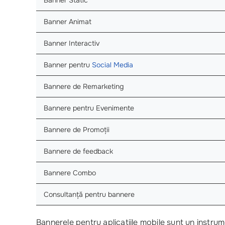
Banner Static
Banner Animat
Banner Interactiv
Banner pentru
Social Media
Bannere de Remarketing
Bannere pentru Evenimente
Bannere de Promoții
Bannere de feedback
Bannere Combo
Consultanță pentru bannere
Bannerele pentru aplicațiile mobile sunt un instrum