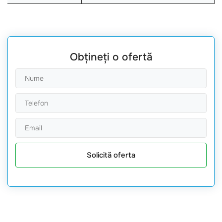
Obțineți o ofertă
Solicită oferta