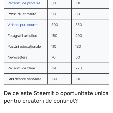
Recenzii de produse
80
100
Poezii și literatură
90
80
Videoclipuri scurte
300
350
Fotografii artistice
150
200
Postări educaționale
110
130
Newsletters
70
60
Recenzii de filme
160
220
Stiri despre sănătate
130
180
De ce este Steemit o oportunitate unica
pentru creatorii de continut?