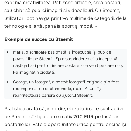
exprima creativitatea. Poti scrie articole, crea postări,
sau chiar să publici imagini si videoclipuri. Cu Steemit,
utilizatorii pot naviga printr-o multime de categorii, de la
tehnologie și artă, până la sport și modă. ⭐
Exemple de succes cu Steemit
Maria, o scriitoare pasionată, a început să își publice
povestirile pe Steemit. Spre surprinderea ei, a începu să
câștige bani pentru fiecare postare - un venit pe care nu și
l-a imaginat niciodată.
George, un fotograf, a postat fotografii originale și a fost
recompensat cu criptomonede, rapid! Acum, își
rearhitectează cariera cu ajutorul Steemit.
Statistica arată că, in medie, utilizatorii care sunt activi
pe Steemit câștigă aproximativ
200 EUR pe lună
din
postările lor. Este o oportunitate unică pentru oricine își