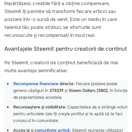
împărtășesc creațiile fără a obține compensare,
Steemit îți permite să transformi fiecare articol sau
postare într-o sursă de venit. Este un mediu în care
talentul tău poate străluci, iar eforturile sunt
recunoscute și recompensați în mod real.
Avantajele Steemit pentru creatorii de continut
Pe Steemit, creatorii de conținut beneficiază de mai
multe avantaje semnificative:
Recompense financiare
directe:
Fiecare postare poate
genera câștiguri în
STEEM
și
Steem Dollars (SBD)
, în funcție
de popularitatea acesteia.
Recunoaștere și vizibilitate:
Capacitatea de a strânge voturi
pentru articolele tale îți crește profilul și te ajută să te faci
cunoscut în comunitate.
Acces la o
comunitate activă
:
Steemit reunește utilizatori