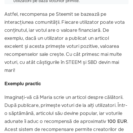
utilizatorii pe baza voturilor primite.
Astfel, recompensa pe Steemit se bazează pe
interacțiunea comunității. Fiecare utilizator poate vota
conținutul, iar votul are o valoare financiară. De
exemplu, dacă un utilizator a publicat un articol
excelent și acesta primește voturi pozitive, valoarea
recompenselor sale crește. Cu cât primesc mai multe
voturi, cu atât câștigurile în STEEM și SBD devin mai
mari!
Exemplu practic
Imaginați-vă că Maria scrie un articol despre călătorii.
După publicare, primește voturi de la alți utilizatori. Într-
o săptămână, articolul său devine popular, iar voturile
adunate îi aduc o recompensă de aproximativ
100 EUR
.
Acest sistem de recompensare permite creatorilor de