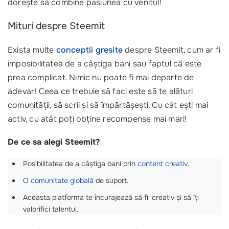
dorește să combine pasiunea cu venitul!
Mituri despre Steemit
Exista multe
conceptii gresite
despre Steemit, cum ar fi
imposibilitatea de a câștiga bani sau faptul că este
prea complicat. Nimic nu poate fi mai departe de
adevar! Ceea ce trebuie să faci este să te alături
comunității, să scrii și să împărtășești. Cu cât ești mai
activ, cu atât poți obține recompense mai mari!
De ce sa alegi Steemit?
Posibilitatea de a câștiga bani prin
content creativ
.
O
comunitate globală
de suport.
Aceasta platforma te încurajează să fii creativ și să îți
valorifici talentul.