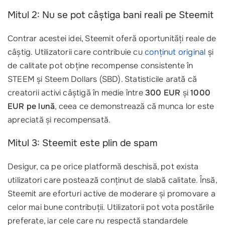
Mitul 2: Nu se pot câștiga bani reali pe Steemit
Contrar acestei idei, Steemit oferă oportunități reale de
câștig. Utilizatorii care contribuie cu
conținut original
și
de calitate pot obține recompense consistente în
STEEM și Steem Dollars (SBD). Statisticile arată că
creatorii activi câștigă în medie între
300 EUR
și
1000
EUR pe lună
, ceea ce demonstrează că munca lor este
apreciată și recompensată.
Mitul 3: Steemit este plin de spam
Desigur, ca pe orice platformă deschisă, pot exista
utilizatori care postează conținut de slabă calitate. Însă,
Steemit are eforturi active de moderare și promovare a
celor mai bune contribuții. Utilizatorii pot vota postările
preferate, iar cele care nu respectă standardele