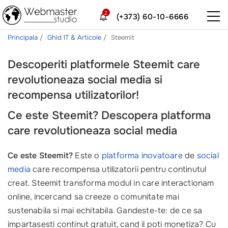
2
(+373) 60-10-6666
Principala
Ghid IT & Articole
Steemit
Descoperiti platformele Steemit care
revolutioneaza social media si
recompensa utilizatorilor!
Ce este Steemit? Descopera platforma
care revolutioneaza social media
Ce este Steemit?
Este o
platforma inovatoare
de
social
media
care recompensa utilizatorii pentru continutul
creat. Steemit transforma modul in care interactionam
online, incercand sa creeze o comunitate mai
sustenabila si mai echitabila. Gandeste-te: de ce sa
impartasesti continut gratuit, cand il poti monetiza? Cu