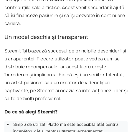
contribuțiile sale artistice. Acest venit secundar îl ajută
să își financeze pasiunile și să își dezvolte în continuare
cariera.
Un model deschis și transparent
Steemit își bazează succesul pe principiile deschiderii și
transparenței. Fiecare utilizator poate vedea cum se
distribuie recompensele, iar acest lucru crește
încrederea și implicarea. Fie că ești un scriitor talentat,
un artist pasionat sau un creator de videoclipuri
captivante, pe Steemit ai ocazia să interacționezi liber și
să te dezvolți profesional.
De ce să alegi Steemit?
Simplu de utilizat: Platforma este accesibilă atât pentru
începători, cât și pentru utilizatori experimentați.