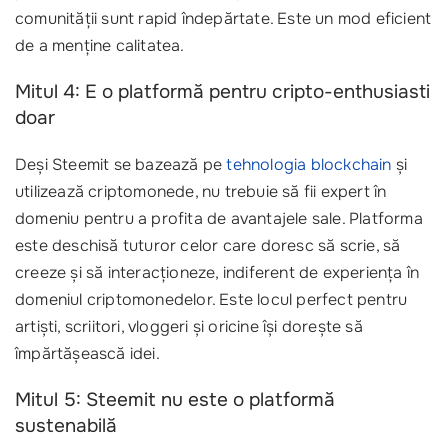
comunității sunt rapid îndepărtate. Este un mod eficient
de a menține calitatea.
Mitul 4: E o platformă pentru cripto-enthusiasti
doar
Deși Steemit se bazează pe
tehnologia blockchain
și
utilizează criptomonede, nu trebuie să fii expert în
domeniu pentru a profita de avantajele sale. Platforma
este deschisă tuturor celor care doresc să scrie, să
creeze și să interacționeze, indiferent de experiența în
domeniul criptomonedelor. Este locul perfect pentru
artiști, scriitori, vloggeri și oricine își dorește să
împărtășească idei.
Mitul 5: Steemit nu este o platformă
sustenabilă