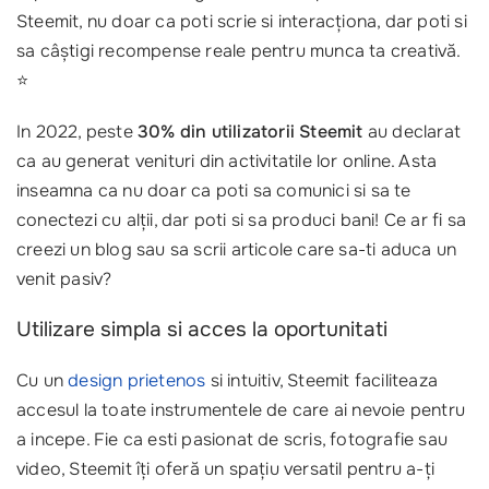
Steemit, nu doar ca poti scrie si interacționa, dar poti si
sa câștigi recompense reale pentru munca ta creativă.
⭐
In 2022, peste
30% din utilizatorii Steemit
au declarat
ca au generat venituri din activitatile lor online. Asta
inseamna ca nu doar ca poti sa comunici si sa te
conectezi cu alții, dar poti si sa produci bani! Ce ar fi sa
creezi un blog sau sa scrii articole care sa-ti aduca un
venit pasiv?
Utilizare simpla si acces la oportunitati
Cu un
design prietenos
si intuitiv, Steemit faciliteaza
accesul la toate instrumentele de care ai nevoie pentru
a incepe. Fie ca esti pasionat de scris, fotografie sau
video, Steemit îți oferă un spațiu versatil pentru a-ți