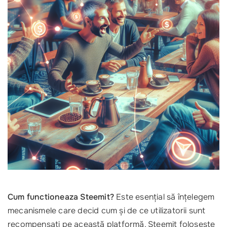
Cum functioneaza Steemit?
Este esențial să înțelegem
mecanismele care decid cum și de ce utilizatorii sunt
recompensați pe această platformă. Steemit folosește