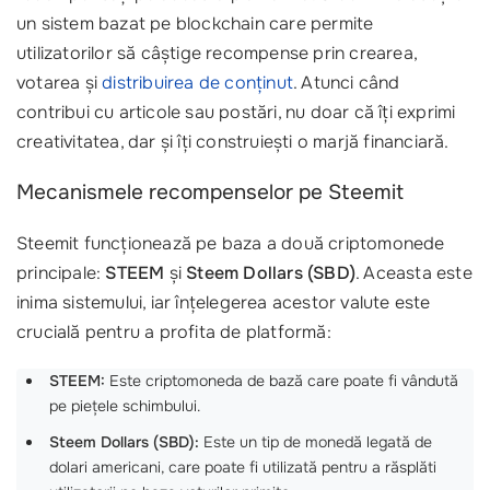
un sistem bazat pe blockchain care permite
utilizatorilor să câștige recompense prin crearea,
votarea și
distribuirea de conținut
. Atunci când
contribui cu articole sau postări, nu doar că îți exprimi
creativitatea, dar și îți construiești o marjă financiară.
Mecanismele recompenselor pe Steemit
Steemit funcționează pe baza a două criptomonede
principale:
STEEM
și
Steem Dollars (SBD)
. Aceasta este
inima sistemului, iar înțelegerea acestor valute este
crucială pentru a profita de platformă:
STEEM:
Este criptomoneda de bază care poate fi vândută
pe piețele schimbului.
Steem Dollars (SBD):
Este un tip de monedă legată de
dolari americani, care poate fi utilizată pentru a răsplăti