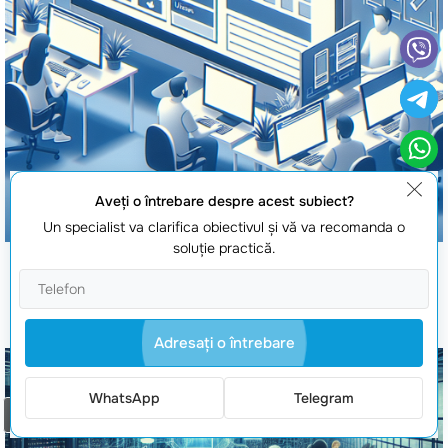
Aveţi o întrebare despre acest subiect?
Un specialist va clarifica obiectivul şi vă va recomanda o
soluţie practică.
Creare site uCoz
Adresaţi o întrebare
WhatsApp
Telegram
Comanda un apel