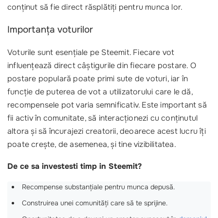
conținut să fie direct răsplătiți pentru munca lor.
Importanța voturilor
Voturile sunt esențiale pe Steemit. Fiecare vot
influențează direct câștigurile din fiecare postare. O
postare populară poate primi sute de voturi, iar în
funcție de puterea de vot a utilizatorului care le dă,
recompensele pot varia semnificativ. Este important să
fii activ în comunitate, să interacționezi cu conținutul
altora și să încurajezi creatorii, deoarece acest lucru îți
poate crește, de asemenea, și tine vizibilitatea.
De ce sa investesti timp in Steemit?
Recompense substanțiale pentru munca depusă.
Construirea unei comunități care să te sprijine.