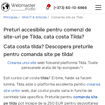
2
(+373) 60-10-6666
Principala
Ghid IT & Articole
Comanda site pe Tilda
Preturi accesibile pentru comenzi de
site-uri pe Tilda, cata costa Tilda?
Cata costa tilda?
Descopera preturile
pentru comanda site pe tilda!
Crearea unui site
web folosind platforma Tilda. Toate
persoanele arata de tip european.">
Esti curios cat costa
tilda
? Ei bine, haide sa facem
lumina. Tilda este o platforma excelenta pentru
crearea
site-urilor
web, dar costul poate varia in functie de
cerintele tale specifice. Preturile pentru
comanda site
pe tilda
pot incepe de la 250 EUR pentru dezvoltarea