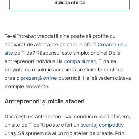
Solicită oferta
Te-ai întrebat vreodată cine poate să profite cu
adevărat de avantajele pe care le oferă
Crearea unui
site
pe Tilda? Răspunsul este simplu: oricine! De la
antreprenori individuali la
companii mari
, Tilda se
prezintă ca o soluție accesibilă și eficientă pentru a
crea o
prezență online
puternică. Hai să vedem câteva
exemple elocvente.
Antreprenorii și micile afaceri
Dacă ești un antreprenor sau conduci o mică afacere,
un site pe Tilda îți poate oferi un
avantaj competitiv
uriaș. Să spunem că ai un mic atelier de creație. Prin