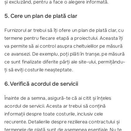
și excluzând, pentru a face o alegere informată.
5. Cere un plan de plată clar
Furnizorul ar trebui să îți ofere un plan de plată clar, cu
termene pentru fiecare etapă a proiectului. Aceasta îți
va permite să ai control asupra cheltuielilor pe măsură
ce avansezi. De exemplu, poți plăti în tranșe, pe măsură
ce sunt finalizate diferite părți ale site-ului, permițându-
ți să eviți costurile neașteptate.
6. Verifică acordul de servicii
Înainte de a semna, asigură-te că ai citit și înțeles
acordul de servicii. Acesta ar trebui să conțină
informații despre toate costurile, inclusiv cele
recurente. Detalierile despre rezilierea contractului și
termenele de plată sunt de asemenea esențiale. Nu te