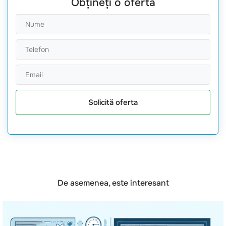
Obțineți o ofertă
Solicită oferta
De asemenea, este interesant