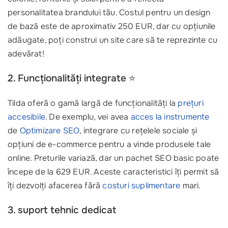
personalitatea brandului tău. Costul pentru un design
de bază este de aproximativ 250 EUR, dar cu opțiunile
adăugate, poți construi un site care să te reprezinte cu
adevărat!
2. Funcționalități integrate ⭐️
Tilda oferă o gamă largă de funcționalități la
prețuri
accesibile
. De exemplu, vei avea
acces la instrumente
de
Optimizare SEO
, integrare cu rețelele sociale și
opțiuni de e-commerce pentru a vinde produsele tale
online. Preturile variază, dar un pachet SEO basic poate
începe de la 629 EUR. Aceste caracteristici îți permit să
îți dezvolți afacerea fără
costuri suplimentare
mari.
3. suport tehnic dedicat