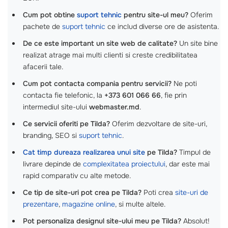
Cum pot obtine
suport tehnic
pentru site-ul meu?
Oferim
pachete de
suport tehnic
ce includ diverse ore de asistenta.
De ce este important un site web de calitate?
Un site bine
realizat atrage mai multi clienti si creste credibilitatea
afacerii tale.
Cum pot contacta compania pentru servicii?
Ne poti
contacta fie telefonic, la
+373 601 066 66
, fie prin
intermediul site-ului
webmaster.md
.
Ce servicii oferiti pe Tilda?
Oferim dezvoltare de site-uri,
branding, SEO si
suport tehnic
.
Cat timp dureaza realizarea unui site
pe Tilda?
Timpul de
livrare depinde de
complexitatea proiectului
, dar este mai
rapid comparativ cu alte metode.
Ce tip de site-uri pot crea pe Tilda?
Poti crea
site-uri de
prezentare
,
magazine online
, si multe altele.
Pot personaliza designul site-ului meu pe Tilda?
Absolut!