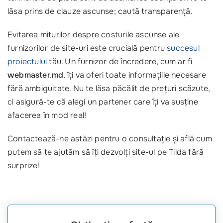
lăsa prins de clauze ascunse; caută transparență.
Evitarea miturilor despre costurile ascunse ale
furnizorilor de site-uri este crucială pentru
succesul
proiectului
tău. Un furnizor de încredere, cum ar fi
webmaster.md
, îți va oferi toate informațiile necesare
fără ambiguitate. Nu te lăsa păcălit de prețuri scăzute,
ci asigură-te că alegi un partener care îți va susține
afacerea în mod real!
Contactează-ne astăzi pentru o consultație și află cum
putem să te ajutăm să îți dezvolți site-ul pe Tilda fără
surprize!