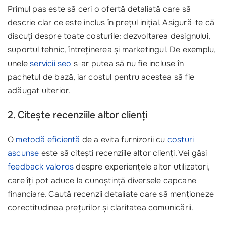
Primul pas este să ceri o ofertă detaliată care să
descrie clar ce este inclus în prețul inițial. Asigură-te că
discuți despre toate costurile: dezvoltarea designului,
suportul tehnic, întreținerea și marketingul. De exemplu,
unele
servicii seo
s-ar putea să nu fie incluse în
pachetul de bază, iar costul pentru acestea să fie
adăugat ulterior.
2. Citește recenziile altor clienți
O
metodă eficientă
de a evita furnizorii cu
costuri
ascunse
este să citești recenziile altor clienți. Vei găsi
feedback valoros
despre experiențele altor utilizatori,
care îți pot aduce la cunoștință diversele capcane
financiare. Caută recenzii detaliate care să menționeze
corectitudinea prețurilor și claritatea comunicării.