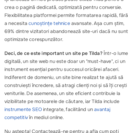
crea o pagină dedicată, optimizată pentru conversie.
Flexibilitatea platformei permite formatarea rapidă, fără
a necesita
cunoștințe tehnice
avansate. Așa cum știm,
69% dintre vizitatori abandonează site-uri dacă nu sunt
optimizate corespunzător.
Deci, de ce este important un site pe Tilda?
Într-o lume
digitală, un site web nu este doar un "must-have", ci un
instrument esențial pentru succesul oricărei afaceri.
Indiferent de domeniu, un site bine realizat te ajută să
construiești încredere, să atragi clienți noi și să îți crești
veniturile. De asemenea, un site eficient contribuie la
vizibilitate pe motoarele de căutare, iar Tilda include
instrumente SEO
integrate, facilitând un
avantaj
competitiv
în mediul online.
Nu aștepta! Contactează-ne pentru a afla cum poți