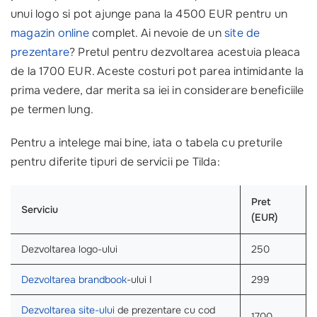
unui logo si pot ajunge pana la 4500 EUR pentru un
magazin online
complet. Ai nevoie de un
site de
prezentare
? Pretul pentru dezvoltarea acestuia pleaca
de la 1700 EUR. Aceste costuri pot parea intimidante la
prima vedere, dar merita sa iei in considerare beneficiile
pe termen lung.
Pentru a intelege mai bine, iata o tabela cu preturile
pentru diferite tipuri de servicii pe Tilda:
Pret
Serviciu
(EUR)
Dezvoltarea logo-ului
250
Dezvoltarea brandbook
-ului I
299
Dezvoltarea site-ului
de prezentare cu cod
1700