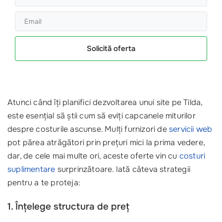
Solicită oferta
Atunci când îți planifici dezvoltarea unui site pe Tilda,
este esențial să știi cum să eviți capcanele miturilor
despre costurile ascunse. Mulți furnizori de
servicii web
pot părea atrăgători prin prețuri mici la prima vedere,
dar, de cele mai multe ori, aceste oferte vin cu
costuri
suplimentare
surprinzătoare. Iată câteva strategii
pentru a te proteja:
1. Înțelege structura de preț