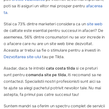
poti sa iti asiguri un viitor mai prosper pentru
afacerea
ta
.
Stiai ca 73% dintre marketeri considera ca un
site web
de calitate este esential pentru succesul in afaceri? De
asemenea, 56% dintre consumatori nu se vor increde in
o afacere care nu are un site web bine dezvoltat.
Aceasta ar trebui sa fie o stimulare pentru a investi in
Dezvoltarea site-ului
tau pe Tilda.
Asadar, daca te intrebi
cata costa tilda
si ce preturi
sunt pentru
comanda site pe tilda
, iti recomand sa ne
contactezi. Specialistii nostri profesionisti sunt aici sa
te ajute sa alegi pachetul potrivit nevoilor tale. Nu mai
astepta, fa primul pas catre succesul tau!
Suntem mandri sa oferim un spectru complet de servicii