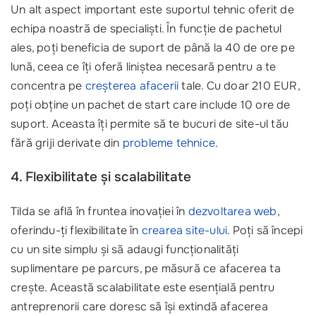
Un alt aspect important este suportul tehnic oferit de
echipa noastră de specialiști. În funcție de pachetul
ales, poți beneficia de suport de până la 40 de ore pe
lună, ceea ce îți oferă liniștea necesară pentru a te
concentra pe
creșterea afacerii
tale. Cu doar 210 EUR,
poți obține un pachet de start care include 10 ore de
suport. Aceasta îți permite să te bucuri de site-ul tău
fără griji derivate din
probleme tehnice
.
4. Flexibilitate și scalabilitate
Tilda se află în fruntea inovației în
dezvoltarea web
,
oferindu-ți flexibilitate în
crearea site-ului
. Poți să începi
cu un site simplu și să adaugi funcționalități
suplimentare pe parcurs, pe măsură ce afacerea ta
crește. Această scalabilitate este esențială pentru
antreprenorii care doresc să își extindă afacerea