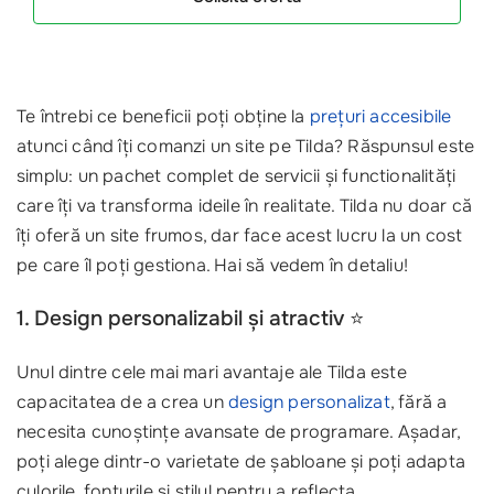
Te întrebi ce beneficii poți obține la
prețuri accesibile
atunci când îți comanzi un site pe Tilda? Răspunsul este
simplu: un pachet complet de servicii și functionalități
care îți va transforma ideile în realitate. Tilda nu doar că
îți oferă un site frumos, dar face acest lucru la un cost
pe care îl poți gestiona. Hai să vedem în detaliu!
1. Design personalizabil și atractiv ⭐
Unul dintre cele mai mari avantaje ale Tilda este
capacitatea de a crea un
design personalizat
, fără a
necesita cunoștințe avansate de programare. Așadar,
poți alege dintr-o varietate de șabloane și poți adapta
culorile, fonturile și stilul pentru a reflecta