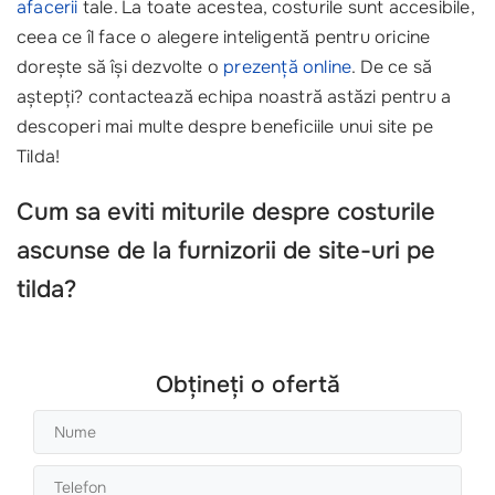
afacerii
tale. La toate acestea, costurile sunt accesibile,
ceea ce îl face o alegere inteligentă pentru oricine
dorește să își dezvolte o
prezență online
. De ce să
aștepți? contactează echipa noastră astăzi pentru a
descoperi mai multe despre beneficiile unui site pe
Tilda!
Cum sa eviti miturile despre costurile
ascunse de la furnizorii de site-uri pe
tilda?
Obțineți o ofertă