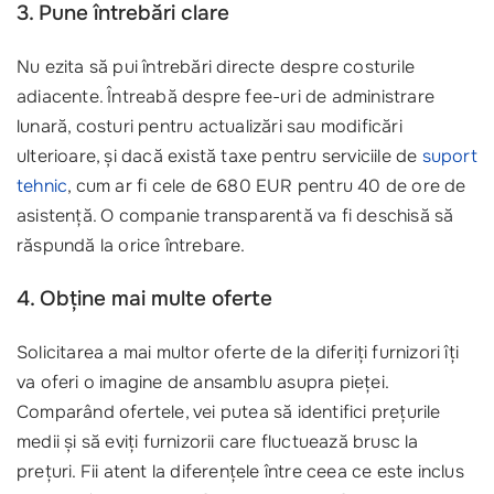
3. Pune întrebări clare
Nu ezita să pui întrebări directe despre costurile
adiacente. Întreabă despre fee-uri de administrare
lunară, costuri pentru actualizări sau modificări
ulterioare, și dacă există taxe pentru serviciile de
suport
tehnic
, cum ar fi cele de 680 EUR pentru 40 de ore de
asistență. O companie transparentă va fi deschisă să
răspundă la orice întrebare.
4. Obține mai multe oferte
Solicitarea a mai multor oferte de la diferiți furnizori îți
va oferi o imagine de ansamblu asupra pieței.
Comparând ofertele, vei putea să identifici prețurile
medii și să eviți furnizorii care fluctuează brusc la
prețuri. Fii atent la diferențele între ceea ce este inclus