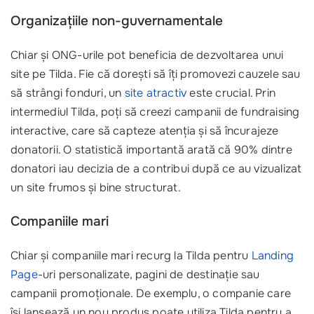
Organizațiile non-guvernamentale
Chiar și ONG-urile pot beneficia de dezvoltarea unui
site pe Tilda. Fie că dorești să îți promovezi cauzele sau
să strângi fonduri, un
site atractiv
este crucial. Prin
intermediul Tilda, poți să creezi campanii de fundraising
interactive, care să capteze atenția și să încurajeze
donatorii. O statistică importantă arată că 90% dintre
donatori iau decizia de a contribui după ce au vizualizat
un site frumos și bine structurat.
Companiile mari
Chiar și companiile mari recurg la Tilda pentru
Landing
Page
-uri personalizate, pagini de destinație sau
campanii promoționale. De exemplu, o companie care
își lansează un nou produs poate utiliza Tilda pentru a