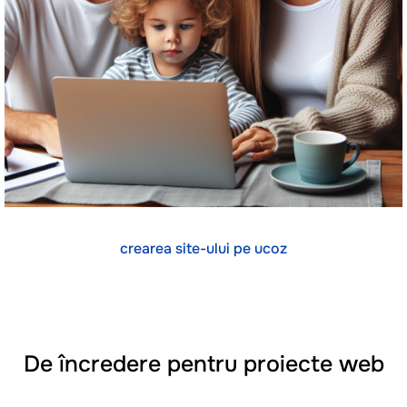
crearea site-ului pe ucoz
De încredere pentru proiecte web