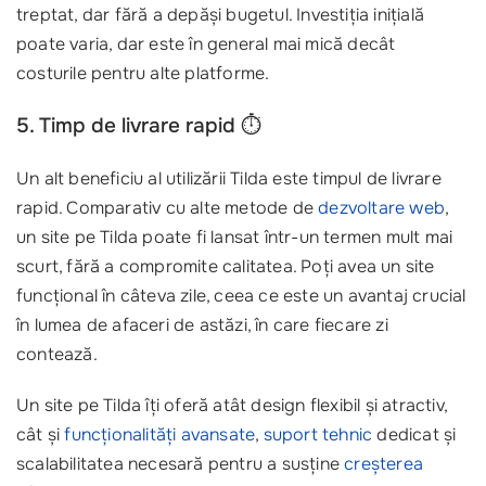
treptat, dar fără a depăși bugetul. Investiția inițială
poate varia, dar este în general mai mică decât
costurile pentru alte platforme.
5. Timp de livrare rapid ⏱️
Un alt beneficiu al utilizării Tilda este timpul de livrare
rapid. Comparativ cu alte metode de
dezvoltare web
,
un site pe Tilda poate fi lansat într-un termen mult mai
scurt, fără a compromite calitatea. Poți avea un site
funcțional în câteva zile, ceea ce este un avantaj crucial
în lumea de afaceri de astăzi, în care fiecare zi
contează.
Un site pe Tilda îți oferă atât design flexibil și atractiv,
cât și
funcționalități avansate
,
suport tehnic
dedicat și
scalabilitatea necesară pentru a susține
creșterea