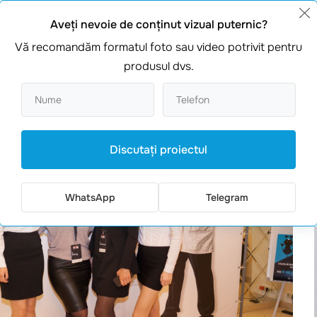
Aveţi nevoie de conţinut vizual puternic?
Vă recomandăm formatul foto sau video potrivit pentru
produsul dvs.
Discutaţi proiectul
WhatsApp
Telegram