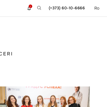
2
(+373) 60-10-6666
Ro
CERI