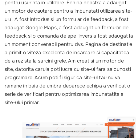
pentru usurinta in utilizare. Echipa noastra a adaugat
un motor de cautare pentru a imbunatati utilizarea site-
ului. A fost introdus si un formular de feedback, a fost
adaugat Google Maps, a fost adaugat un formular de
feedback si o comanda de apel invers a fost adaugat la
un moment convenabil pentru dvs. Pagina de destinatie
a primit o viteza excelenta de incarcare si capacitatea
de a rezista la sarcini grele. Am creat si un motor de
site, datorita caruia poti lucra cu site-ul fara sa cunosti
programare. Acum poti fi sigur ca site-ul tau nu va
ramane in baia de umbra deoarece echipa a verificat o
serie de verificari pentru optimizarea imbunatatita a
site-ului primar.