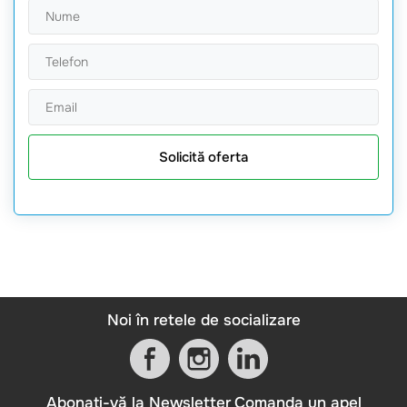
Solicită oferta
Noi în retele de socializare
Abonați-vă la Newsletter
Comanda un apel