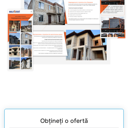
Obțineți o ofertă