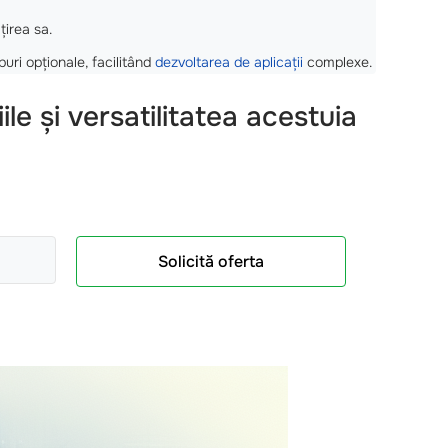
țirea sa.
uri opționale, facilitând
dezvoltarea de aplicații
complexe.
le și versatilitatea acestuia
Solicită oferta