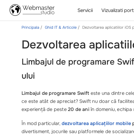
Servicii
Vizualizati port
Principala
Ghid IT & Articole
Dezvoltarea aplicatiilor iOS 
Dezvoltarea aplicatiil
Limbajul de programare Swift
ului
Limbajul de programare Swift
este una dintre cel
ce este atât de apreciat? Swift nu doar că facilit
experiență de peste
20 de ani
în domeniu, echipa 
În mod particular,
dezvoltarea aplicațiilor mobile
p
divertisment, jocurile sau platformele de socializar