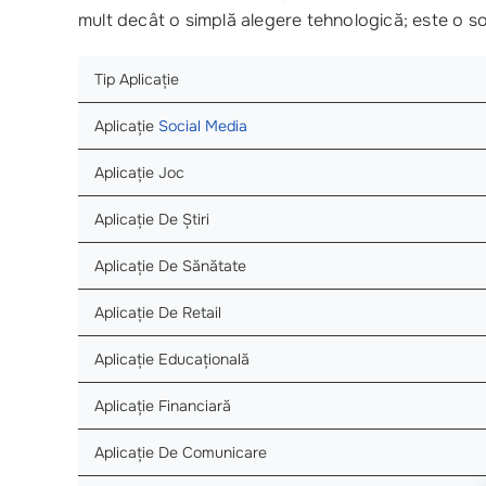
mult decât o simplă alegere tehnologică; este o so
Tip Aplicație
Aplicație
Social Media
Aplicație Joc
Aplicație De Știri
Aplicație De Sănătate
Aplicație De Retail
Aplicație Educațională
Aplicație Financiară
Aplicație De Comunicare