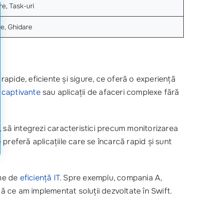
e, Task-uri
re, Ghidare
 rapide, eficiente și sigure, ce oferă o experiență
i captivante
sau aplicații de afaceri complexe fără
, să integrezi caracteristici precum monitorizarea
e
preferă aplicațiile care se încarcă rapid și sunt
eme de
eficiență IT
. Spre exemplu, compania A,
upă ce am implementat soluții dezvoltate în Swift.