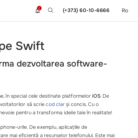
2
(+373) 60-10-6666
Ro
 pe Swift
forma dezvoltarea software-
, în special cele destinate platformelor
iOS
. De
voltatorilor să scrie
cod clar
și concis. Cu o
 nevoie pentru a transforma ideile tale în realitate!
hone-urile. De exemplu, aplicațiile de
izare mai eficientă a resurselor telefonului. Este mai