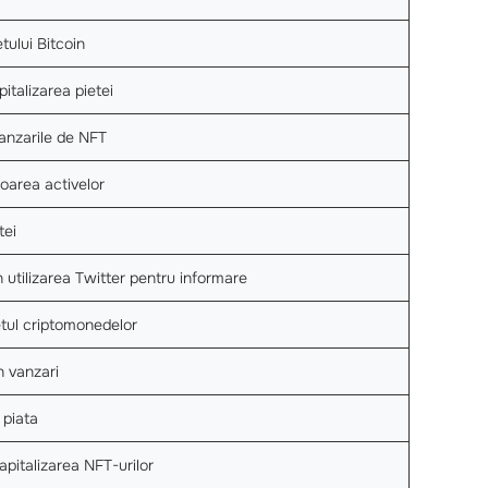
tului Bitcoin
italizarea pietei
anzarile de NFT
oarea activelor
tei
 utilizarea Twitter pentru informare
tul criptomonedelor
n vanzari
 piata
pitalizarea NFT-urilor