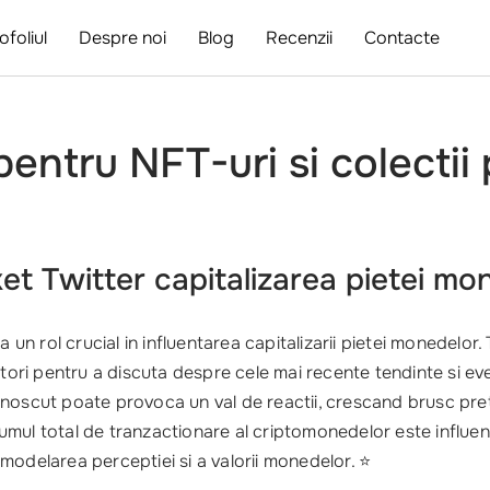
ofoliul
Despre noi
Blog
Recenzii
Contacte
pentru NFT-uri si colectii 
et Twitter capitalizarea pietei mo
 un rol crucial in influentarea capitalizarii pietei monedelor
voltatori pentru a discuta despre cele mai recente tendinte si
unoscut poate provoca un val de reactii, crescand brusc pre
mul total de tranzactionare al criptomonedelor este influent
modelarea perceptiei si a valorii monedelor. ⭐