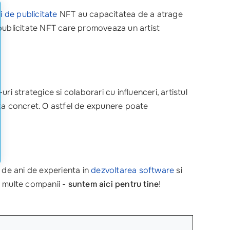
i de publicitate
NFT au capacitatea de a atrage
 publicitate NFT care promoveaza un artist
i strategice si colaborari cu influenceri, artistul
a concret. O astfel de expunere poate
20 de ani de experienta in
dezvoltarea software
si
ai multe companii -
suntem aici pentru tine
!