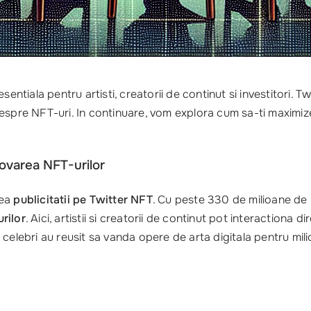
sentiala pentru artisti, creatorii de continut si investitori. T
spre NFT-uri. In continuare, vom explora cum sa-ti maximizezi 
ovarea NFT-urilor
rea
publicitatii pe Twitter NFT
. Cu peste 330 de milioane de
rilor
. Aici, artistii si creatorii de continut pot interactiona 
sti celebri au reusit sa vanda opere de arta digitala pentru mi