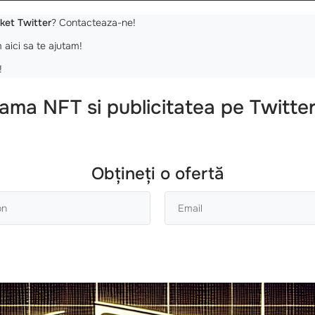
ket Twitter
? Contacteaza-ne!
 aici sa te ajutam!
!
lama NFT si publicitatea pe Twitte
Obțineți o ofertă