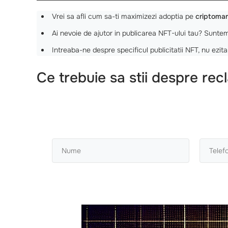
Vrei sa afli cum sa-ti maximizezi adoptia pe
criptomar
Ai nevoie de ajutor in publicarea NFT-ului tau? Suntem
Intreaba-ne despre specificul publicitatii NFT, nu ezita
Ce trebuie sa stii despre rec