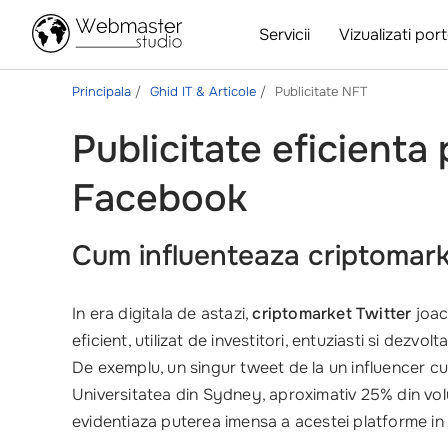
Servicii
Vizualizati port
Principala
Ghid IT & Articole
Publicitate NFT
Publicitate eficienta 
Facebook
Cum influenteaza criptomark
In era digitala de astazi,
criptomarket Twitter
joaca
eficient, utilizat de investitori, entuziasti si dez
De exemplu, un singur tweet de la un influencer c
Universitatea din Sydney, aproximativ 25% din volu
evidentiaza puterea imensa a acestei platforme in 