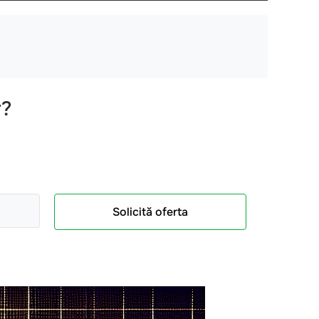
r?
Solicită oferta