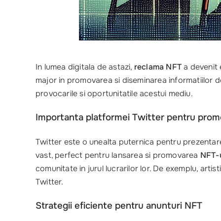
In lumea digitala de astazi,
reclama NFT
a devenit e
major in promovarea si diseminarea informatiilor de
provocarile si oportunitatile acestui mediu.
Importanta platformei Twitter pentru prom
Twitter este o unealta puternica pentru prezenta
vast, perfect pentru lansarea si promovarea
NFT-u
comunitate in jurul lucrarilor lor. De exemplu, arti
Twitter.
Strategii eficiente pentru anunturi NFT