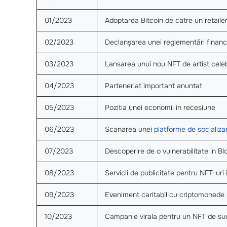
01/2023
Adoptarea Bitcoin de catre un retaile
02/2023
Declanșarea unei reglementări financ
03/2023
Lansarea unui nou NFT de artist cele
04/2023
Parteneriat important anuntat
05/2023
Pozitia unei economii in recesiune
06/2023
Scanarea unei
platforme de socializa
07/2023
Descoperire de o vulnerabilitate in B
08/2023
Servicii de publicitate pentru NFT-uri 
09/2023
Eveniment caritabil cu criptomonede
10/2023
Campanie virala pentru un NFT de s