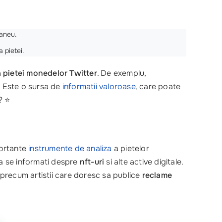
taneu.
 pietei.
a pietei monedelor Twitter
. De exemplu,
. Este o sursa de
informatii valoroase
, care poate
? ⭐
portante
instrumente de analiza
a pietelor
 a se informati despre
nft-uri
si alte active digitale.
, precum artistii care doresc sa publice
reclame