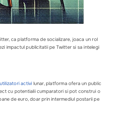
witter, ca platforma de socializare, joaca un rol
impactul publicitatii pe Twitter si sa intelegi
utilizatori activi
lunar, platforma ofera un public
direct cu potentialii cumparatori si pot construi o
lioane de euro, doar prin intermediul postarii pe