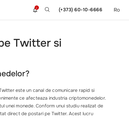
2
(+373) 60-10-6666
Ro
pe Twitter si
nedelor?
. Twitter este un canal de comunicare rapid si
 evenimente ce afecteaza industria criptomonedelor.
tul unei monede. Conform unui studiu realizat de
at direct de postari pe Twitter. Acest lucru