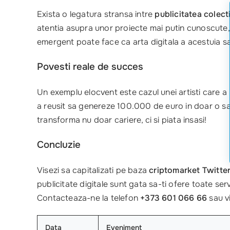
Exista o legatura stransa intre
publicitatea colect
atentia asupra unor proiecte mai putin cunoscute, 
emergent poate face ca arta digitala a acestuia sa 
Povesti reale de succes
Un exemplu elocvent este cazul unei artisti care a 
a reusit sa genereze 100.000 de euro in doar o s
transforma nu doar cariere, ci si piata insasi!
Concluzie
Visezi sa capitalizati pe baza
criptomarket Twitte
publicitate digitale sunt gata sa-ti ofere toate se
Contacteaza-ne la telefon
+373 601 066 66
sau v
Data
Eveniment