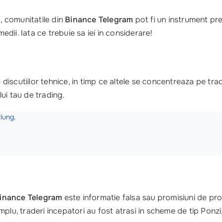
o, comunitatile din
Binance Telegram
pot fi un instrument pre
edii. Iata ce trebuie sa iei in considerare!
discutiilor tehnice, in timp ce altele se concentreaza pe trad
lui tau de trading.
 lung
.
inance Telegram
este informatie falsa sau promisiuni de prof
plu, traderi incepatori au fost atrasi in scheme de tip Ponzi