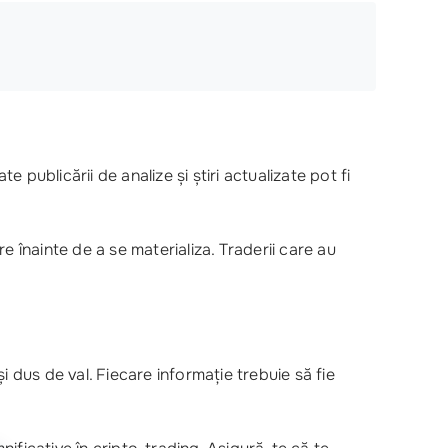
e publicării de analize și știri actualizate pot fi
e înainte de a se materializa. Traderii care au
ași dus de val. Fiecare informație trebuie să fie