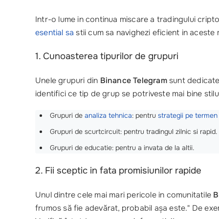
Intr-o lume in continua miscare a tradingului cript
esential sa
stii cum sa navighezi eficient in aceste m
1. Cunoasterea tipurilor de grupuri
Unele grupuri din
Binance Telegram
sunt dedicate 
identifici ce tip de grup se potriveste mai bine stilu
Grupuri de
analiza tehnica
: pentru
strategii pe termen
Grupuri de scurtcircuit: pentru tradingul zilnic si rapid.
Grupuri de educatie: pentru a invata de la altii.
2. Fii sceptic in fata promisiunilor rapide
Unul dintre cele mai mari pericole in comunitatile
B
frumos să fie adevărat, probabil așa este." De exem