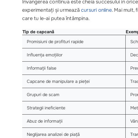
Invangerea continua este cheia succesului in orice
experimentați și urmează
cursuri online
. Mai mult, 
care tu le-ai putea întâmpina.
Tip de capcană
Exem
Promisiuni de profituri rapide
Sch
Influența emoțiilor
Dec
Informații false
Pre
Capcane de manipulare a pieței
Tra
Grupuri de scam
Pro
Strategii ineficiente
Met
Abuz de informații
Vân
Neglijarea analizei de piață
Tran