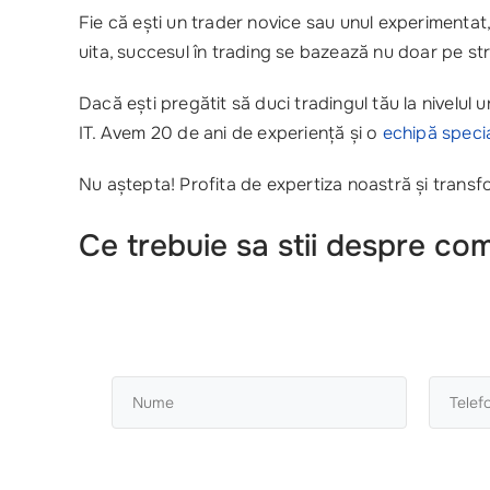
Fie că ești un trader novice sau unul experimentat
uita, succesul în trading se bazează nu doar pe str
Dacă ești pregătit să duci tradingul tău la nivelu
IT. Avem 20 de ani de experiență și o
echipă specia
Nu aștepta! Profita de expertiza noastră și transfo
Ce trebuie sa stii despre co