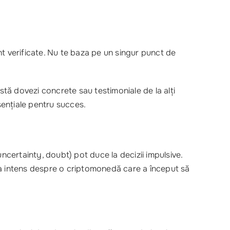
nt verificate. Nu te baza pe un singur punct de
stă dovezi concrete sau testimoniale de la alți
sențiale pentru succes.
certainty, doubt) pot duce la decizii impulsive.
cuta intens despre o criptomonedă care a început să