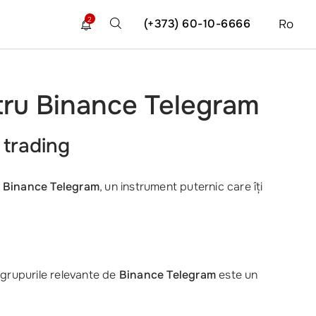
2
(+373) 60-10-6666
Ro
ntru Binance Telegram
 trading
e
Binance Telegram
, un instrument puternic care îți
n grupurile relevante de
Binance Telegram
este un