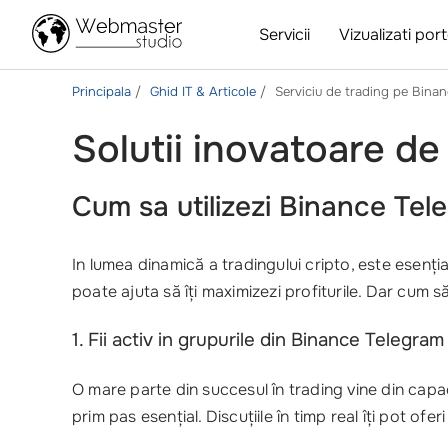
Servicii
Vizualizati port
Principala
Ghid IT & Articole
Serviciu de trading pe Bina
Solutii inovatoare d
Cum sa utilizezi
Binance Tel
In lumea dinamică a tradingului cripto, este esențial
poate ajuta să îți maximizezi profiturile. Dar cum să 
1. Fii activ in grupurile din Binance Telegram
O mare parte din succesul în trading vine din capaci
prim pas esențial. Discuțiile în timp real îți pot ofer