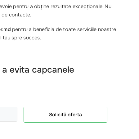
nevoie pentru a obține rezultate excepționale. Nu
dă de contacte.
r.md
pentru a beneficia de toate serviciile noastre
l tău spre succes.
 a evita capcanele
Solicită oferta