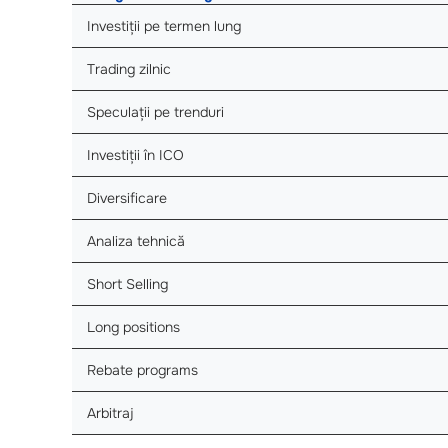
Investiții pe termen lung
Trading zilnic
Speculații pe trenduri
Investiții în ICO
Diversificare
Analiza tehnică
Short Selling
Long positions
Rebate programs
Arbitraj