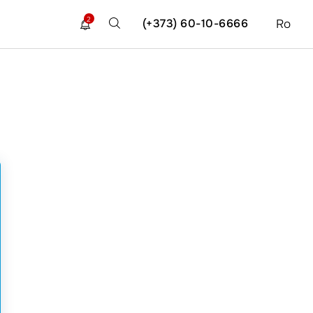
2
(+373) 60-10-6666
Ro