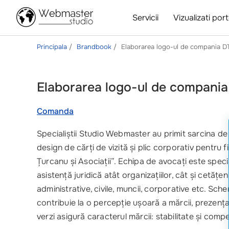
Servicii
Vizualizati port
Principala
Brandbook
Elaborarea logo-ul de compania D
Elaborarea logo-ul de compani
Comanda
Specialiștii Studio Webmaster au primit sarcina de 
design de cărți de vizită și plic corporativ pentru
Țurcanu și Asociații”. Echipa de avocați este spec
asistență juridică atât organizațiilor, cât și cetățeni
administrative, civile, muncii, corporative etc. Sch
contribuie la o percepție ușoară a mărcii, prezența 
verzi asigură caracterul mărcii: stabilitate și comp