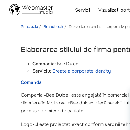
Servicii
Vizualizati port
Principala
Brandbook
Dezvoltarea unui stil corporativ p
Elaborarea stilului de firma pen
Compania:
Bee Dulce
Serviciu:
Create a corporate identity
Comanda
Compania «Bee Dulce» este angajată în comercializ
din miere în Moldova. «Bee dulce» oferă servicii tutu
produse de miere de calitate.
Logo-ul este proiectat exact conform sarcinii tehni