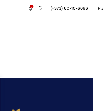
2
(+373) 60-10-6666
Ro