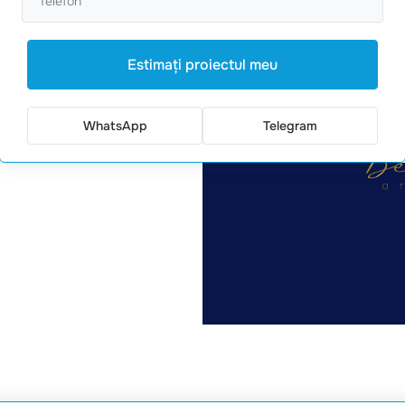
i naturale. Culoarea albastră
Estimaţi proiectul meu
WhatsApp
Telegram