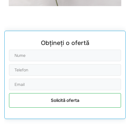
Obțineți o ofertă
Solicită oferta