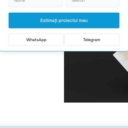
Estimaţi proiectul meu
WhatsApp
Telegram