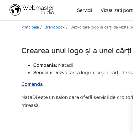
Servicii
Vizualizati port
Principala
Brandbook
Dezvoltare logo și cărți de vizită
Crearea unui logo și a unei cărț
Compania:
Natadi
Serviciu:
Dezvoltarea logo-ului și a cărții de vi
Comanda
NataDi este un salon care oferă servicii de croitor
mireasă.