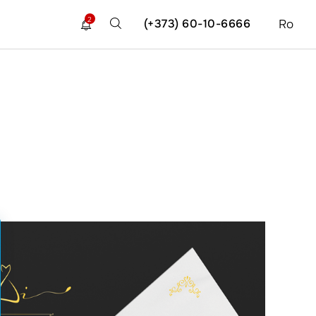
2
(+373) 60-10-6666
Ro