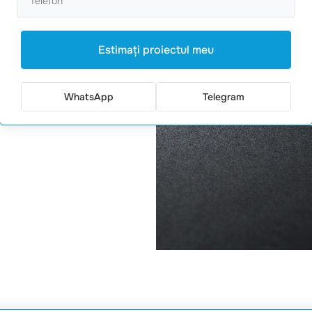
Estimaţi proiectul meu
WhatsApp
Telegram