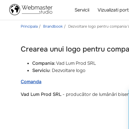
Servicii
Vizualizati port
Principala
Brandbook
Dezvoltare logo pentru compania 
Crearea unui logo pentru comp
Compania:
Vad Lum Prod SRL
Serviciu
: Dezvoltare logo
Comanda
Vad Lum Prod SRL
- producător de lumânări biseri