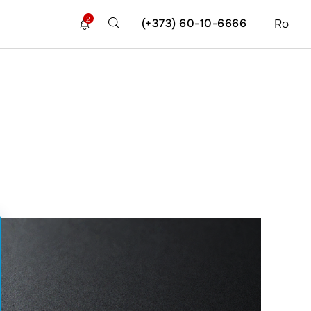
2
(+373) 60-10-6666
Ro