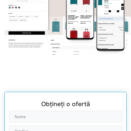
Obțineți o ofertă