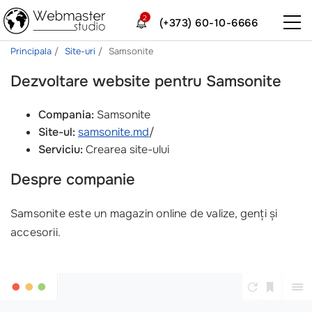
2
(+373) 60-10-6666
Principala
Site-uri
Samsonite
Dezvoltare website pentru Samsonite
Compania:
Samsonite
Site-ul:
samsonite.md
/
Serviciu:
Crearea site-ului
Despre companie
Samsonite este un magazin online de valize, genți și
accesorii.