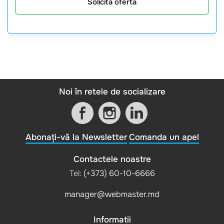
Solicită oferta
Noi în retele de socializare
Abonați-vă la Newsletter
Comanda un apel
Contactele noastre
Tel:
(+373) 60-10-6666
manager@webmaster.md
Informatii