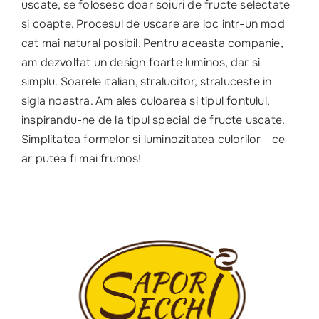
uscate, se folosesc doar soiuri de fructe selectate
si coapte. Procesul de uscare are loc intr-un mod
cat mai natural posibil. Pentru aceasta companie,
am dezvoltat un design foarte luminos, dar si
simplu. Soarele italian, stralucitor, straluceste in
sigla noastra. Am ales culoarea si tipul fontului,
inspirandu-ne de la tipul special de fructe uscate.
Simplitatea formelor si luminozitatea culorilor - ce
ar putea fi mai frumos!