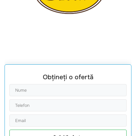
Obțineți o ofertă