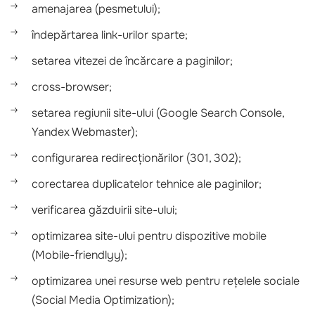
amenajarea (pesmetului);
îndepărtarea link-urilor sparte;
setarea vitezei de încărcare a paginilor;
cross-browser;
setarea regiunii site-ului (Google Search Console,
Yandex Webmaster);
configurarea redirecționărilor (301, 302);
corectarea duplicatelor tehnice ale paginilor;
verificarea găzduirii site-ului;
optimizarea site-ului pentru dispozitive mobile
(Mobile-friendlyy);
optimizarea unei resurse web pentru rețelele sociale
(Social Media Optimization);