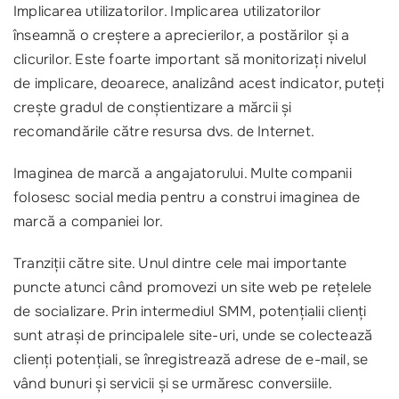
Implicarea utilizatorilor
. Implicarea utilizatorilor
înseamnă o creștere a aprecierilor, a postărilor și a
clicurilor. Este foarte important să monitorizați nivelul
de implicare, deoarece, analizând acest indicator, puteți
crește gradul de conștientizare a mărcii și
recomandările către resursa dvs. de Internet.
Imaginea de marcă a angajatorului
. Multe companii
folosesc social media pentru a construi imaginea de
marcă a companiei lor.
Tranziții către site
. Unul dintre cele mai importante
puncte atunci când promovezi un site web pe rețelele
de socializare. Prin intermediul SMM, potențialii clienți
sunt atrași de principalele site-uri, unde se colectează
clienți potențiali, se înregistrează adrese de e-mail, se
vând bunuri și servicii și se urmăresc conversiile.