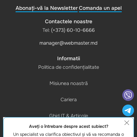
Abonați-vă la Newsletter
Comanda un apel
Contactele noastre
Tel:
(+373) 60-10-6666
manager@webmaster.md
Informatii
Politica de confidențialitate
Misiunea noastră
Cariera
Ghid IT & Articole
Aveţi o întrebare despre acest subiect?
Program de lucru
Un specialist va clarifica obiectivul şi vă va recomanda o