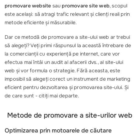
promovare website
sau
promovare site web
, scopul
este același: să atragi trafic relevant și clienți reali prin
metode eficiente și măsurabile.
Dar ce metodă de promovare a site-ului web ar trebui
să alegeți? Veți primi răspunsul la această întrebare de
la comercianții cu experiență pe internet, care vor
efectua mai întâi un audit al afacerii dvs., al site-ului
web și vor formula o strategie. Fără aceasta, este
imposibil să alegeți corect un instrument de marketing
eficient pentru dezvoltarea și promovarea site-ului. Și
de care sunt - citiți mai departe.
Metode de promovare a site-urilor web
Optimizarea prin motoarele de căutare