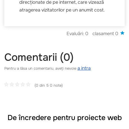
direcționate de pe internet, care vizează
atragerea vizitatorilor pe un anumit cost.
Evaluări: 0
clasament 0
Comentarii (0)
a intra
Pentru a lăsa un comentariu, aveți nevoie
(0 din 5 0 note)
De încredere pentru proiecte web