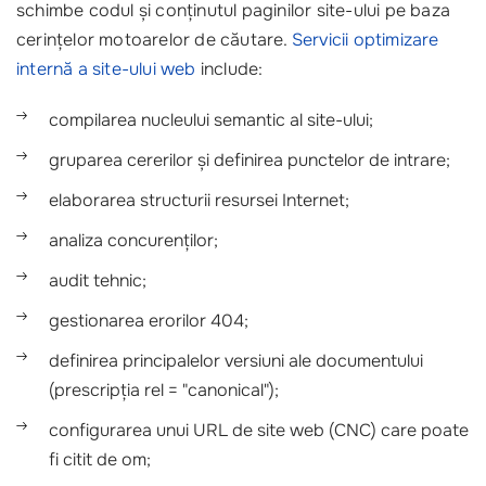
schimbe codul și conținutul paginilor site-ului pe baza
cerințelor motoarelor de căutare.
Servicii optimizare
internă a site-ului web
include:
compilarea nucleului semantic al site-ului;
gruparea cererilor și definirea punctelor de intrare;
elaborarea structurii resursei Internet;
analiza concurenților;
audit tehnic;
gestionarea erorilor 404;
definirea principalelor versiuni ale documentului
(prescripția rel = "canonical");
configurarea unui URL de site web (CNC) care poate
fi citit de om;