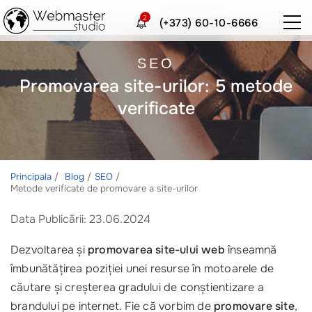
2
(+373) 60-10-6666
SEO
Promovarea site-urilor: 5 metode
verificate
Principala
Blog
SEO
Metode verificate de promovare a site-urilor
Data Publicării: 23.06.2024
Dezvoltarea și
promovarea site-ului web
înseamnă
îmbunătățirea poziției unei resurse în motoarele de
căutare și creșterea gradului de conștientizare a
brandului pe internet. Fie că vorbim de
promovare site
,