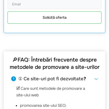
Solicită oferta
🔎FAQ: Întrebări frecvente despre
metodele de promovare a site-urilor
① Ce site-uri pot fi dezvoltate❓
🗹 Care sunt metodele de promovare a
site-ului web
promovarea site-ului SEO;