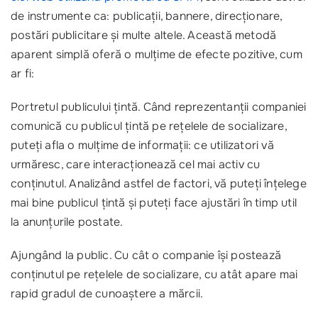
de instrumente ca: publicații, bannere, direcționare,
postări publicitare și multe altele. Această metodă
aparent simplă oferă o mulțime de efecte pozitive, cum
ar fi:
Portretul publicului țintă
. Când reprezentanții companiei
comunică cu publicul țintă pe rețelele de socializare,
puteți afla o mulțime de informații: ce utilizatori vă
urmăresc, care interacționează cel mai activ cu
conținutul. Analizând astfel de factori, vă puteți înțelege
mai bine publicul țintă și puteți face ajustări în timp util
la anunțurile postate.
Ajungând la public
. Cu cât o companie își postează
conținutul pe rețelele de socializare, cu atât apare mai
rapid gradul de cunoaștere a mărcii.