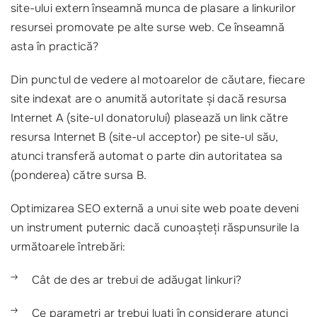
site-ului extern înseamnă munca de plasare a linkurilor
resursei promovate pe alte surse web. Ce înseamnă
asta în practică?
Din punctul de vedere al motoarelor de căutare, fiecare
site indexat are o anumită autoritate și dacă resursa
Internet A (site-ul donatorului) plasează un link către
resursa Internet B (site-ul acceptor) pe site-ul său,
atunci transferă automat o parte din autoritatea sa
(ponderea) către sursa B.
Optimizarea SEO externă a unui site web poate deveni
un instrument puternic dacă cunoașteți răspunsurile la
următoarele întrebări:
Cât de des ar trebui de adăugat linkuri?
Ce parametri ar trebui luați în considerare atunci