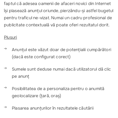
faptul că adesea oamenii de afaceri novici din Internet
își plasează anunțul oriunde, pierzându-și astfel bugetul
pentru traficul ne-vizat. Numai un cadru profesional de
publicitate contextuală vă poate oferi rezultatul dorit.
Plusuri
Anunțul este văzut doar de potențialii cumpărători
(dacă este configurat corect)
Sumele sunt deduse numai dacă utilizatorul dă clic
pe anunț
Posibilitatea de a personaliza pentru o anumită
geolocalizare (țară, oraș)
Plasarea anunțurilor în rezultatele căutării