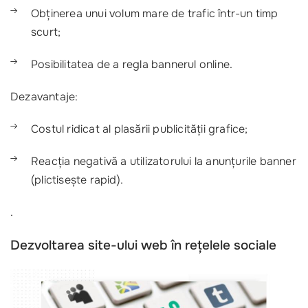
Obținerea unui volum mare de trafic într-un timp
scurt;
Posibilitatea de a regla bannerul online.
Dezavantaje:
Costul ridicat al plasării publicității grafice;
Reacția negativă a utilizatorului la anunțurile banner
(plictisește rapid).
.
Dezvoltarea site-ului web în rețelele sociale