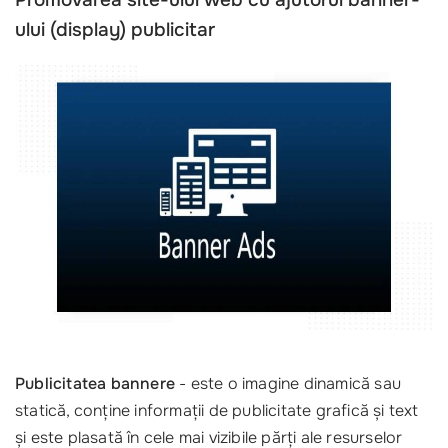
Promovarea site-ului web cu ajutorul banner-
ului (display) publicitar
Publicitatea bannere
- este o imagine dinamică sau
statică, conține informații de publicitate grafică și text
și este plasată în cele mai vizibile părți ale resurselor