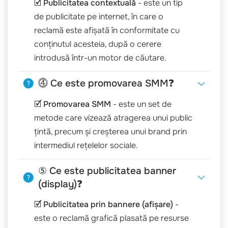
🗹
Publicitatea contextuală
- este un tip
de publicitate pe internet, în care o
reclamă este afișată în conformitate cu
conținutul acesteia, după o cerere
introdusă într-un motor de căutare.
⓸ Ce este promovarea SMM❓
🗹
Promovarea SMM
- este un set de
metode care vizează atragerea unui public
țintă, precum și creșterea unui brand prin
intermediul rețelelor sociale.
⑤ Ce este publicitatea banner
(display)❓
🗹
Publicitatea prin bannere (afișare)
-
este o reclamă grafică plasată pe resurse