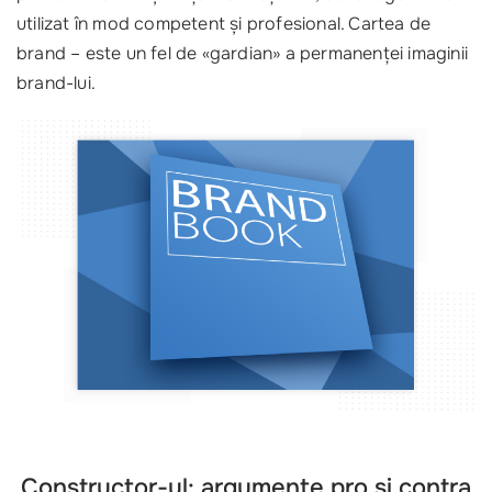
utilizat în mod competent și profesional. Cartea de
brand – este un fel de «gardian» a permanenței imaginii
brand-lui.
Constructor-ul: argumente pro și contra