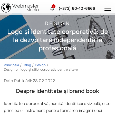
2
(+373) 60-10-6666
DESIGN
Logo și identitate corporativă: de
la dezvoltare independentă la
profesională
Principala
Blog
Design
Design un logo și stilul corporativ pentru site-ul
Data Publicării: 28.02.2022
Despre identitate și brand book
Identitatea corporativă, numită identificare vizuală, este
principalul instrument pentru formarea imaginii unei