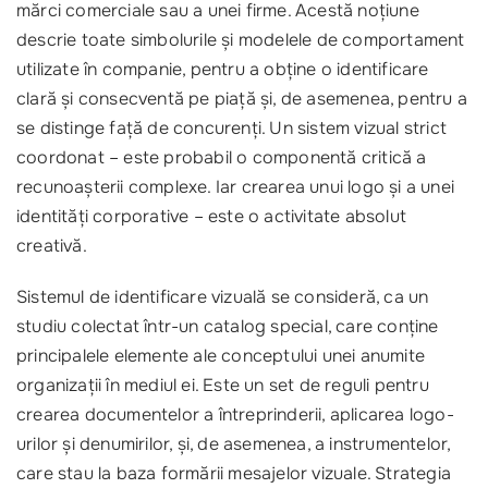
mărci comerciale sau a unei firme. Acestă noțiune
descrie toate simbolurile și modelele de comportament
utilizate în companie, pentru a obține o identificare
clară și consecventă pe piață și, de asemenea, pentru a
se distinge față de concurenți. Un sistem vizual strict
coordonat – este probabil o componentă critică a
recunoașterii complexe. Iar crearea unui logo și a unei
identități corporative – este o activitate absolut
creativă.
Sistemul de identificare vizuală se consideră, ca un
studiu colectat într-un catalog special, care conține
principalele elemente ale conceptului unei anumite
organizații în mediul ei. Este un set de reguli pentru
crearea documentelor a întreprinderii, aplicarea logo-
urilor și denumirilor, și, de asemenea, a instrumentelor,
care stau la baza formării mesajelor vizuale. Strategia