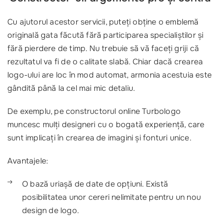
Cu ajutorul acestor servicii, puteți obține o emblemă
originală gata făcută fără participarea specialiștilor și
fără pierdere de timp. Nu trebuie să vă faceți griji că
rezultatul va fi de o calitate slabă. Chiar dacă crearea
logo-ului are loc în mod automat, armonia acestuia este
gândită până la cel mai mic detaliu.
De exemplu, pe constructorul online Turbologo
muncesc mulți designeri cu o bogată experiență, care
sunt implicați în crearea de imagini și fonturi unice.
Avantajele:
O bază uriașă de date de opțiuni. Există
posibilitatea unor cereri nelimitate pentru un nou
design de logo.