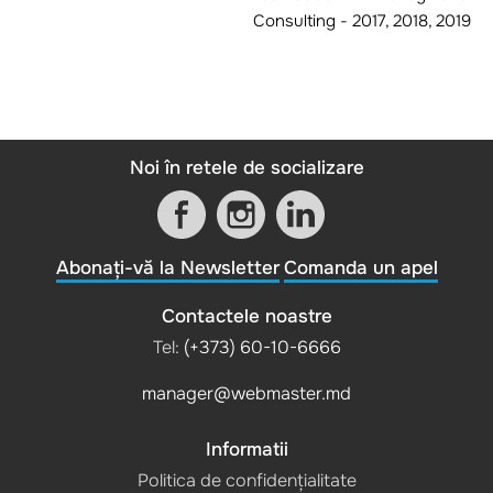
Consulting - 2017, 2018, 2019
Noi în retele de socializare
Abonați-vă la Newsletter
Comanda un apel
Contactele noastre
Tel:
(+373) 60-10-6666
manager@webmaster.md
Informatii
Politica de confidențialitate