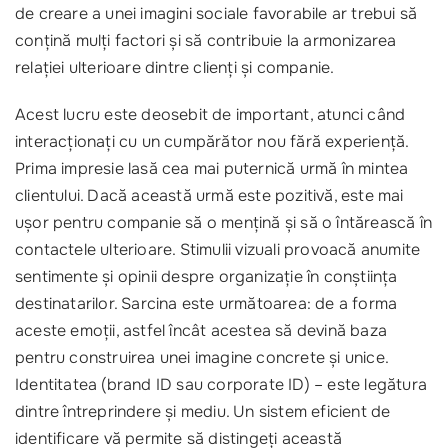
de creare a unei imagini sociale favorabile ar trebui să
conțină mulți factori și să contribuie la armonizarea
relației ulterioare dintre clienți și companie.
Acest lucru este deosebit de important, atunci când
interacționați cu un cumpărător nou fără experiență.
Prima impresie lasă cea mai puternică urmă în mintea
clientului. Dacă această urmă este pozitivă, este mai
ușor pentru companie să o mențină și să o întărească în
contactele ulterioare. Stimulii vizuali provoacă anumite
sentimente și opinii despre organizație în conștiința
destinatarilor. Sarcina este următoarea: de a forma
aceste emoții, astfel încât acestea să devină baza
pentru construirea unei imagine concrete și unice.
Identitatea (brand ID sau corporate ID) – este legătura
dintre întreprindere și mediu. Un sistem eficient de
identificare vă permite să distingeți această