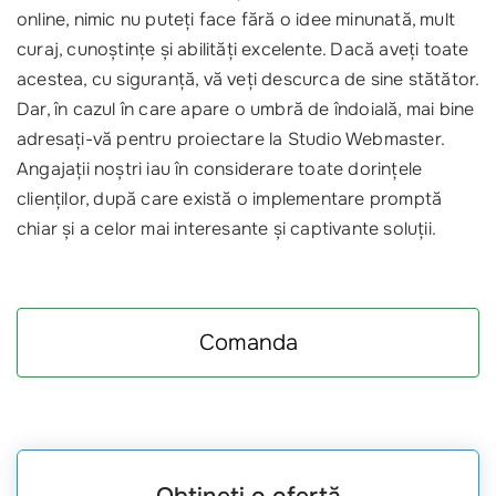
online, nimic nu puteți face fără o idee minunată, mult
curaj, cunoștințe și abilități excelente. Dacă aveți toate
acestea, cu siguranță, vă veți descurca de sine stătător.
Dar, în cazul în care apare o umbră de îndoială, mai bine
adresați-vă pentru proiectare la Studio Webmaster.
Angajații noștri iau în considerare toate dorințele
clienților, după care există o implementare promptă
chiar și a celor mai interesante și captivante soluții.
Comanda
Obțineți o ofertă