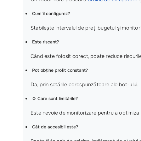
Cum îl configurez?
Stabilește intervalul de preț, bugetul și monitor
Este riscant?
Când este folosit corect, poate reduce riscuril
Pot obține profit constant?
Da, prin setările corespunzătoare ale bot-ului.
⚙️
Care sunt limitările?
Este nevoie de monitorizare pentru a optimiza r
Cât de accesibil este?