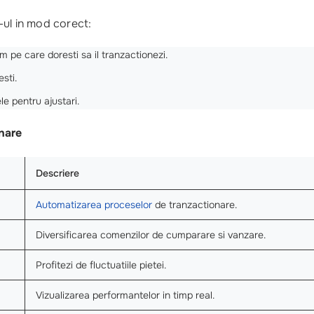
-ul in mod corect:
 pe care doresti sa il tranzactionezi.
sti.
le pentru ajustari.
nare
Descriere
Automatizarea proceselor
de tranzactionare.
Diversificarea comenzilor de cumparare si vanzare.
Profitezi de fluctuatiile pietei.
Vizualizarea performantelor in timp real.