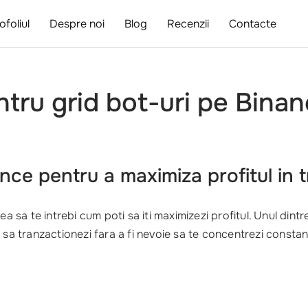
ofoliul
Despre noi
Blog
Recenzii
Contacte
ntru grid bot-uri pe Bina
ance
pentru a maximiza profitul in 
ea sa te intrebi cum poti sa iti maximizezi profitul. Unul dint
a sa tranzactionezi fara a fi nevoie sa te concentrezi constant