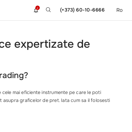
2
(+373) 60-10-6666
Ro
nce expertizate de
trading?
re cele mai eficiente instrumente pe care le poti
 asupra graficelor de pret. Iata cum sa il folosesti