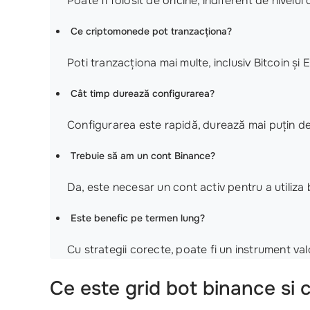
Poate fi folosit de oricine, indiferent de nivelul
Ce criptomonede pot tranzacționa?
Poti tranzacționa mai multe, inclusiv Bitcoin și
Cât timp durează configurarea?
Configurarea este rapidă, durează mai puțin de
Trebuie să am un cont Binance?
Da, este necesar un cont activ pentru a utiliza 
Este benefic pe termen lung?
Cu strategii corecte, poate fi un instrument va
Ce este
grid bot binance
si 