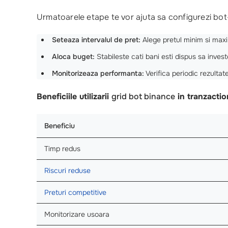
Urmatoarele etape te vor ajuta sa configurezi bot
Seteaza intervalul de pret:
Alege pretul minim si maxim
Aloca buget:
Stabileste cati bani esti dispus sa investe
Monitorizeaza performanta:
Verifica periodic rezultate
Beneficiile utilizarii
grid bot binance
in tranzactio
Beneficiu
Timp redus
Riscuri reduse
Preturi competitive
Monitorizare usoara