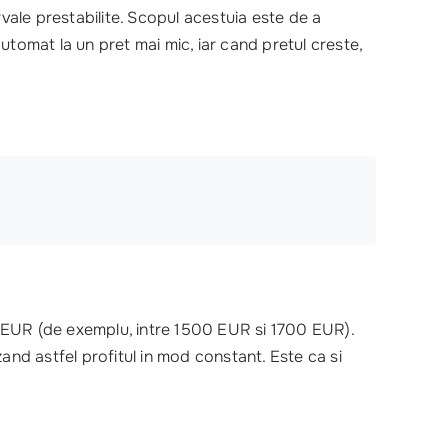
ale prestabilite. Scopul acestuia este de a
utomat la un pret mai mic, iar cand pretul creste,
 EUR (de exemplu, intre 1500 EUR si 1700 EUR).
nd astfel profitul in mod constant. Este ca si