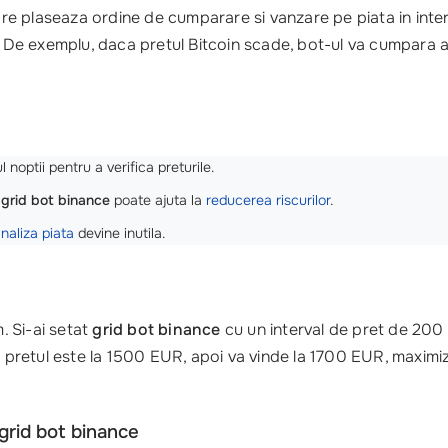
e plaseaza ordine de cumparare si vanzare pe piata in interv
. De exemplu, daca pretul Bitcoin scade, bot-ul va cumpara a
 noptii pentru a verifica preturile.
,
grid bot binance
poate ajuta la
reducerea riscurilor
.
naliza piata
devine inutila.
. Si-ai setat
grid bot binance
cu un interval de pret de 200
retul este la 1500 EUR, apoi va vinde la 1700 EUR, maximiza
grid bot binance