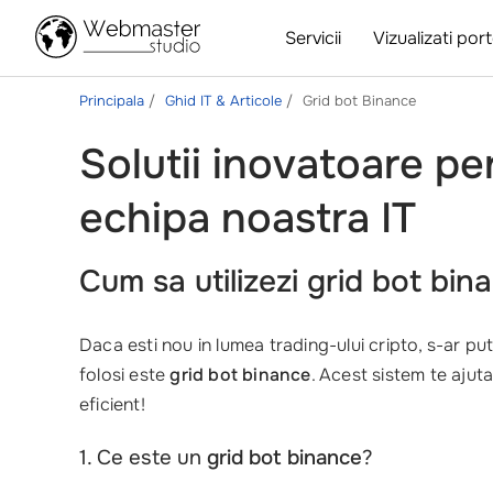
Servicii
Vizualizati port
Principala
Ghid IT & Articole
Grid bot Binance
Solutii inovatoare pe
echipa noastra IT
Cum sa utilizezi
grid bot bin
Daca esti nou in lumea trading-ului cripto, s-ar put
folosi este
grid bot binance
. Acest sistem te ajut
eficient!
1. Ce este un
grid bot binance
?