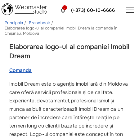
2
(+373) 60-10-6666
Principala
Brandbook
Elaborarea logo-ul al companiei Imobil Dream la comanda în
Chișinău, Moldova
Elaborarea logo-ul al companiei Imobil
Dream
Comanda
Imobil Dream este o agenție imobiliară din Moldova
care oferă servicii profesionale și de calitate.
Experiența, devotamentul, profesionalismul și
munca asiduă caracterizează Imobil Dream ca un
partener de încredere care întărește relațiile pe
termen lung cu clienții bazate pe încredere și
respect. Logo-ul companiei este conceput în ton