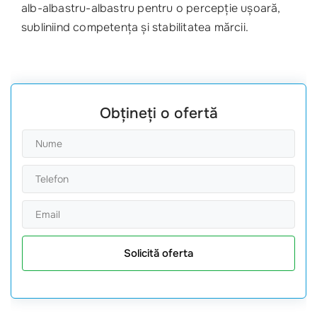
alb-albastru-albastru pentru o percepție ușoară,
subliniind competența și stabilitatea mărcii.
Obțineți o ofertă
Solicită oferta