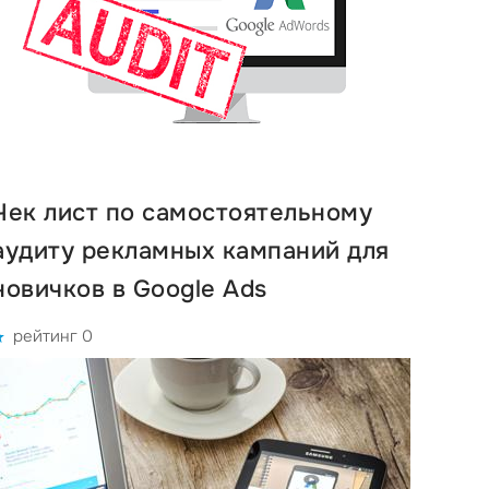
Чек лист по самостоятельному
аудиту рекламных кампаний для
новичков в Google Ads
рейтинг 0