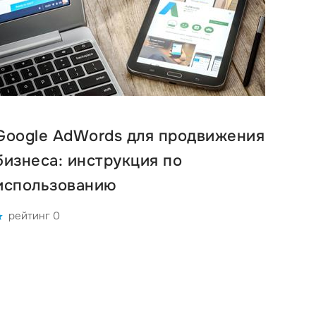
Google AdWords для продвижения
бизнеса: инструкция по
использованию
рейтинг 0