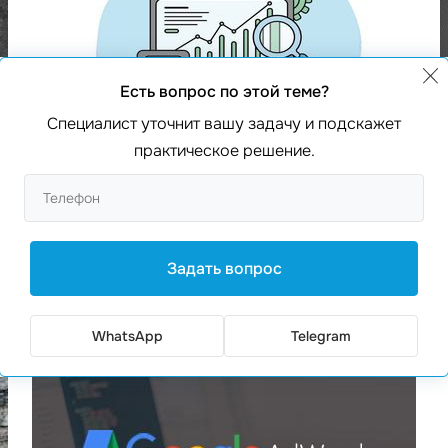
Есть вопрос по этой теме?
Специалист уточнит вашу задачу и подскажет
практическое решение.
Стоимость настройки и ведения
контекстной рекламы
Задать вопрос
рейтинг 0
WhatsApp
Telegram