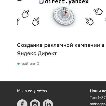
Создание рекламной кампании в
Яндекс Директ
рейтинг 0
Мы в соц. сетях
Наши ко
Тел:
(+37
manager