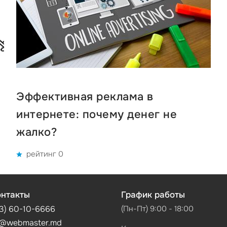
Эффективная реклама в
интернете: почему денег не
жалко?
рейтинг 0
нтакты
График работы
3) 60-10-6666
(Пн-Пт) 9:00 - 18:00
@webmaster.md