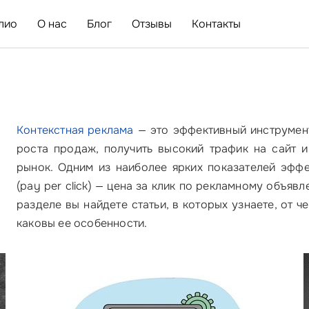
лио
О нас
Блог
Отзывы
Контакты
Контекстная реклама
— это эффективный инструмент
роста продаж, получить высокий трафик на сайт и
рынок. Одним из наиболее ярких показателей эффе
(pay per click) — цена за клик по рекламному объяв
разделе вы найдете статьи, в которых узнаете, от 
каковы ее особенности.