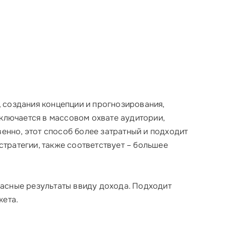
, создания концепции и прогнозирования,
ключается в массовом охвате аудитории,
енно, этот способ более затратный и подходит
стратегии, также соответствует – большее
красные результаты ввиду дохода. Подходит
жета.