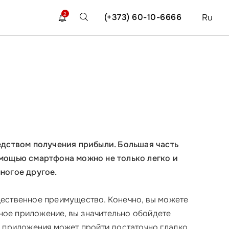
2
(+373) 60-10-6666
Ru
редством получения прибыли. Большая часть
омощью смартфона можно не только легко и
ногое другое.
щественное преимущество. Конечно, вы можете
ьное приложение, вы значительно обойдете
е приложения может пройти достаточно гладко.