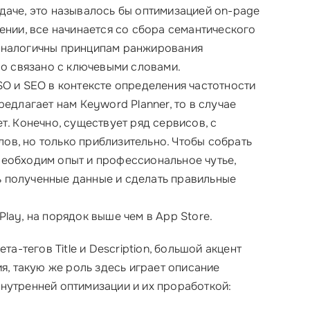
даче, это называлось бы оптимизацией on-page
ении, все начинается со сбора семантического
 аналогичны принципам ранжирования
но связано с ключевыми словами.
SO и SEO в контексте определения частотности
редлагает нам Keyword Planner, то в случае
т. Конечно, существует ряд сервисов, с
ов, но только приблизительно. Чтобы собрать
необходим опыт и профессиональное чутье,
 полученные данные и сделать правильные
lay, на порядок выше чем в App Store.
та-тегов Title и Description, большой акцент
ия, такую же роль здесь играет описание
нутренней оптимизации и их проработкой: