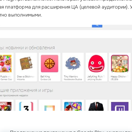
ая платформа для расширения ЦА (целевой аудитории). 
ютно выполнимыми.