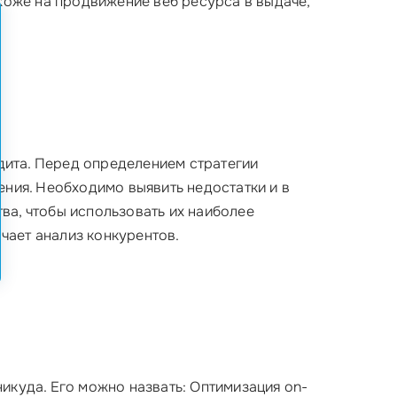
хоже на продвижение веб ресурса в выдаче,
дита. Перед определением стратегии
ния. Необходимо выявить недостатки и в
тва, чтобы использовать их наиболее
чает анализ конкурентов.
никуда. Его можно назвать: Оптимизация on-