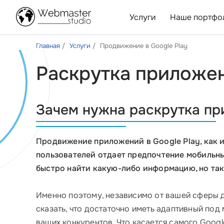
Услуги
Наше портфо
Главная
Услуги
Продвижение в Google Play
Раскрутка приложен
Зачем нужна раскрутка пр
Продвижение приложений в Google Play, как и
пользователей отдает предпочтение мобильны
быстро найти какую-либо информацию, но такж
Именно поэтому, независимо от вашей сферы д
сказать, что достаточно иметь адаптивный под
ваших конкурентов. Что касается самого Goog