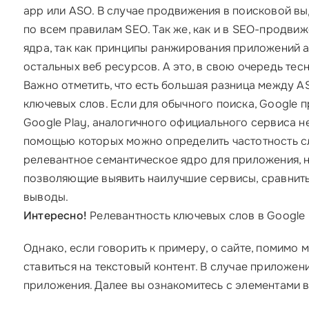
app или ASO. В случае продвижения в поисковой вы
по всем правилам SEO. Так же, как и в SEO-продвиж
ядра, так как принципы ранжирования приложений
остальных веб ресурсов. А это, в свою очередь тес
Важно отметить, что есть большая разница между A
ключевых слов. Если для обычного поиска, Google п
Google Play, аналогичного официального сервиса не
помощью которых можно определить частотность сл
релевантное семантическое ядро для приложения, 
позволяющие выявить наилучшие сервисы, сравнить
выводы.
Интересно!
Релевантность ключевых слов в Google P
Однако, если говорить к примеру, о сайте, помимо ме
ставиться на текстовый контент. В случае приложен
приложения. Далее вы ознакомитесь с элементами в