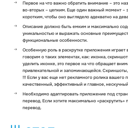
Первое на что важно обратить внимание – это на
во-вторых – цепким. Еще один важный момент – э
коротким, чтобы оно выглядело адекватно на дев
Описание должно быть емким и максимально сод
уникальностью и выражать основные преимуществ
функциональные особенности.
Особенную роль в раскрутке приложения играет 
говорим о таких элементах, как: иконка, скринш
уделить иконке, это первое на что обращает вни
привлекательной и запоминающейся. Скриншоты,
!!! Если у вас еще нет рекламного ролика вашего
качественный, эффективный и главное, нескучный
Необходимо адаптировать приложение под стран
перевод. Если хотите максимально «раскрутить»
перевод.