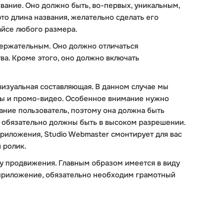
звание. Оно должно быть, во-первых, уникальным,
то длина названия, желательно сделать его
айсе любого размера.
ержательным. Оно должно отличаться
а. Кроме этого, оно должно включать
визуальная составляющая. В данном случае мы
оты и промо-видео. Особенное внимание нужно
мание пользователь, поэтому она должна быть
 обязательно должны быть в высоком разрешении.
 приложения, Studio Webmaster смонтирует для вас
 ролик.
у продвижения. Главным образом имеется в виду
 приложение, обязательно необходим грамотный