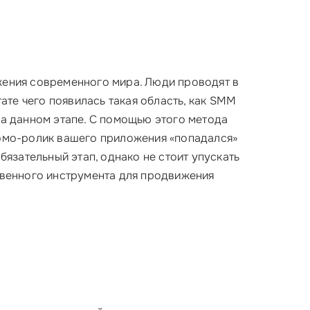
жения современного мира. Люди проводят в
тате чего появилась такая область, как SMM
на данном этапе. С помощью этого метода
омо-ролик вашего приложения «попадался»
бязательный этап, однако не стоит упускать
твенного инструмента для продвижения