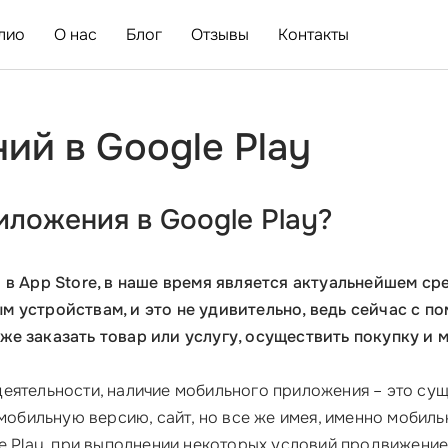
лио
О нас
Блог
Отзывы
Контакты
ий в Google Play
иложения в Google Play?
 в App Store, в наше время является актуальнейшем с
м устройствам, и это не удивительно, ведь сейчас с п
е заказать товар или услугу, осуществить покупку и м
еятельности, наличие мобильного приложения – это су
 мобильную версию, сайт, но все же имея, именно мобил
le Play, при выполнении некоторых условий продвижени