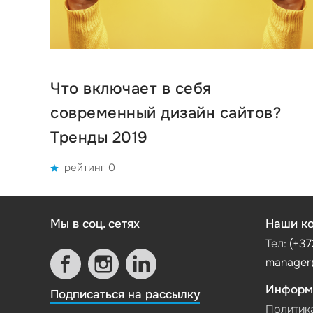
Что включает в себя
современный дизайн сайтов?
Тренды 2019
рейтинг 0
Мы в соц. сетях
Наши ко
Тел:
(+37
manager
Информ
Подписаться на рассылку
Политик