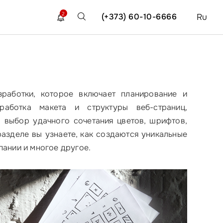
2
(+373) 60-10-6666
Ru
аботки, которое включает планирование и
работка макета и структуры веб-страниц,
; выбор удачного сочетания цветов, шрифтов,
разделе вы узнаете, как создаются уникальные
мпании и многое другое.