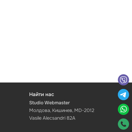
Найти нас
Studio Webmaster
Молдова, Кишинев, MD-2012
Vasile Alecsandri 82A