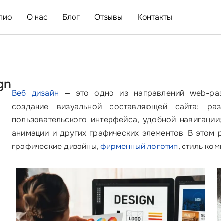
лио
О нас
Блог
Отзывы
Контакты
gn
Веб дизайн
— это одно из направлений web-разр
создание визуальной составляющей сайта: раз
пользовательского интерфейса, удобной навигации
анимации и других графических элементов. В этом 
графические дизайны,
фирменный логотип
, стиль ко