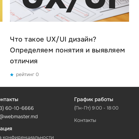
Что такое UX/UI дизайн?
Определяем понятия и выявляем
отличия
рейтинг 0
нтакты
График работы
3) 60-10-6666
(Пн-Пт) 9:00 - 18:00
@webmaster.md
Контакты
ация
а конфиденциальности