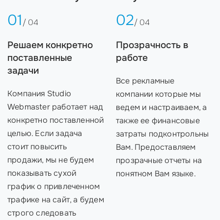
01
02
/ 04
/ 04
Решаем конкретно
Прозрачность в
поставленные
работе
задачи
Все рекламные
Компания Studio
компании которые мы
Webmaster работает над
ведем и настраиваем, а
конкретно поставленной
также ее финансовые
целью. Если задача
затраты подконтрольны
стоит повысить
Вам. Предоставляем
продажи, мы не будем
прозрачные отчеты на
показывать сухой
понятном Вам языке.
график о привлеченном
трафике на сайт, а будем
строго следовать