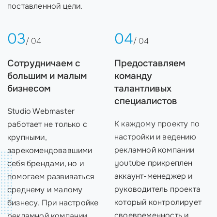
поставленной цели.
03
04
/ 04
/ 04
Сотрудничаем с
Предоставляем
большим и малым
команду
бизнесом
талантливых
специалистов
Studio Webmaster
К каждому проекту по
работает не только с
настройки и ведению
крупными,
рекламной компании
зарекомендовавшими
youtube прикреплен
себя брендами, но и
аккаунт-менеджер и
помогаем развиваться
руководитель проекта
среднему и малому
который контролирует
бизнесу. При настройке
своевременность и
рекламной компании