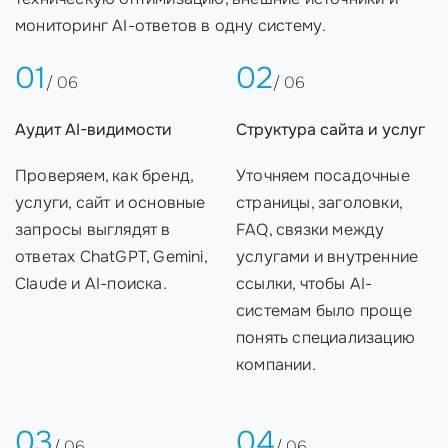
мониторинг AI-ответов в одну систему.
01
02
/ 06
/ 06
Аудит AI-видимости
Структура сайта и услуг
Проверяем, как бренд,
Уточняем посадочные
услуги, сайт и основные
страницы, заголовки,
запросы выглядят в
FAQ, связки между
ответах ChatGPT, Gemini,
услугами и внутренние
Claude и AI-поиска.
ссылки, чтобы AI-
системам было проще
понять специализацию
компании.
03
04
/ 06
/ 06