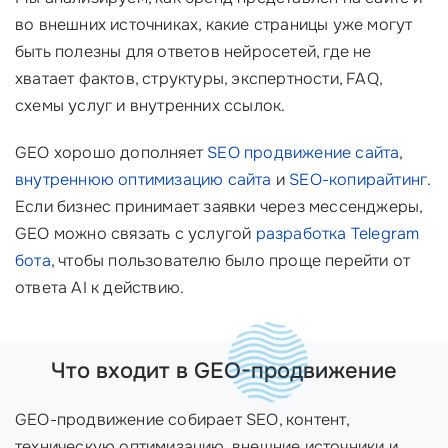
во внешних источниках, какие страницы уже могут
быть полезны для ответов нейросетей, где не
хватает фактов, структуры, экспертности, FAQ,
схемы услуг и внутренних ссылок.
GEO хорошо дополняет
SEO продвижение сайта
,
внутреннюю оптимизацию сайта
и
SEO-копирайтинг
.
Если бизнес принимает заявки через мессенджеры,
GEO можно связать с услугой
разработка Telegram
бота
, чтобы пользователю было проще перейти от
ответа AI к действию.
Что входит в GEO-продвижение
GEO-продвижение собирает SEO, контент,
техническую оптимизацию, внешние источники и