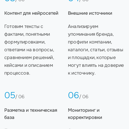
Контент для нейросетей
Внешние источники
Готовим тексты с
Анализируем
фактами, понятными
упоминания бренда,
формулировками,
профили компании,
ответами на вопросы,
каталоги, статьи, отзывы
сравнением решений,
и площадки, которые
кейсами и описанием
могут влиять на доверие
процессов.
к источнику.
05
06
/ 06
/ 06
Разметка и техническая
Мониторинг и
база
корректировки