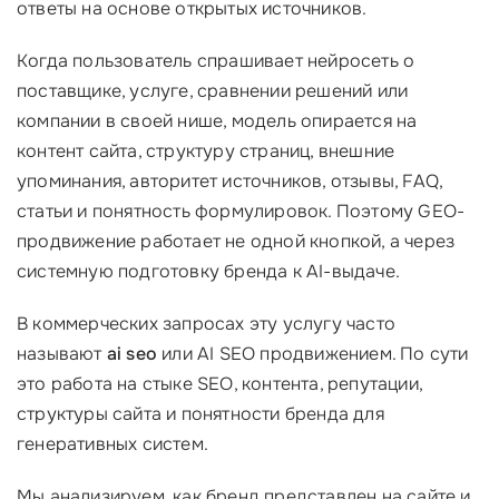
ответы на основе открытых источников.
Когда пользователь спрашивает нейросеть о
поставщике, услуге, сравнении решений или
компании в своей нише, модель опирается на
контент сайта, структуру страниц, внешние
упоминания, авторитет источников, отзывы, FAQ,
статьи и понятность формулировок. Поэтому GEO-
продвижение работает не одной кнопкой, а через
системную подготовку бренда к AI-выдаче.
В коммерческих запросах эту услугу часто
называют
ai seo
или AI SEO продвижением. По сути
это работа на стыке SEO, контента, репутации,
структуры сайта и понятности бренда для
генеративных систем.
Мы анализируем, как бренд представлен на сайте и