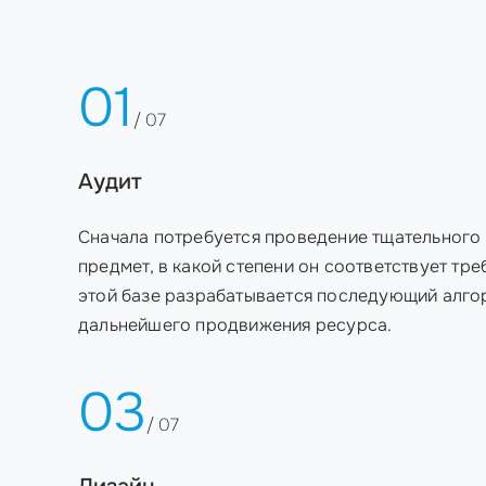
01
/ 07
Аудит
Сначала потребуется проведение тщательного 
предмет, в какой степени он соответствует тр
этой базе разрабатывается последующий алго
дальнейшего продвижения ресурса.
03
/ 07