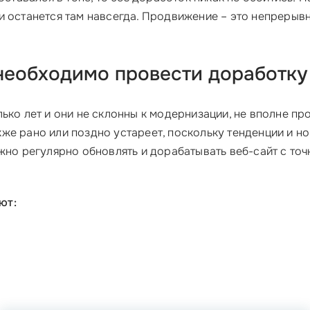
 останется там навсегда. Продвижение – это непрерывн
необходимо провести доработку
лько лет и они не склонны к модернизации, не вполне 
же рано или поздно устареет, поскольку тенденции и н
жно регулярно обновлять и дорабатывать веб-сайт с то
ют: