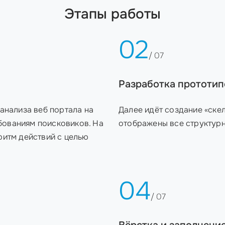
Этапы работы
02
/ 07
Разработка прототип
анализа веб портала на
Далее идёт создание «ске
ебованиям поисковиков. На
отображены все структур
ритм действий с целью
04
/ 07