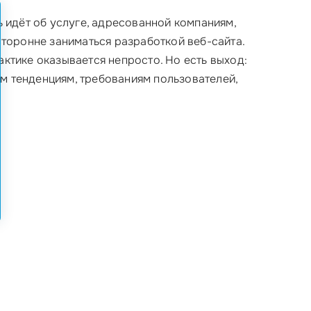
ь идёт об услуге, адресованной компаниям,
сторонне заниматься разработкой веб-сайта.
актике оказывается непросто. Но есть выход:
м тенденциям, требованиям пользователей,