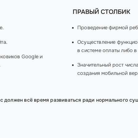
ПРАВЫЙ СТОЛБИК
е.
Проведение фирмой реб
та.
Осуществление функцион
в системе оплаты либо 
ковиков Google и
.
Значительный рост числа
создания мобильной вер
рс должен всё время развиваться ради нормального су