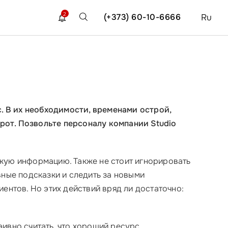
2
(+373) 60-10-6666
Ru
 В их необходимости, временами острой,
орот. Позвольте персоналу компании Studio
ежую информацию. Также не стоит игнорировать
вные подсказки и следить за новыми
ентов. Но этих действий вряд ли достаточно:
Наивно считать, что хороший ресурс