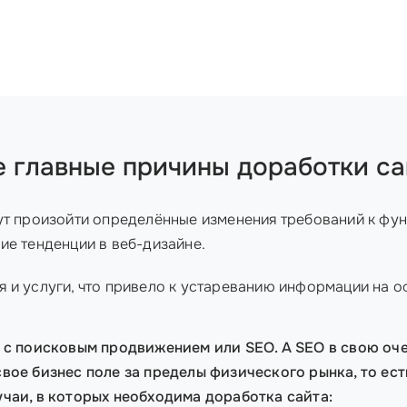
е главные причины доработки са
ут произойти определённые изменения требований к фун
ие тенденции в веб-дизайне.
я и услуги, что привело к устареванию информации на 
 с поисковым продвижением или SEO. А SEO в свою оче
вое бизнес поле за пределы физического рынка, то ест
чаи, в которых необходима доработка сайта: