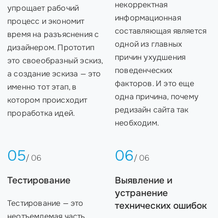
некорректная
упрощает рабочий
информационная
процесс и экономит
составляющая является
время на разъяснения с
одной из главных
дизайнером. Прототип
причин ухудшения
это своеобразный эскиз,
поведенческих
а создание эскиза — это
факторов. И это еще
именно тот этап, в
одна причина, почему
котором происходит
редизайн сайта так
проработка идей.
необходим.
05
06
/ 06
/ 06
Тестирование
Выявление и
устранение
Тестирование — это
технических ошибок
неотъемлемая часть