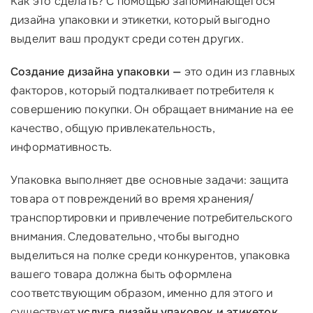
Как это сделать? С помощью запоминающегося
дизайна упаковки и этикетки, который выгодно
выделит ваш продукт среди сотен других.
Создание дизайна упаковки —
это один из главных
факторов, который подталкивает потребителя к
совершению покупки. Он обращает внимание на ее
качество, общую привлекательность,
информативность.
Упаковка выполняет две основные задачи: защита
товара от повреждений во время хранения/
транспортировки и привлечение потребительского
внимания. Следовательно, чтобы выгодно
выделиться на полке среди конкурентов, упаковка
вашего товара должна быть оформлена
соответствующим образом, именно для этого и
существует
услуга дизайн упаковок и этикеток
.