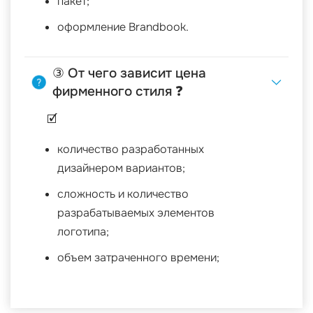
пакет;
оформление Brandbook.
③ От чего зависит цена
фирменного стиля ❓
🗹
количество разработанных
дизайнером вариантов;
сложность и количество
разрабатываемых элементов
логотипа;
объем затраченного времени;