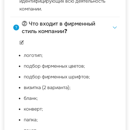
идентифицирующих всю деятельность
компании.
⓶ Что входит в фирменный
стиль компании❓
🗹
логотип;
подбор фирменных цветов;
подбор фирменных шрифтов;
визитка (2 варианта);
бланк;
конверт;
папка;