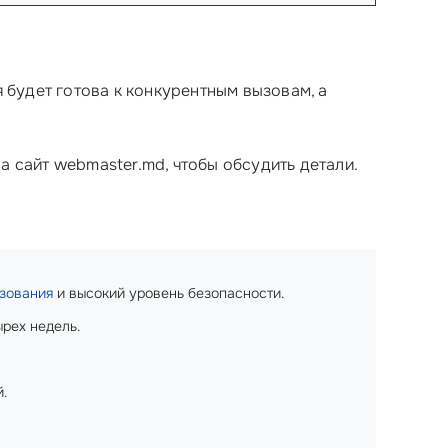
 будет готова к конкурентным вызовам, а
а сайт webmaster.md, чтобы обсудить детали.
зования
и высокий уровень безопасности.
ырех недель.
й.