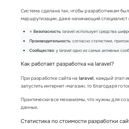
Система сделана так, чтобы разработчикам бы
маршрутизации, даже начинающий специалист м
⭐
Безопасность
: laravel использует средства ши
Производительность
: согласно статистике, прило
Сообщество
: у laravel одно из самых активных с
Как работает разработка на laravel?
При разработке сайта на
laravel
, каждый этап 
запустить интернет-магазин, то благодаря гот
Практически все механизмы, что нужны для со
данных.
Статистика по стоимости разработки сайт