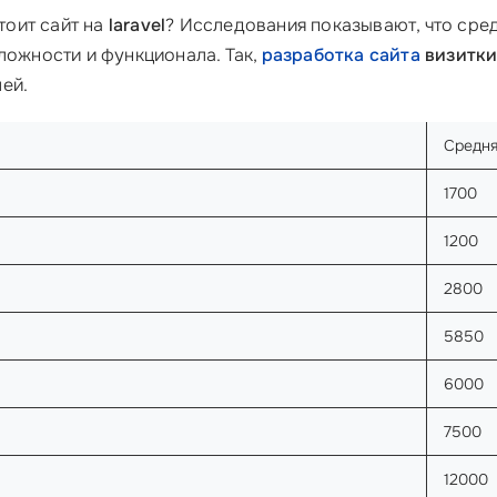
тоит сайт на
laravel
? Исследования показывают, что сре
ложности и функционала. Так,
разработка сайта
визитки 
ей.
Средня
1700
1200
2800
5850
6000
7500
12000