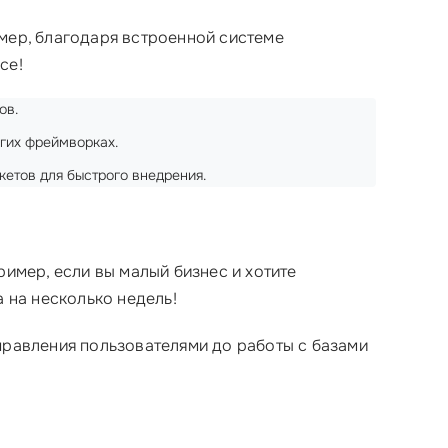
имер, благодаря встроенной системе
се!
ов.
угих фреймворках.
акетов для быстрого внедрения.
имер, если вы малый бизнес и хотите
а на несколько недель!
правления пользователями до работы с базами