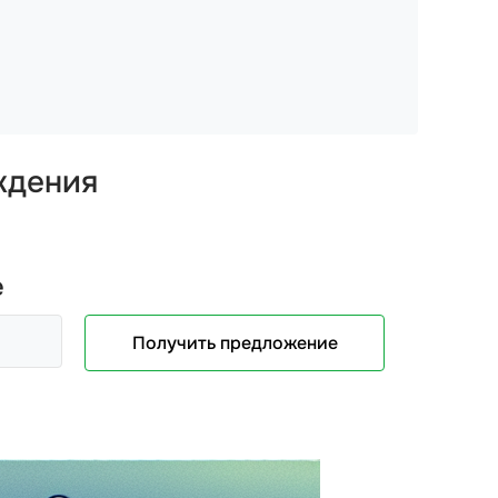
ждения
е
Получить предложение