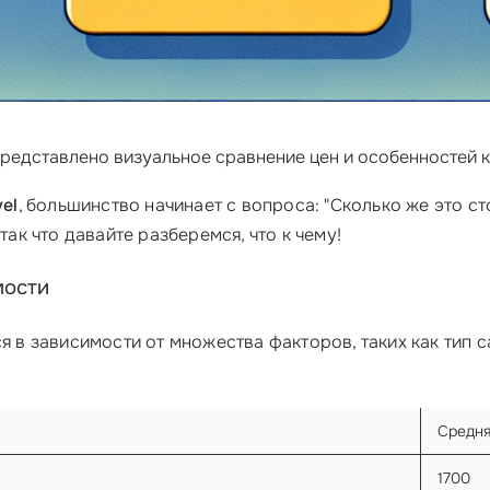
 представлено визуальное сравнение цен и особенностей 
vel
, большинство начинает с вопроса: "Сколько же это с
так что давайте разберемся, что к чему!
мости
 в зависимости от множества факторов, таких как тип с
Средня
1700