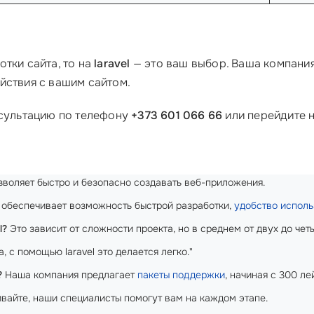
тки сайта, то на
laravel
— это ваш выбор. Ваша компания
йствия с вашим сайтом.
нсультацию по телефону
+373 601 066 66
или перейдите н
воляет быстро и безопасно создавать веб-приложения.
обеспечивает возможность быстрой разработки,
удобство исполь
l?
Это зависит от сложности проекта, но в среднем от двух до чет
, с помощью laravel это делается легко."
?
Наша компания предлагает
пакеты поддержки
, начиная с 300 ле
айте, наши специалисты помогут вам на каждом этапе.