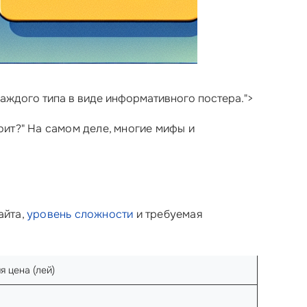
каждого типа в виде информативного постера.">
тоит?" На самом деле, многие мифы и
айта,
уровень сложности
и требуемая
я цена (лей)