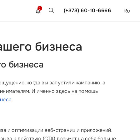
2
(+373) 60-10-6666
Ru
вашего бизнеса
го бизнеса
 ощущение, когда вы запустили кампанию, а
ринимателям. И именно здесь на помощь
знеса
.
за и оптимизации веб-страниц и приложений.
ризыва к действию (CTA) возьмет на себя больше