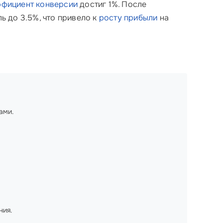
фициент конверсии
достиг 1%. После
ь до 3.5%, что привело к
росту прибыли
на
ами.
ния.