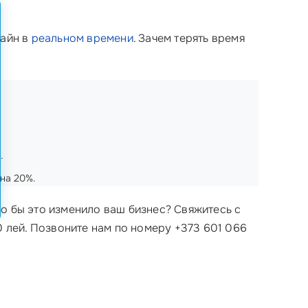
зайн в
реальном времени
. Зачем терять время
.
на 20%.
о бы это изменило ваш бизнес? Свяжитесь с
50 лей. Позвоните нам по номеру +373 601 066