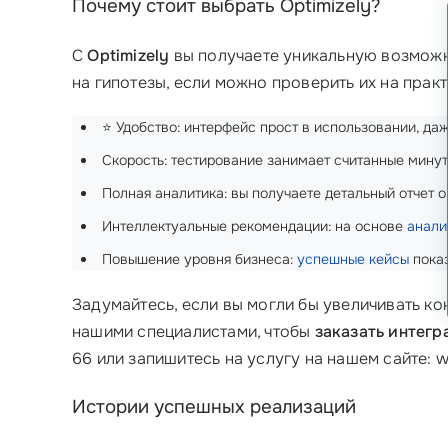
Почему стоит выбрать Optimizely?
С
Optimizely
вы получаете уникальную возможно
на гипотезы, если можно проверить их на прак
⭐️ Удобство: интерфейс прост в использовании, д
Скорость: тестирование занимает считанные минут
Полная аналитика: вы получаете детальный отчет 
Интеллектуальные рекомендации: на основе
анали
Повышение уровня бизнеса:
успешные кейсы
показ
Задумайтесь, если вы могли бы увеличивать к
нашими специалистами, чтобы
заказать интегр
66 или запишитесь на услугу на нашем сайте: 
Истории успешных реализаций