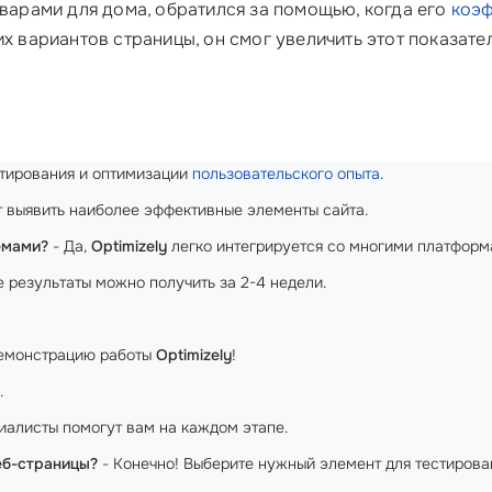
оварами для дома, обратился за помощью, когда его
коэф
х вариантов страницы, он смог увеличить этот показател
стирования и оптимизации
пользовательского опыта
.
 выявить наиболее эффективные элементы сайта.
емами?
- Да,
Optimizely
легко интегрируется со многими платформ
 результаты можно получить за 2-4 недели.
емонстрацию работы
Optimizely
!
.
иалисты помогут вам на каждом этапе.
еб-страницы?
- Конечно! Выберите нужный элемент для тестирова