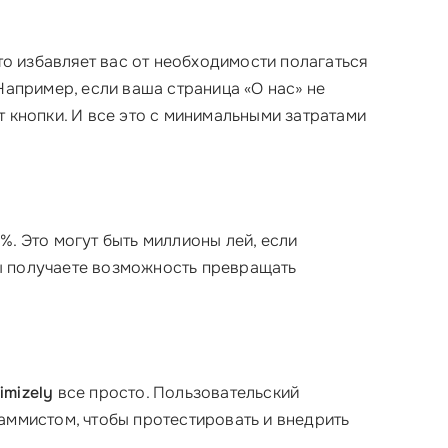
то избавляет вас от необходимости полагаться
Например, если ваша страница «О нас» не
т кнопки. И все это с минимальными затратами
%. Это могут быть миллионы лей, если
вы получаете возможность превращать
imizely
все просто. Пользовательский
аммистом, чтобы протестировать и внедрить