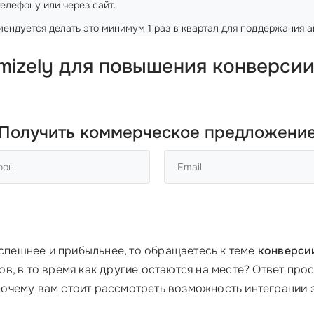
елефону или через сайт.
ендуется делать это минимум 1 раз в квартал для поддержания а
mizely для повышения конверсии
Получить коммерческое предложени
успешнее и прибыльнее, то обращаетесь к теме
конверси
, в то время как другие остаются на месте? Ответ про
 почему вам стоит рассмотреть возможность интеграции