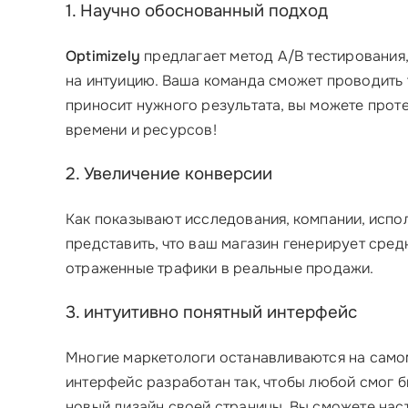
1. Научно обоснованный подход
Optimizely
предлагает метод A/B тестирования,
на интуицию. Ваша команда сможет проводить т
приносит нужного результата, вы можете проте
времени и ресурсов!
2. Увеличение конверсии
Как показывают исследования, компании, исп
представить, что ваш магазин генерирует сред
отраженные трафики в реальные продажи.
3. интуитивно понятный интерфейс
Многие маркетологи останавливаются на самом
интерфейс разработан так, чтобы любой смог 
новый дизайн своей страницы. Вы сможете наст