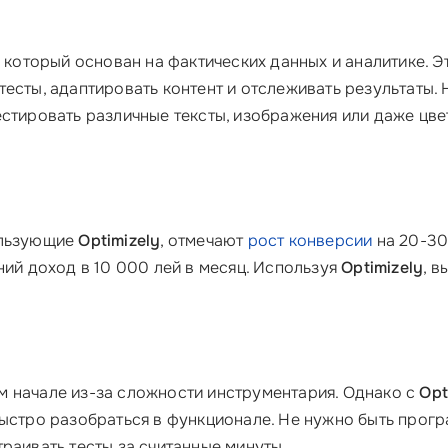
 который основан на фактических данных и аналитике. Э
есты, адаптировать контент и отслеживать результаты. 
стировать различные тексты, изображения или даже цве
ользующие
Optimizely
, отмечают
рост конверсии
на 20-30
ний доход в 10 000 лей в месяц. Используя
Optimizely
, 
 начале из-за сложности инструментария. Однако с
Opt
быстро разобраться в функционале. Не нужно быть прогр
раивать тесты за считанные минуты.