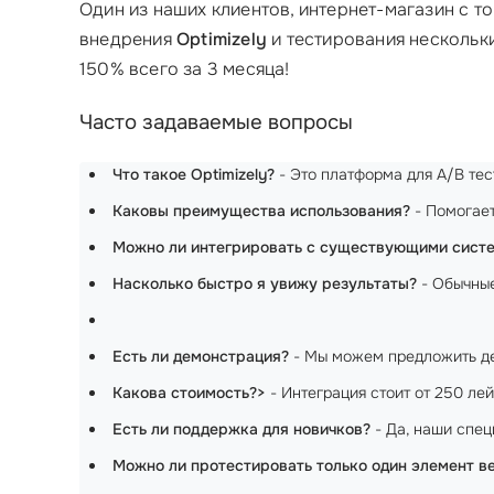
Один из наших клиентов, интернет-магазин с т
внедрения
Optimizely
и тестирования нескольки
150% всего за 3 месяца!
Часто задаваемые вопросы
Что такое Optimizely?
- Это платформа для A/B те
Каковы преимущества использования?
- Помогает
Можно ли интегрировать с существующими сист
Насколько быстро я увижу результаты?
- Обычные
Есть ли демонстрация?
- Мы можем предложить д
Какова стоимость?>
- Интеграция стоит от 250 лей
Есть ли поддержка для новичков?
- Да, наши спец
Можно ли протестировать только один элемент в