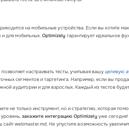
риходится на мобильные устройства. Если вы хотите ма
к и для мобильных.
Optimizely
гарантирует идеальное фун
y
позволяет настраивать тесты, учитывая вашу
целевую 
точных сегментов и таргетинга. Например, если вы прод
ной аудитории и для взрослых. Каждый из тестов будет 
аете не только инструмент, но и стратегию, которая пом
 уровень,
закажите интеграцию Optimizely
уже сегодня!
ш сайт webmaster.md. Не упустите возможность увеличи