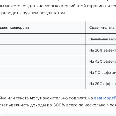
ы можете создать несколько версий этой страницы и те
 приводит к лучшим результатам.
иент конверсии
Сравнительна
Начальная вер
На 20% эффек
На 42% эффек
На 11% эффект
На 29% эффек
на или текста могут значительно повлиять на
взаимодей
ляет увеличить доходы до 300% всего за несколько меся