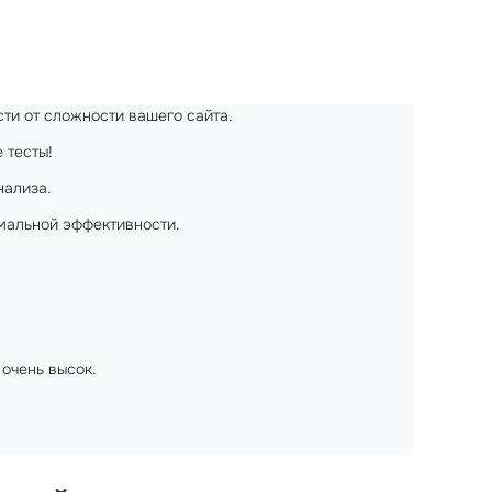
сти от сложности вашего сайта.
 тесты!
нализа.
мальной эффективности.
очень высок.