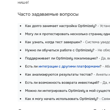
нише!
Часто задаваемые вопросы
Как долго занимает настройка Optimizely?
- Устан
Могу ли я протестировать несколько страниц од
Как узнать, когда тест завершен?
- Система уведом
Нужно ли обучаться работе с Optimizely?
- Не обя
Поддерживает ли Optimizely локализацию?
- Да, 
Есть ли
интеграции с другими платформами
?
- Аб
Как анализируются результаты тестов?
- Анкеты 
Есть ли возможность возврата инвестиций?
- Да, 
Можно ли интегрировать Optimizely в мой сущес
Как я могу начать использовать Optimizely?
- Свяж