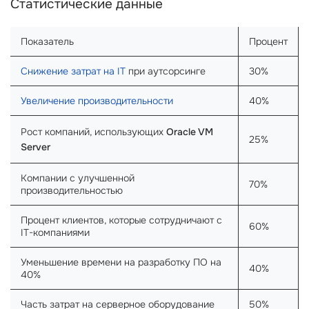
Статистические данные
Показатель
Процент
Снижение затрат на IT
при аутсорсинге
30%
Увеличение производительности
40%
Рост компаний, использующих
Oracle VM
25%
Server
Компании с улучшенной
70%
производительностью
Процент клиентов, которые сотрудничают с
60%
IT-компаниями
Уменьшение времени на разработку ПО на
40%
40%
Часть затрат на серверное оборудование
50%