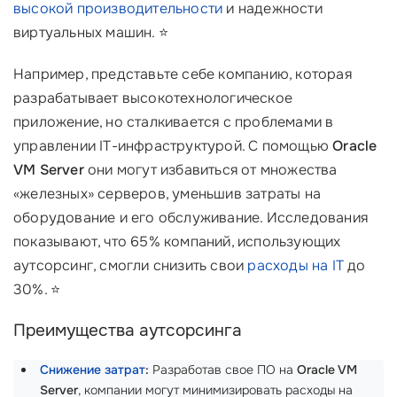
высокой производительности
и надежности
виртуальных машин. ⭐️
Например, представьте себе компанию, которая
разрабатывает высокотехнологическое
приложение, но сталкивается с проблемами в
управлении IT-инфраструктурой. С помощью
Oracle
VM Server
они могут избавиться от множества
«железных» серверов, уменьшив затраты на
оборудование и его обслуживание. Исследования
показывают, что 65% компаний, использующих
аутсорсинг, смогли снизить свои
расходы на IT
до
30%. ⭐
Преимущества аутсорсинга
Снижение затрат
:
Разработав свое ПО на
Oracle VM
Server
, компании могут минимизировать расходы на