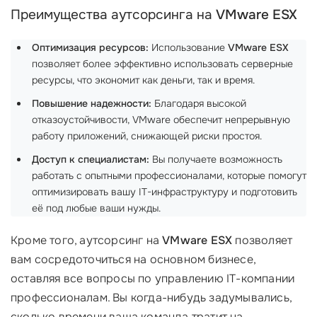
Преимущества аутсорсинга на
VMware ESX
Оптимизация ресурсов:
Использование
VMware ESX
позволяет более эффективно использовать серверные
ресурсы, что экономит как деньги, так и время.
Повышение надежности:
Благодаря высокой
отказоустойчивости, VMware обеспечит непрерывную
работу приложений, снижающей риски простоя.
Доступ к специалистам:
Вы получаете возможность
работать с опытными профессионалами, которые помогут
оптимизировать вашу IT-инфраструктуру и подготовить
её под любые ваши нужды.
Кроме того, аутсорсинг на
VMware ESX
позволяет
вам сосредоточиться на основном бизнесе,
оставляя все вопросы по управлению IT-компании
профессионалам. Вы когда-нибудь задумывались,
сколько времени ваша команда тратит на