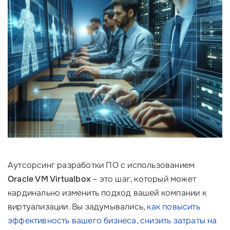
Аутсорсинг разработки ПО с использованием
Oracle VM Virtualbox
– это шаг, который может
кардинально изменить подход вашей компании к
виртуализации. Вы задумывались,
как повысить
эффективность вашего бизнеса
,
снизить затраты на