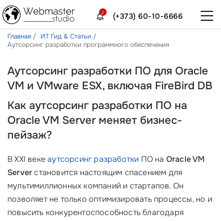
2
(+373) 60-10-6666
Главная
ИТ Гид & Статьи
Аутсорсинг разработки программного обеспечения
Аутсорсинг разработки ПО для Oracle
VM и VMware ESX, включая FireBird DB
Как аутсорсинг разработки ПО на
Oracle VM Server меняет бизнес-
пейзаж?
В XXI веке
аутсорсинг разработки
ПО на
Oracle VM
Server
становится настоящим спасением для
мультимиллионных компаний и стартапов. Он
позволяет не только оптимизировать процессы, но и
повысить конкурентоспособность благодаря