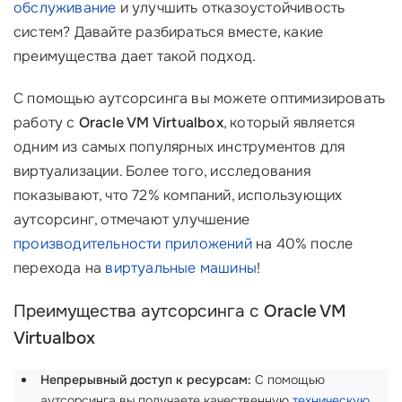
обслуживание
и улучшить отказоустойчивость
систем? Давайте разбираться вместе, какие
преимущества дает такой подход.
С помощью аутсорсинга вы можете оптимизировать
работу с
Oracle VM Virtualbox
, который является
одним из самых популярных инструментов для
виртуализации. Более того, исследования
показывают, что 72% компаний, использующих
аутсорсинг, отмечают улучшение
производительности приложений
на 40% после
перехода на
виртуальные машины
!
Преимущества аутсорсинга с
Oracle VM
Virtualbox
Непрерывный доступ к ресурсам:
С помощью
аутсорсинга вы получаете качественную
техническую