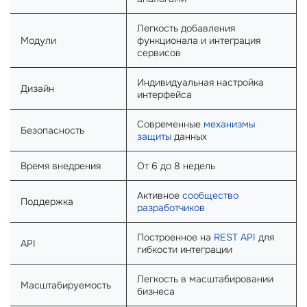
Легкость добавления
Модули
функционала и интеграция
сервисов
Индивидуальная настройка
Дизайн
интерфейса
Современные
механизмы
Безопасность
защиты
данных
Время внедрения
От 6 до 8 недель
Активное
сообщество
Поддержка
разработчиков
Построенное на
REST API
для
API
гибкости интеграции
Легкость в масштабировании
Масштабируемость
бизнеса