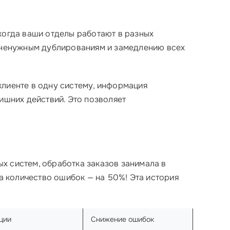
когда ваши отделы работают в разных
, ненужным дублированиям и замедлению всех
клиенте в одну систему, информация
ишних действий. Это позволяет
х систем, обработка заказов занимала в
, а количество ошибок — на 50%! Эта история
ции
Снижение ошибок