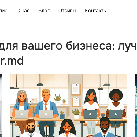
лио
О нас
Блог
Отзывы
Контакты
для вашего бизнеса: луч
r.md