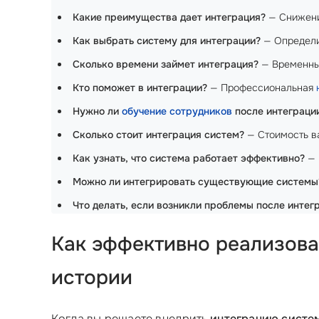
Какие преимущества дает интеграция?
— Снижени
Как выбрать систему для интеграции?
— Определи
Сколько времени займет интеграция?
— Временные
Кто поможет в интеграции?
— Профессиональная
Нужно ли
обучение сотрудников
после интеграци
Сколько стоит интеграция систем?
— Стоимость ва
Как узнать, что система работает эффективно?
— 
Можно ли интегрировать существующие системы
Что делать, если возникли проблемы после интег
Как эффективно реализова
истории
Когда вы решаете внедрить
интеграцию систе