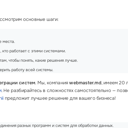
Рассмотрим основные шаги:
е места.
, кто работает с этими системами.
там, чтобы понять, какие решения лучше.
ерить работу всей системы.
еграции систем
. Мы, компания
webmaster.md
, имеем 20
и
. Не разбирайтесь в сложностях самостоятельно — поз
ii
предложит лучшее решение для вашего бизнеса!
динения разных программ и систем для обработки данных.