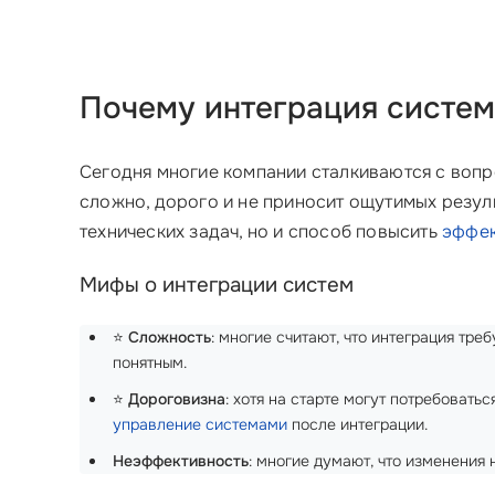
Почему интеграция систем
Сегодня многие компании сталкиваются с воп
сложно, дорого и не приносит ощутимых резул
технических задач, но и способ повысить
эффек
Мифы о интеграции систем
⭐
Сложность
: многие считают, что интеграция тр
понятным.
⭐
Дороговизна
: хотя на старте могут потребоват
управление системами
после интеграции.
Неэффективность
: многие думают, что изменения