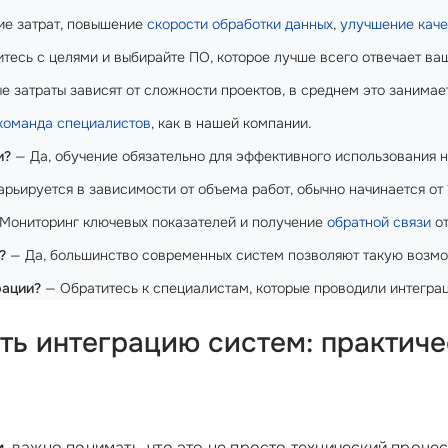
е затрат, повышение
скорости обработки данных
,
улучшение каче
тесь с целями и выбирайте ПО, которое лучше всего отвечает ва
 затраты зависят от сложности проектов, в среднем это занимае
команда специалистов
, как в нашей компании.
и?
— Да, обучение обязательно для эффективного использования н
рьируется в зависимости от объема работ, обычно начинается от 
Мониторинг ключевых показателей и получение
обратной связи
от
?
— Да, большинство современных систем позволяют такую возмо
рации?
— Обратитесь к специалистам, которые проводили интегра
ть интеграцию систем: практич
м
, важно понимать, что это не просто технический проц