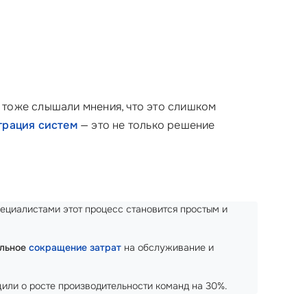
ы тоже слышали мнения, что это слишком
грация систем
— это не только решение
специалистами этот процесс становится простым и
ельное
сокращение затрат
на обслуживание и
щили о росте производительности команд на 30%.