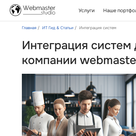
Услуги
Наше портфо
Главная
ИТ Гид & Статьи
Интеграция систем
Интеграция систем 
компании webmaste