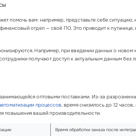
сы
ет помочь вам: например, представьте себе ситуацию, 
 финансовый отдел — своё ПО. Это приводит к путанице
ронизируются. Например, при введении данных о новом 
 сотрудники получают доступ к актуальным данным без л
 занимающейся оптовыми поставками. Из-за разрозненны
автоматизации процессов
, время снизилось до 12 часов
я повышения вашей производительности.
грации
Время обработки заказа после интегра