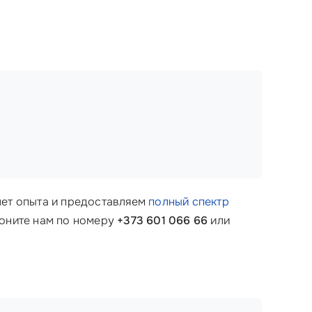
 лет опыта и предоставляем
полный спектр
воните нам по номеру
+373 601 066 66
или