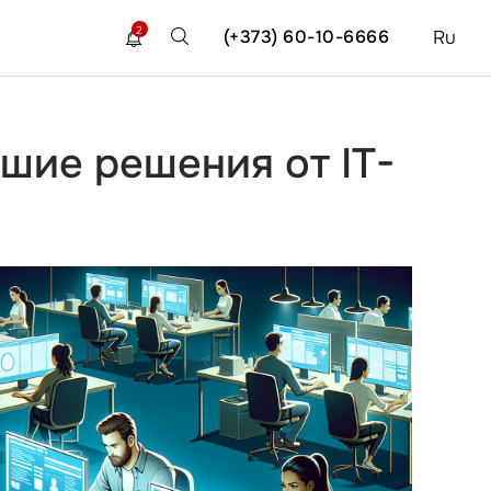
2
(+373) 60-10-6666
Ru
шие решения от IT-