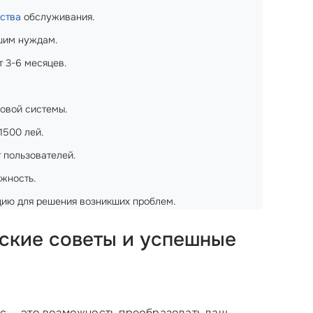
ства
обслуживания.
шим нуждам.
т 3-6 месяцев.
овой системы.
1500 лей.
 пользователей.
жность.
цию для решения возникших проблем.
еские советы и успешные
есс — это возможность преобразовать ваш