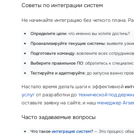
Советы по интеграции систем
Не начинайте интеграцию без четкого плана. 
Определите цели
: что именно вы хотите достичь?
Проанализируйте текущие системы
: выявите узки
Подготовьте команду
: вовлеките всех сотрудников
Выберите правильное ПО
: обратитесь к специалис
Тестируйте и адаптируйте
: до запуска важно пров
Настало время делать шаги к эффективной
инт
услуг
от разработки до
технической поддержк
оставьте заявку на сайте, и наш
менеджер Arsen
Часто задаваемые вопросы
Что такое
интеграция систем
?
— Это процесс объе