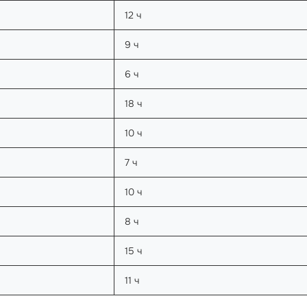
12 ч
9 ч
6 ч
18 ч
10 ч
7 ч
10 ч
8 ч
15 ч
11 ч