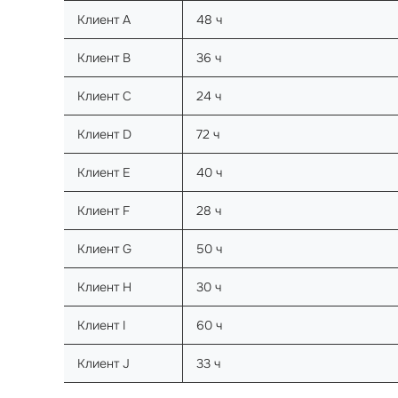
Клиент A
48 ч
Клиент B
36 ч
Клиент C
24 ч
Клиент D
72 ч
Клиент E
40 ч
Клиент F
28 ч
Клиент G
50 ч
Клиент H
30 ч
Клиент I
60 ч
Клиент J
33 ч