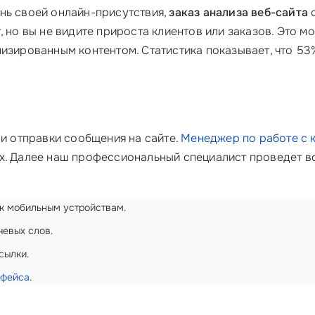
нь своей онлайн-присутствия,
заказ анализа веб-сайта
с
, но вы не видите прироста клиентов или заказов. Это 
изированным контентом. Статистика показывает, что 53
ли отправки сообщения на сайте.
Менеджер по работе с 
х. Далее наш профессиональный специалист проведет в
 к мобильным устройствам.
чевых слов.
сылки.
рфейса
.