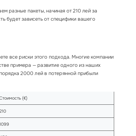
аем разные пакеты, начиная от 210 лей за
сть будет зависеть от специфики вашего
аете все риски этого подхода. Многие компании
стве примера — развитие одного из наших
 порядка 2000 лей в потерянной прибыли
Стоимость (€)
210
1099