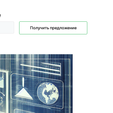
е
Получить предложение