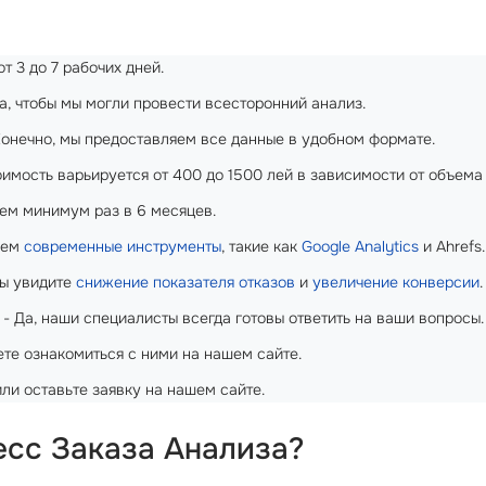
т 3 до 7 рабочих дней.
Да, чтобы мы могли провести всесторонний анализ.
- Конечно, мы предоставляем все данные в удобном формате.
оимость варьируется от 400 до 1500 лей в зависимости от объема
уем минимум раз в 6 месяцев.
яем
современные инструменты
, такие как
Google Analytics
и Ahrefs.
Вы увидите
снижение показателя отказов
и
увеличение конверсии
.
- Да, наши специалисты всегда готовы ответить на ваши вопросы.
ете ознакомиться с ними на нашем сайте.
или оставьте заявку на нашем сайте.
есс Заказа Анализа?