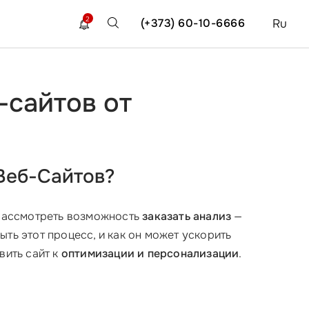
2
(+373) 60-10-6666
Ru
-сайтов от
Веб-Сайтов?
 рассмотреть возможность
заказать анализ
—
ть этот процесс, и как он может ускорить
вить сайт к
оптимизации и персонализации
.