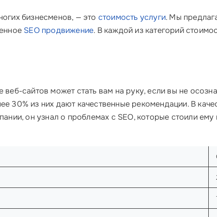
ногих бизнесменов, — это
стоимость услуги
. Мы предлаг
ленное
SEO продвижение
. В каждой из категорий стоимо
е веб-сайтов может стать вам на руку, если вы не осозн
нее 30% из них дают качественные рекомендации. В каче
пании, он узнал о проблемах с SEO, которые стоили ему