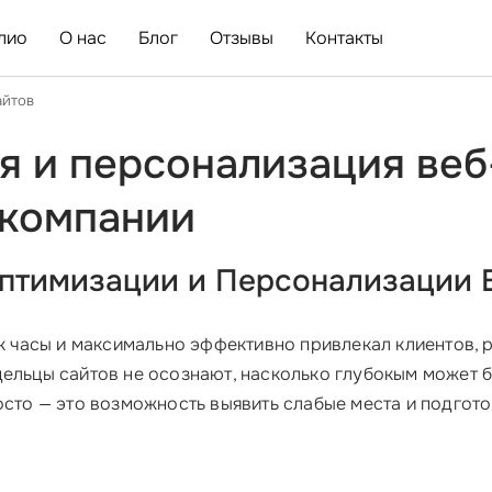
лио
О нас
Блог
Отзывы
Контакты
айтов
я и персонализация веб
-компании
Оптимизации и Персонализации 
к часы и максимально эффективно привлекал клиентов,
ельцы сайтов не осознают, насколько глубокым может бы
осто — это возможность выявить слабые места и подгото