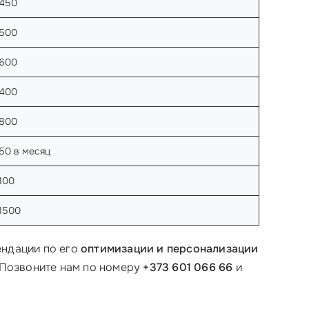
450
500
600
400
800
50 в месяц
100
1500
мендации по его
оптимизации и персонализации
! Позвоните нам по номеру
+373 601 066 66
и