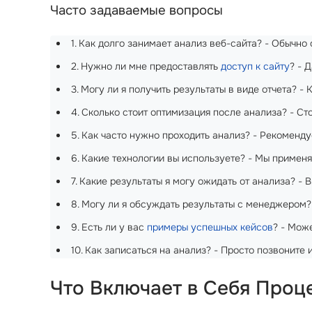
Часто задаваемые вопросы
1. Как долго занимает анализ веб-сайта? - Обычно о
2. Нужно ли мне предоставлять
доступ к сайту
? - 
3. Могу ли я получить результаты в виде отчета? 
4. Сколько стоит оптимизация после анализа? - Ст
5. Как часто нужно проходить анализ? - Рекоменд
6. Какие технологии вы используете? - Мы примен
7. Какие результаты я могу ожидать от анализа? - 
8. Могу ли я обсуждать результаты с менеджером? 
9. Есть ли у вас
примеры успешных кейсов
? - Мож
10. Как записаться на анализ? - Просто позвоните 
Что Включает в Себя Проц