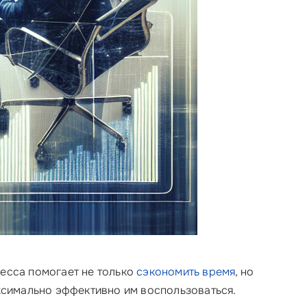
цесса помогает не только
сэкономить время
, но
аксимально эффективно им воспользоваться.