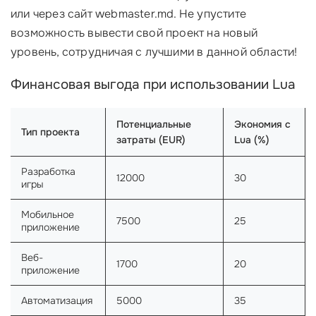
или через сайт webmaster.md. Не упустите
возможность вывести свой проект на новый
уровень, сотрудничая с лучшими в данной области!
Финансовая выгода при использовании Lua
Потенциальные
Экономия с
Тип проекта
затраты (EUR)
Lua (%)
Разработка
12000
30
игры
Мобильное
7500
25
приложение
Веб-
1700
20
приложение
Автоматизация
5000
35