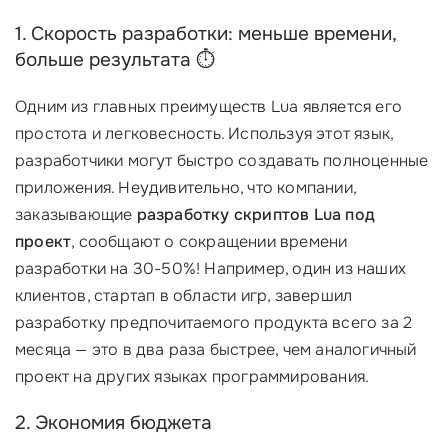
1. Скорость разработки: меньше времени,
больше результата ⏱️
Одним из главных преимуществ Lua является его
простота и легковесность. Используя этот язык,
разработчики могут быстро создавать полноценные
приложения. Неудивительно, что компании,
заказывающие
разработку скриптов Lua под
проект
, сообщают о сокращении времени
разработки на 30-50%! Например, один из наших
клиентов, стартап в области игр, завершил
разработку предпочитаемого продукта всего за 2
месяца — это в два раза быстрее, чем аналогичный
проект на других языках программирования.
2. Экономия бюджета