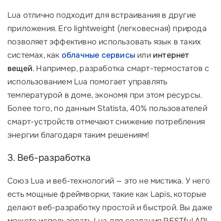
Lua отлично подходит для встраивания в другие
приложения. Его lightweight (легковесная) природа
позволяет эффективно использовать язык в таких
системах, как
облачные сервисы
или
интернет
вещей
. Например, разработка смарт-термостатов с
использованием Lua помогает управлять
температурой в доме, экономя при этом ресурсы.
Более того, по данным Statista, 40% пользователей
смарт-устройств отмечают снижение потребления
энергии благодаря таким решениям!
3. Веб-разработка
Союз Lua и веб-технологий — это не мистика. У него
есть мощные фреймворки, такие как
Lapis
, которые
делают веб-разработку простой и быстрой. Вы даже
можете использовать Lua для создания RESTful API,