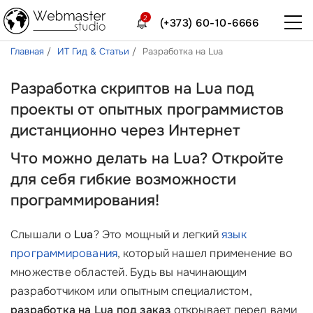
2
(+373) 60-10-6666
Главная
ИТ Гид & Статьи
Разработка на Lua
Разработка скриптов на Lua под
проекты от опытных программистов
дистанционно через Интернет
Что можно делать на Lua? Откройте
для себя гибкие возможности
программирования!
Слышали о
Lua
? Это мощный и легкий
язык
программирования
, который нашел применение во
множестве областей. Будь вы начинающим
разработчиком или опытным специалистом,
разработка на Lua под заказ
открывает перед вами