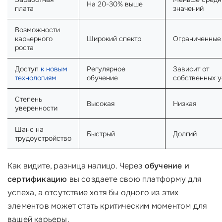
На 20-30% выше
плата
значений
Возможности
карьерного
Широкий спектр
Ограниченные
роста
Доступ
к новым
Регулярное
Зависит от
технологиям
обучение
собственных 
Степень
Высокая
Низкая
уверенности
Шанс на
Быстрый
Долгий
трудоустройство
Как видите, разница налицо. Через
обучение и
сертификацию
вы создаете свою платформу для
успеха, а отсутствие хотя бы одного из этих
элементов может стать критическим моментом для
вашей карьеры.