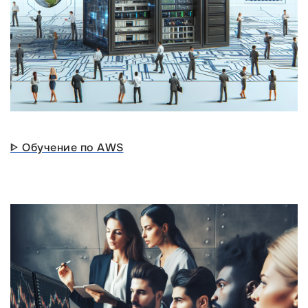
ᐈ Обучение по AWS