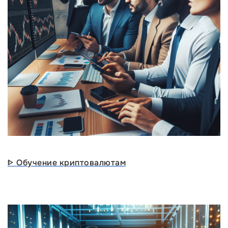
ᐈ Обучение криптовалютам