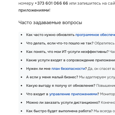
номеру
+373 601 066 66
или запишитесь на са
приложениями
!
Часто задаваемые вопросы
Как часто нужно обновлять
программное обеспеч
Что делать, если что-то пошло не так?
Обратитесь
Как понять, что мои ИТ-услуги неэффективны?
Час
Какие услуги входят в сопровождение приложени
Нужен ли мне
план безопасности
?
Да, он спасет в
А если у меня малый бизнес?
Мы адаптируем услу
Какую выгоду я получу от обновления?
Повышение 
Что входит в
управление приложениями
?
Монитори
Можно ли заказать услуги дистанционно?
Конечно
Как быстро будет выполнена работа?
Мы всегда о