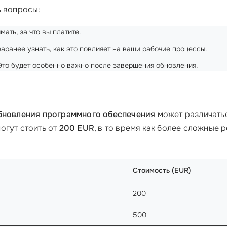
ь вопросы:
ать, за что вы платите.
аранее узнать, как это повлияет на ваши рабочие процессы.
то будет особенно важно после завершения обновления.
бновления программного обеспечения
может различатьс
огут стоить от
200 EUR
, в то время как более сложные 
Стоимость (EUR)
200
500