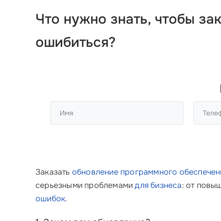
Что нужно знать, чтобы за
ошибиться?
Заказать
обновление программного обеспечен
серьезными проблемами
для бизнеса
: от пов
ошибок
.