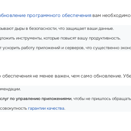
обновление программного обеспечения
вам необходимо.
рывают дыры в безопасности, что защищает ваши данные.
ложить инструменты, которые повысят вашу продуктивность.
 ускорить работу приложений и серверов, что существенно эконо
обеспечения не менее важен, чем само обновление. Убед
омендации.
слуг по управлению приложениями
, чтобы не пришлось обращать
о совокупность
гарантии качества
.