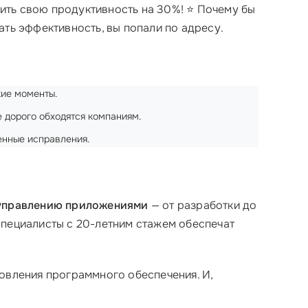
сить свою продуктивность на 30%! ⭐ Почему бы
ать эффективность, вы попали по адресу.
кие моменты.
 дорого обходятся компаниям.
енные исправления.
 управлению приложениями
— от разработки до
специалисты с 20-летним стажем обеспечат
новления программного обеспечения. И,