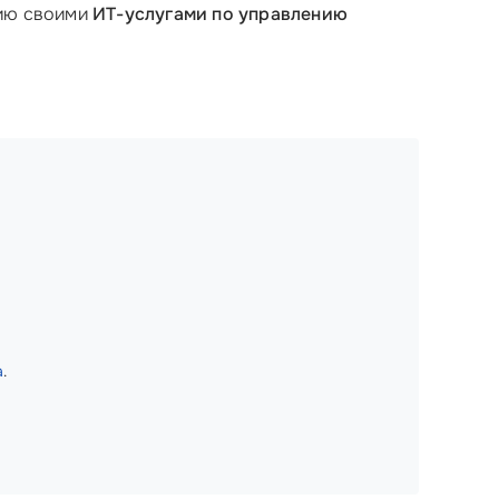
нию своими
ИТ-услугами по управлению
а
.