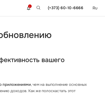
2
(+373) 60-10-6666
Ru
 обновлению
фективность вашего
ию приложениями
, чем на выполнение основных
ению доходов. Как же полоскастать этот