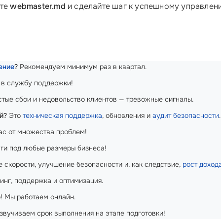
йте
webmaster.md
и сделайте шаг к успешному управле
ение
?
Рекомендуем минимум раз в квартал.
 в службу поддержки!
тые сбои и недовольство клиентов — тревожные сигналы.
й?
Это
техническая поддержка
, обновления и
аудит безопасности
.
ас от множества проблем!
ги под любые размеры бизнеса!
скорости, улучшение безопасности и, как следствие,
рост доход
нг, поддержка и оптимизация.
! Мы работаем онлайн.
звучиваем срок выполнения на этапе подготовки!