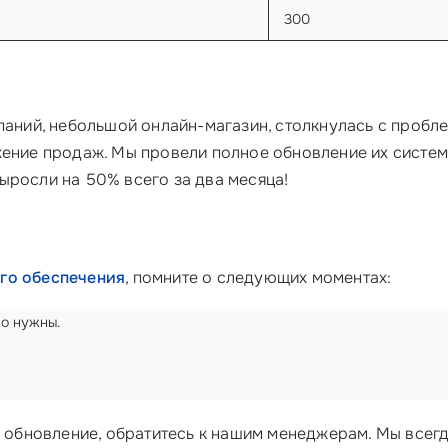
300
паний, небольшой онлайн-магазин, столкнулась с пробле
ение продаж. Мы провели полное обновление их систе
ыросли на 50% всего за два месяца!
го обеспечения
, помните о следующих моментах:
но нужны.
ть обновление, обратитесь к нашим менеджерам. Мы всег