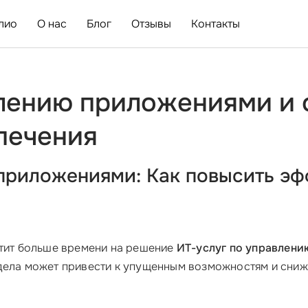
лио
О нас
Блог
Отзывы
Контакты
влению приложениями и
печения
приложениями: Как повысить эф
атит больше времени на решение
ИТ-услуг по управлен
дела может привести к упущенным возможностям и сниж