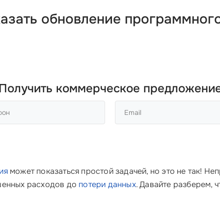
казать обновление программного
Получить коммерческое предложени
ия
может показаться простой задачей, но это не так! Н
ышенных расходов до
потери данных
. Давайте разберем, 