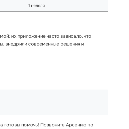
1 неделя
мой: их приложение часто зависало, что
мы, внедрили современные решения и
да готовы помочь! Позвоните Арсению по