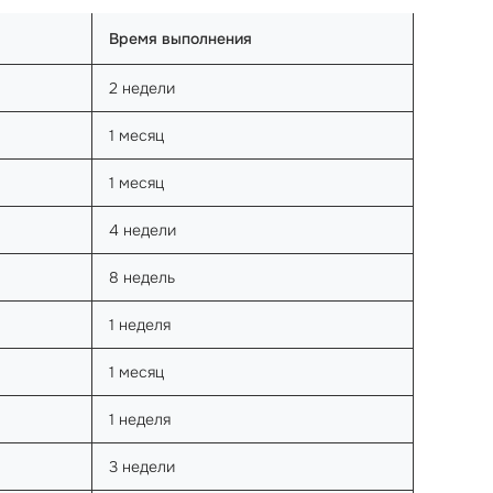
Время выполнения
2 недели
1 месяц
1 месяц
4 недели
8 недель
1 неделя
1 месяц
1 неделя
3 недели