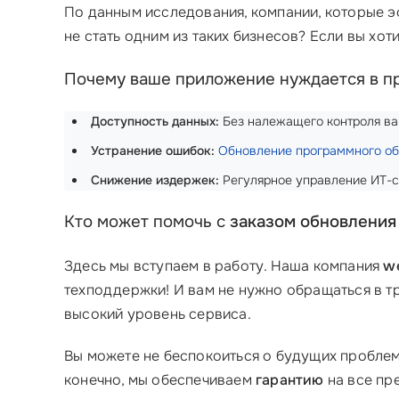
По данным исследования, компании, которые 
не стать одним из таких бизнесов? Если вы хо
Почему ваше приложение нуждается в п
Доступность данных:
Без належащего контроля в
Устранение ошибок:
Обновление программного об
Снижение издержек:
Регулярное управление ИТ-с
Кто может помочь с
заказом обновления
Здесь мы вступаем в работу. Наша компания
w
техподдержки! И вам не нужно обращаться в т
высокий уровень сервиса.
Вы можете не беспокоиться о будущих проблем
конечно, мы обеспечиваем
гарантию
на все пр