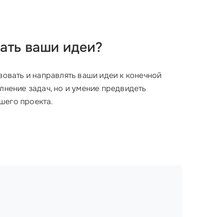
вать ваши идеи?
зовать и направлять ваши идеи к конечной
лнение задач, но и умение предвидеть
шего проекта.