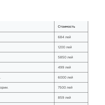
Стоимость
684 лей
1200 лей
5850 лей
499 лей
.
6000 лей
ории.
7500 лей
859 лей