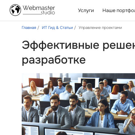
Услуги
Наше портфо
Главная
ИТ Гид & Статьи
Управление проектами
Эффективные решени
разработке