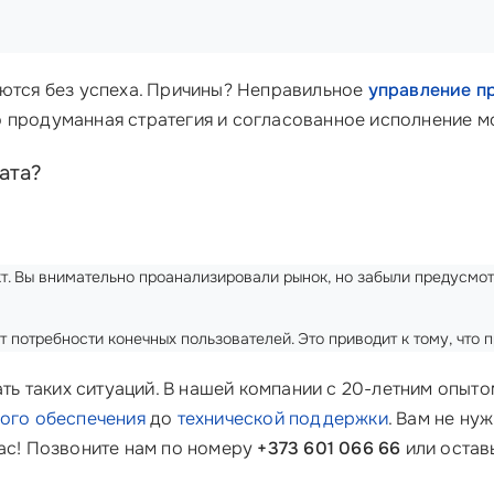
аются без успеха. Причины? Неправильное
управление п
 продуманная стратегия и согласованное исполнение мо
ата?
укт. Вы внимательно проанализировали рынок, но забыли предусмо
т потребности конечных пользователей. Это приводит к тому, что
ь таких ситуаций. В нашей компании с 20-летним опыто
ого обеспечения
до
технической поддержки
. Вам не ну
нас! Позвоните нам по номеру
+373 601 066 66
или остав