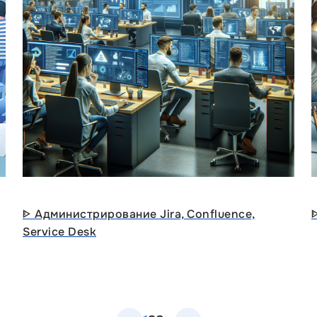
ᐈ Администрирование Jira, Confluence,
Service Desk