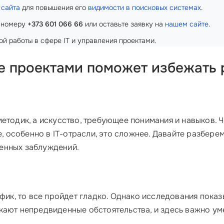
 сайта
для повышения его
видимости в поисковых системах
.
 номеру
+373 601 066 66
или оставьте заявку на
нашем сайте
.
ой работы в сфере IT и управления проектами.
е проектами поможет избежать
етодик, а искусство, требующее понимания и навыков. Ч
е, особенно в IT-отрасли, это сложнее. Давайте разберем
енных заблуждений.
афик, то все пройдет гладко. Однако исследования пока
кают непредвиденные обстоятельства, и здесь важно ум