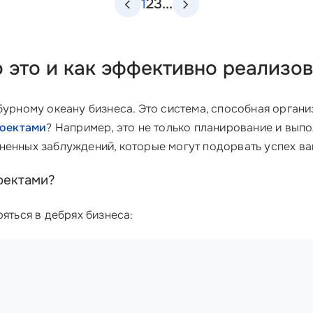
1
2
3
...
 это и как эффективно реализо
бурному океану бизнеса. Это система, способная органи
роектами
? Например, это не только планирование и выпо
ненных заблуждений, которые могут подорвать успех ва
оектами?
яться в дебрях бизнеса: