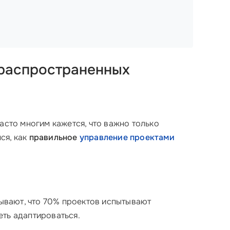
 распространенных
асто многим кажется, что важно только
ся, как
правильное
управление проектами
зывают, что 70% проектов испытывают
еть адаптироваться.