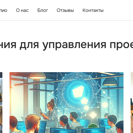
лио
О нас
Блог
Отзывы
Контакты
я для управления прое