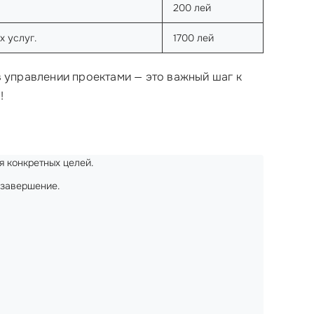
200 лей
х услуг.
1700 лей
 управлении проектами — это важный шаг к
!
 конкретных целей.
 завершение.