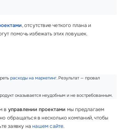
роектами
, отсутствие четкого плана и
гут помочь избежать этих ловушек.
треть
расходы на маркетинг
. Результат — провал
 продукт оказывается неудобным и не востребованным.
м в
управлении проектами
мы предлагаем
жно обращаться в несколько компаний, чтобы
ьте заявку на
нашем сайте
.