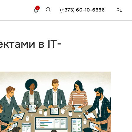
2
(+373) 60-10-6666
Ru
ктами в IT-