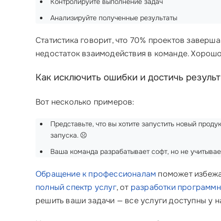
Контролируйте выполнение задач
Анализируйте полученные результаты
Статистика говорит, что 70% проектов заверш
недостаток взаимодействия в команде. Хорошо
Как исключить ошибки и достичь результ
Вот несколько примеров:
Представьте, что вы хотите запустить новый прод
запуска. ☹️
Ваша команда разрабатывает софт, но не учитывае
Обращение к профессионалам
поможет избежат
полный спектр услуг
, от
разработки программн
решить ваши задачи — все услуги доступны у 