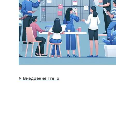
ᐈ Внедрение Trello