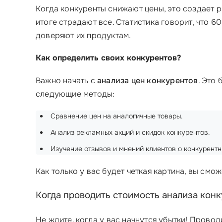
Когда конкуренты снижают цены, это создает р
итоге страдают все. Статистика говорит, что 6
доверяют их продуктам.
Как определить своих конкурентов?
Важно начать с
анализа цен конкурентов
. Это
следующие методы:
Сравнение цен на аналогичные товары.
Анализ рекламных акций и скидок конкурентов.
Изучение отзывов и мнений клиентов о конкурент
Как только у вас будет четкая картина, вы смож
Когда проводить стоимость анализа кон
Не ждите, когда у вас начнутся убытки! Прово