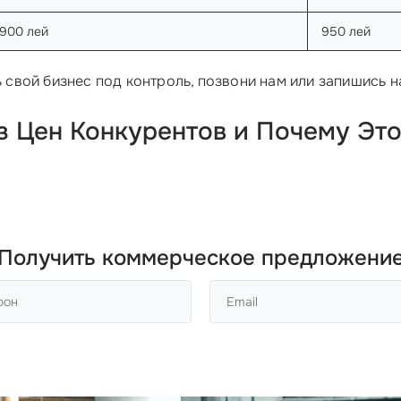
900 лей
950 лей
ть свой бизнес под контроль, позвони нам или запишись 
из Цен Конкурентов и Почему Эт
Получить коммерческое предложени