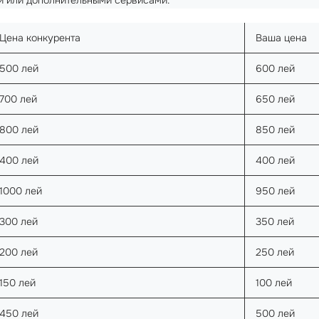
Цена конкурента
Ваша цена
500 лей
600 лей
700 лей
650 лей
800 лей
850 лей
400 лей
400 лей
1000 лей
950 лей
300 лей
350 лей
200 лей
250 лей
150 лей
100 лей
450 лей
500 лей