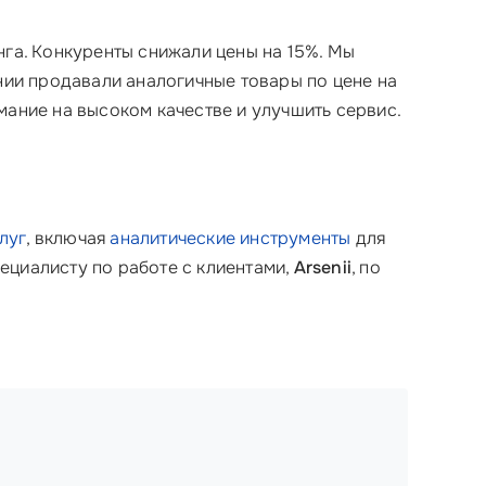
нга. Конкуренты снижали цены на 15%. Мы
ании продавали аналогичные товары по цене на
мание на высоком качестве и улучшить сервис.
луг
, включая
аналитические инструменты
для
ециалисту по работе с клиентами,
Arsenii
, по