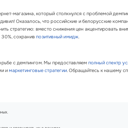
ернет-магазина, который столкнулся с проблемой демпи
 удивил! Оказалось, что российские и белорусские комп
ить стратегию: вместо снижения цен акцентировать вни
на 30%, сохранив
позитивный имидж
.
орьбе с демпингом. Мы предоставляем
полный спектр ус
ии и
маркетинговые стратегии
. Обращайтесь к нашему сп
ных.
нтов и сравнивать их с вашими.