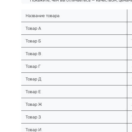
Название товара
Товар А
Товар Б
Товар В
Товар Г
Товар Д
Товар Е
Товар Ж
Товар З
Товар И