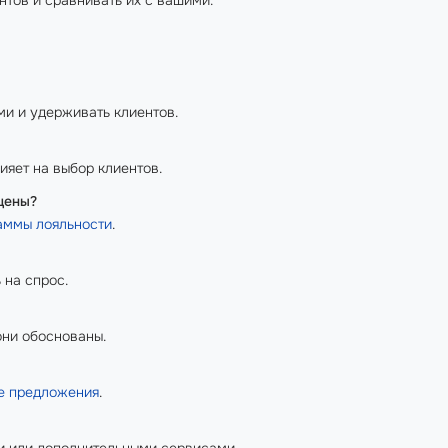
ми и удерживать клиентов.
ияет на выбор клиентов.
цены?
аммы лояльности
.
 на спрос.
 они обоснованы.
е предложения
.
ми или дополнительными сервисами.