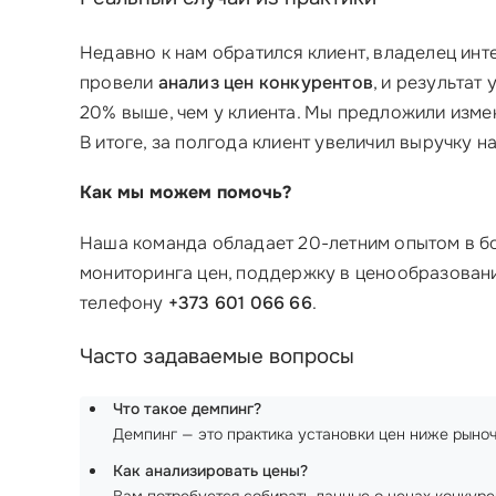
Недавно к нам обратился клиент, владелец инт
провели
анализ цен конкурентов
, и результат
20% выше, чем у клиента. Мы предложили измен
В итоге, за полгода клиент увеличил выручку 
Как мы можем помочь?
Наша команда обладает 20-летним опытом в б
мониторинга цен, поддержку в ценообразован
телефону
+373 601 066 66
.
Часто задаваемые вопросы
Что такое демпинг?
Демпинг — это практика установки цен ниже рыноч
Как анализировать цены?
Вам потребуется собирать данные о ценах конкуре