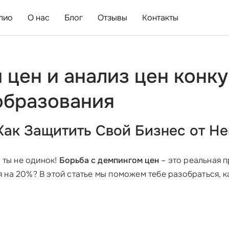
лио
О нас
Блог
Отзывы
Контакты
 цен и анализ цен конк
образования
Как Защитить Свой Бизнес от Н
 ты не одинок!
Борьба с демпингом цен
– это реальная п
я на 20%? В этой статье мы поможем тебе разобраться, к