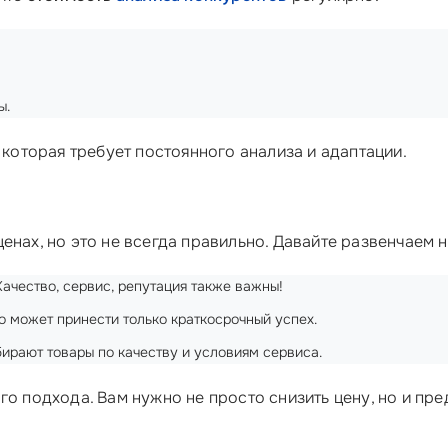
ы.
 которая требует постоянного анализа и адаптации.
енах, но это не всегда правильно. Давайте развенчаем 
 Качество, сервис, репутация также важны!
о может принести только краткосрочный успех.
ирают товары по качеству и условиям сервиса.
го подхода. Вам нужно не просто снизить цену, но и пр