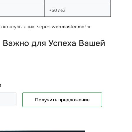
+50 лей
на консультацию через
webmaster.md
! ⭐
о Важно для Успеха Вашей
е
Получить предложение