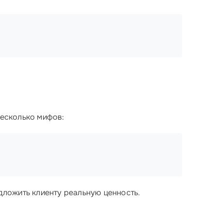
несколько мифов:
едложить клиенту реальную ценность.