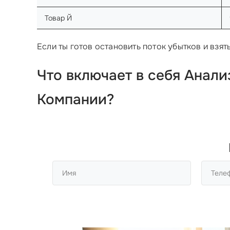
Товар Й
Если ты готов остановить поток убытков и взя
Что включает в себя Анал
Компании?