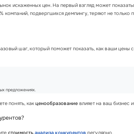
ынок искаженных цен. На первый взгляд может показаться
0% компаний, подвергшихся демпингу, теряют не только п
 базовый шаг, который поможет показать, как ваши цены 
ных предложениях.
ете понять, как
ценообразование
влияет на ваш бизнес и
курентов?
дите
стоимость
анализа конкурентов
регулярно.