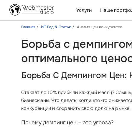
Услуги
Наше портфо
Главная
ИТ Гид & Статьи
Анализ цен конкурентов
Борьба с демпингом
оптимального цено
Борьба С Демпингом Цен: 
Стекает до 10% прибыли каждый месяц? Слышь,
бизнесмены. Что делать, когда кто-то снижаетс
конкуренции и сохранить свою долю на рынке.
Почему демпинг цен – это угроза?