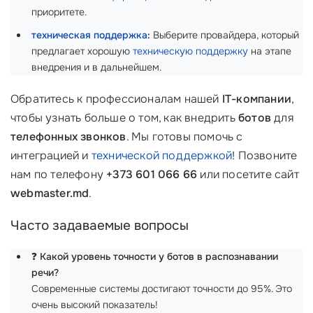
приоритете.
техническая поддержка
:
Выберите провайдера, который
предлагает хорошую
техническую поддержку
на этапе
внедрения и в дальнейшем.
Обратитесь к профессионалам нашей
IT-компании
,
чтобы узнать больше о том, как внедрить
ботов
для
телефонных звонков
. Мы готовы помочь с
интеграцией и
технической поддержкой
! Позвоните
нам по телефону
+373 601 066 66
или посетите сайт
webmaster.md
.
Часто задаваемые вопросы
❓
Какой уровень точности у ботов в распознавании
речи?
Современные системы достигают точности до 95%. Это
очень высокий показатель!