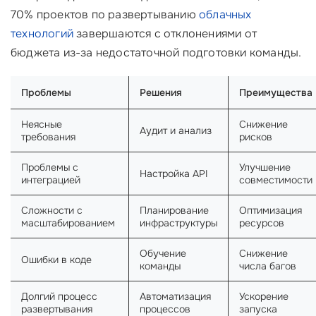
70% проектов по развертыванию
облачных
технологий
завершаются с отклонениями от
бюджета из-за недостаточной подготовки команды.
Проблемы
Решения
Преимущества
Неясные
Снижение
Аудит и анализ
требования
рисков
Проблемы с
Улучшение
Настройка API
интеграцией
совместимости
Сложности с
Планирование
Оптимизация
масштабированием
инфраструктуры
ресурсов
Обучение
Снижение
Ошибки в коде
команды
числа багов
Долгий процесс
Автоматизация
Ускорение
развертывания
процессов
запуска