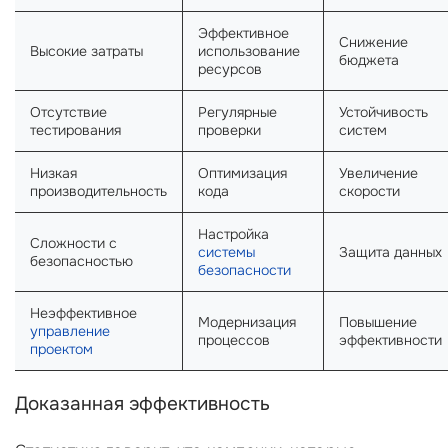
Эффективное
Снижение
Высокие затраты
использование
бюджета
ресурсов
Отсутствие
Регулярные
Устойчивость
тестирования
проверки
систем
Низкая
Оптимизация
Увеличение
производительность
кода
скорости
Настройка
Сложности с
системы
Защита данных
безопасностью
безопасности
Неэффективное
Модернизация
Повышение
управление
процессов
эффективности
проектом
Доказанная эффективность