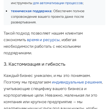
инструменты
для автоматизации процессов
;
техническая поддержка
:
Обеспечим полное
сопровождение вашего проекта даже после
развертывания.
Такой подход позволяет нашим клиентам
сэкономить
время и ресурсы
, избегая
необходимости работать с несколькими
подрядчиками.
3. Кастомизация и гибкость
Каждый бизнес уникален, и мы это понимаем.
Поэтому мы предлагаем
индивидуальные решения
,
учитывающие специфику вашего бизнеса и
корпоративные цели. Неважно, маленькая ли это
компания или крупное предприятие — мы
адаптируем наши услуги под ваши нужды, чтобы