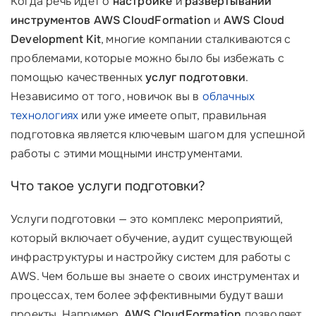
Когда речь идет о
настройке
и
развертывании
инструментов AWS CloudFormation
и
AWS Cloud
Development Kit
, многие компании сталкиваются с
проблемами, которые можно было бы избежать с
помощью качественных
услуг подготовки
.
Независимо от того, новичок вы в
облачных
технологиях
или уже имеете опыт, правильная
подготовка является ключевым шагом для успешной
работы с этими мощными инструментами.
Что такое услуги подготовки?
Услуги подготовки — это комплекс мероприятий,
который включает обучение, аудит существующей
инфраструктуры и настройку систем для работы с
AWS. Чем больше вы знаете о своих инструментах и
процессах, тем более эффективными будут ваши
проекты. Например,
AWS CloudFormation
позволяет