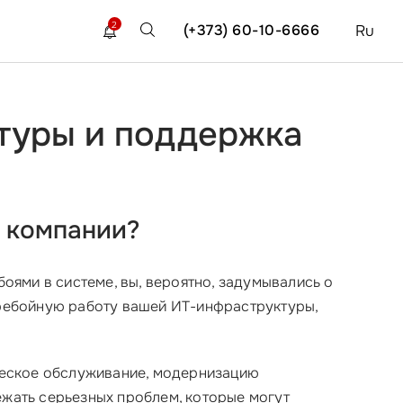
2
(+373) 60-10-6666
Ru
туры и поддержка
й компании?
ями в системе, вы, вероятно, задумывались о
еребойную работу вашей ИТ-инфраструктуры,
ческое обслуживание, модернизацию
ежать серьезных проблем, которые могут