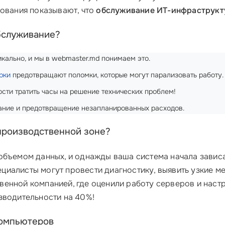
дования показывают, что
обслуживание ИТ-инфраструкт
бслуживание?
кально, и мы в webmaster.md понимаем это.
рки
предотвращают поломки, которые могут парализовать работу.
сти тратить часы на решение технических проблем!
ние и предотвращение незапланированных расходов.
производственной зоне?
объемом данных, и однажды ваша система начала зависа
циалисты могут провести диагностику, выявить узкие мес
венной компанией, где оценили работу серверов и нас
зводительности на 40%!
компьютеров