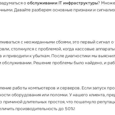
 задуматься о
обслуживании IT инфраструктуры
? Множе
очными. Давайте разберем основные признаки и сигнали
киваться с неожиданными сбоями, это первый сигнал о то
вли, столкнулся с проблемой, когда кассовые аппараты 
и приводили к убыткам. После диагностики мы выяснил
м обслуживании. Решение проблемы было найдено, и раб
ление работы компьютеров и серверов. Если запуск про
ности оборудования или поломки. У нашего клиента, п
ало причиной длительных простоя, что пошатнуло репута
еличить производительность до 50%!