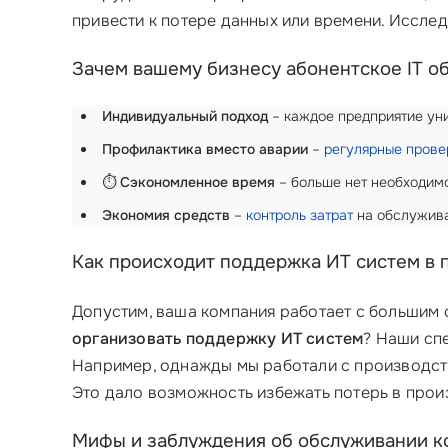
привести к потере данных или времени. Иссле
Зачем вашему бизнесу абонентское IT о
Индивидуальный подход
– каждое предприятие уни
Профилактика вместо аварии
–
регулярные прове
⏱️
Сэкономленное время
– больше нет необходимо
Экономия средств
–
контроль затрат
на обслужива
Как происходит поддержка ИТ систем в 
Допустим, ваша компания работает с большим 
организовать поддержку ИТ систем
? Наши спе
Например, однажды мы работали с производст
Это дало возможность избежать потерь в прои
Мифы и заблуждения об обслуживании 