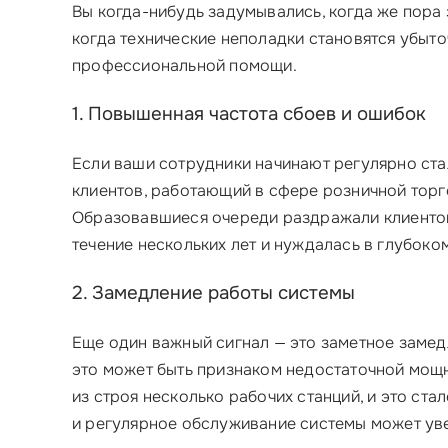
Вы когда-нибудь задумывались, когда же пора
когда технические неполадки становятся убыт
профессиональной помощи.
1. Повышенная частота сбоев и ошибок
Если ваши сотрудники начинают регулярно стал
клиентов, работающий в сфере розничной торго
Образовавшиеся очереди раздражали клиентов 
течение нескольких лет и нуждалась в глубоко
2. Замедление работы системы
Еще один важный сигнал — это заметное замед
это может быть признаком недостаточной мощ
из строя несколько рабочих станций, и это ст
и регулярное обслуживание системы может ув