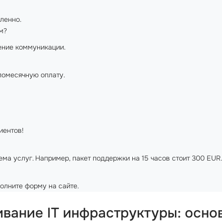
ленно.
м?
ение коммуникации.
помесячную оплату.
иентов!
ма услуг. Например, пакет поддержки на 15 часов стоит 300 EUR.
олните форму на сайте.
вание IT инфраструктуры: осно