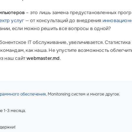
мпьютеров
– это лишь замена предустановленных прогр
ектр услуг
— от консультаций до внедрения
инновацион
ании, если можно решить все вопросы в одной?
бонентское IT обслуживание, увеличивается. Статистика
омандам, как наша. Не упустите возможность облегчить
ез наш сайт
webmaster.md
.
граммного обеспечения
, Monitoreing систем и многое другое.
 1-3 месяца.
держки!