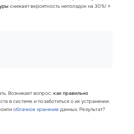
уры
снижает вероятность неполадок на 30%! ⭐
ть. Возникает вопрос:
как правильно
та в системе и позаботиться о их устранении.
троили
облачное хранение
данных. Результат?