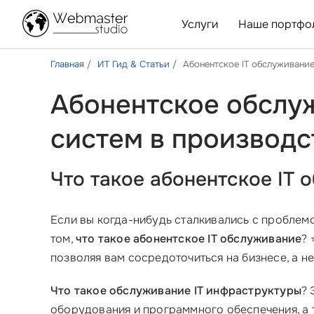
Услуги
Наше портфо
Главная
ИТ Гид & Статьи
Абонентское IT обслуживани
Абонентское обслу
систем в производс
Что такое абонентское IT
Если вы когда-нибудь сталкивались с проблем
том,
что такое абонентское IT обслуживание
? 
позволяя вам сосредоточиться на бизнесе, а не
Что такое обслуживание IT инфраструктуры
? 
оборудования и программного обеспечения, а 