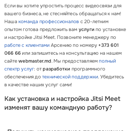
Если вы хотите упростить процесс видеосвязи для
вашего бизнеса, не стесняйтесь обращаться к нам!
Наша
команда профессионалов
с 20-летним
опытом готова предложить вам
услуги
по установке
и настройке Jitsi Meet. Позвоните менеджеру по
работе с клиентами
Арсению по номеру
+373 601
066 66
или запишитесь на консультацию на нашем
сайте
webmaster.md
. Мы предоставляем
полный
спектр услуг
: от
разработки
программного
обеспечения до
технической поддержки
. Убедитесь
в качестве наших услуг сами!
Как установка и настройка Jitsi Meet
изменят вашу командную работу?