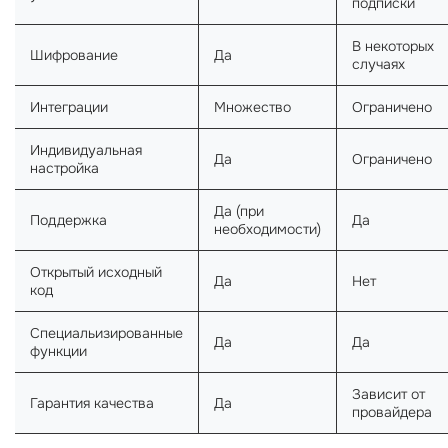
подписки
В некоторых
Шифрование
Да
случаях
Интеграции
Множество
Ограничено
Индивидуальная
Да
Ограничено
настройка
Да (при
Поддержка
Да
необходимости)
Открытый исходный
Да
Нет
код
Специальизированные
Да
Да
функции
Зависит от
Гарантия качества
Да
провайдера