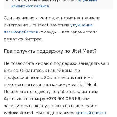
CRM-системы
— анализ процессов и
улучшение
клиентского сервиса
.
Одна из наших клиентов, которые настраивали
интеграцию Jitsi Meet, заметила
улучшение
взаимодействия
команды — все задачи стали
решаться быстрее.
Где получить поддержку по Jitsi Meet?
Не позволяйте мифам о поддержки замедлять ваш
бизнес. Обратитесь к нашей команде
профессионалов с 20-летним опытом, и мы
поможем вам извлечь максимум из Jitsi Meet.
Позвоните менеджеру по работе с клиентами
Арсению по номеру
+373 601 066 66
, или
запишитесь на консультацию на нашем сайте
webmaster.md
. Мы предоставляем
полный спектр