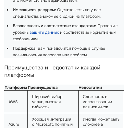
это может сильно варьироваться.
Имеющиеся ресурсы:
Оцените, есть ли у вас
специалисты, знакомые с одной из платформ.
Безопасность и соответствие стандартам:
Проверьте
уровень
защиты данных
и соответствие нормативным
требованиям.
Поддержка:
Вам понадобится помощь в случае
возникновения вопросов или проблем.
Преимущества и недостатки каждой
платформы
Платформа
Преимущества
Недостатки
Широкий выбор
Сложность в
AWS
услуг, высокая
использовании
гибкость
для новичков
Хорошая интеграция
Иногда может быть
Azure
с Microsoft, понятный
сложнее в