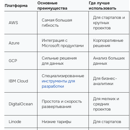
Основные
Где лучше
Платформа
преимущества
использовать
Для стартапов и
Самая большая
AWS
крупных
гибкость
проектов
Интеграция с
Корпоративные
Azure
Microsoft продуктами
решения
Сильные решения
Анализ больших
GCP
для данных
данных
Специализированные
Для бизнес-
IBM Cloud
инструменты для
аналитики
разработки
Для мелких и
Простота и скорость
DigitalOcean
средних
развертывания
проектов
Linode
Низкие тарифы
Для стартапов