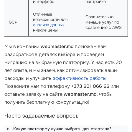
интерфейс
настройке
Отличные
Сравнительно
возможности для
GCP
меньше услуг по
анализа данных
,
сравнению с AWS
низкие цены
Мы в компании
webmaster.md
поможем вам
разобраться в деталях выбора и проведем
миграцию на выбранную платформу. У нас есть 20
лет опыта, и мы знаем, как оптимизировать ваши
расходы и улучшить
эффективность работы
.
Позвоните нам по телефону
+373 601 066 66
или
оставьте заявку на сайте
webmaster.md
, чтобы
получить бесплатную консультацию!
Часто задаваемые вопросы
Какую платформу лучше выбрать для стартапа?
-