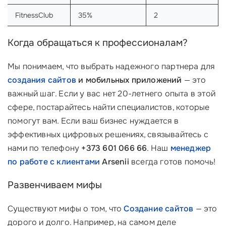
FitnessClub
35%
2
Когда обращаться к профессионалам?
Мы понимаем, что выбрать надежного партнера для
создания сайтов
и мобильных приложений
— это
важный шаг. Если у вас нет 20-летнего опыта в этой
сфере, постарайтесь найти специалистов, которые
помогут вам. Если ваш бизнес нуждается в
эффективных цифровых решениях, связывайтесь с
нами по телефону
+373 601 066 66
. Наш
менеджер
по работе с клиентами
Arsenii
всегда готов помочь!
Развенчиваем мифы
Существуют мифы о том, что
Создание сайтов
— это
дорого и долго. Например, на самом деле