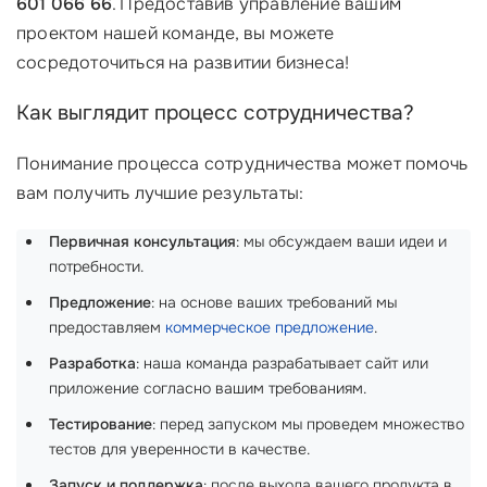
601 066 66
. Предоставив управление вашим
проектом нашей команде, вы можете
сосредоточиться на развитии бизнеса!
Как выглядит процесс сотрудничества?
Понимание процесса сотрудничества может помочь
вам получить лучшие результаты:
Первичная консультация
: мы обсуждаем ваши идеи и
потребности.
Предложение
: на основе ваших требований мы
предоставляем
коммерческое предложение
.
Разработка
: наша команда разрабатывает сайт или
приложение согласно вашим требованиям.
Тестирование
: перед запуском мы проведем множество
тестов для уверенности в качестве.
Запуск и поддержка
: после выхода вашего продукта в