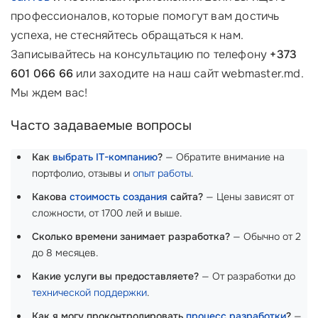
профессионалов, которые помогут вам достичь
успеха, не стесняйтесь обращаться к нам.
Записывайтесь на консультацию по телефону
+373
601 066 66
или заходите на наш сайт webmaster.md.
Мы ждем вас!
Часто задаваемые вопросы
Как
выбрать IT-компанию
?
— Обратите внимание на
портфолио, отзывы и
опыт работы
.
Какова
стоимость создания
сайта?
— Цены зависят от
сложности, от 1700 лей и выше.
Сколько времени занимает разработка?
— Обычно от 2
до 8 месяцев.
Какие услуги вы предоставляете?
— От разработки до
технической поддержки
.
Как я могу проконтролировать
процесс разработки
?
—