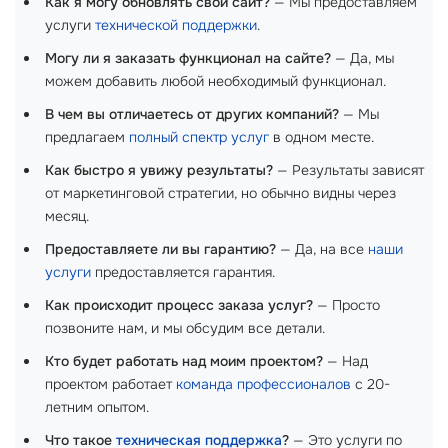
Как я могу обновлять свой сайт?
— Мы предоставляем
услуги
технической поддержки
.
Могу ли я заказать функционал на сайте?
— Да, мы
можем добавить любой необходимый функционал.
В чем вы отличаетесь от других компаний?
— Мы
предлагаем
полный спектр услуг
в одном месте.
Как быстро я увижу результаты?
— Результаты зависят
от маркетинговой стратегии, но обычно видны через
месяц.
Предоставляете ли вы гарантию?
— Да, на все
наши
услуги
предоставляется гарантия.
Как происходит процесс заказа услуг?
— Просто
позвоните нам, и мы обсудим все детали.
Кто будет работать над моим проектом?
— Над
проектом работает
команда профессионалов
с 20-
летним опытом.
Что такое
техническая поддержка
?
— Это услуги по