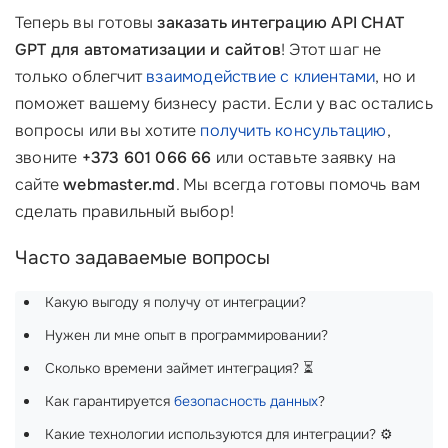
Теперь вы готовы
заказать интеграцию API CHAT
GPT для автоматизации и сайтов
! Этот шаг не
только облегчит
взаимодействие с клиентами
, но и
поможет вашему бизнесу расти. Если у вас остались
вопросы или вы хотите
получить консультацию
,
звоните
+373 601 066 66
или оставьте заявку на
сайте
webmaster.md
. Мы всегда готовы помочь вам
сделать правильный выбор!
Часто задаваемые вопросы
Какую выгоду я получу от интеграции?
Нужен ли мне опыт в программировании? ‍
Сколько времени займет интеграция? ⏳
Как гарантируется
безопасность данных
?
Какие технологии используются для интеграции? ⚙️