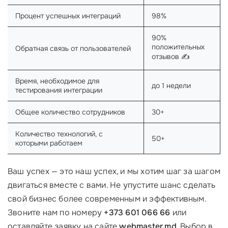
Процент успешных интеграций
98%
90%
положительных
Обратная связь от пользователей
отзывов ✍️
Время, необходимое для
до 1 недели
тестирования интеграции
Общее количество сотрудников
30+
Количество технологий, с
50+
которыми работаем
Ваш успех — это наш успех, и мы хотим шаг за шагом
двигаться вместе с вами. Не упустите шанс сделать
свой бизнес более современным и эффективным.
Звоните нам по номеру
+373 601 066 66
или
оставляйте заявку на сайте
webmaster.md
. Выбор в