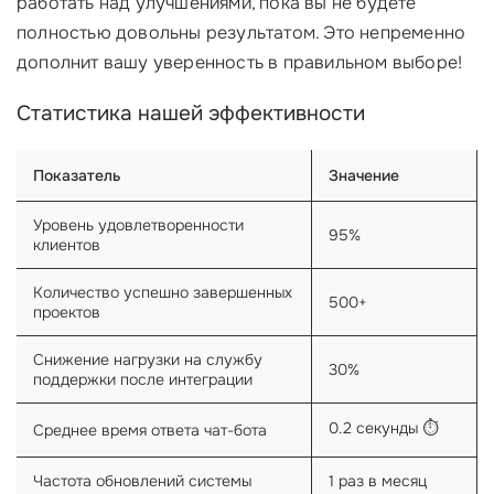
работать над улучшениями, пока вы не будете
полностью довольны результатом. Это непременно
дополнит вашу уверенность в правильном выборе!
Статистика нашей эффективности
Показатель
Значение
Уровень удовлетворенности
95%
клиентов
Количество успешно завершенных
500+
проектов
Снижение нагрузки на службу
30%
поддержки после интеграции
0.2 секунды ⏱️
Среднее время ответа чат-бота
Частота обновлений системы
1 раз в месяц