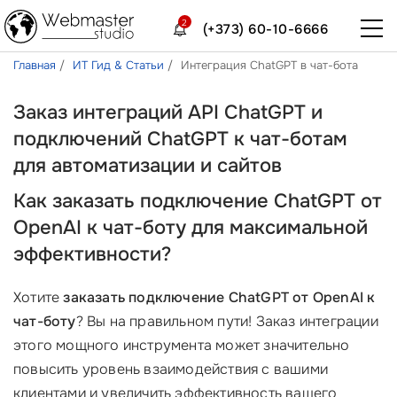
2
(+373) 60-10-6666
Главная
ИТ Гид & Статьи
Интеграция ChatGPT в чат-бота
Заказ интеграций API ChatGPT и
подключений ChatGPT к чат-ботам
для автоматизации и сайтов
Как заказать подключение ChatGPT от
OpenAI к чат-боту для максимальной
эффективности?
Хотите
заказать подключение ChatGPT от OpenAI к
чат-боту
? Вы на правильном пути! Заказ интеграции
этого мощного инструмента может значительно
повысить уровень взаимодействия с вашими
клиентами и увеличить эффективность вашего