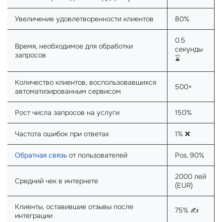
Увеличение удовлетворенности клиентов
80%
0.5
Время, необходимое для обработки
секунды
запросов
⌛
Количество клиентов, воспользовавшихся
500+
автоматизированным сервисом
Рост числа запросов на услуги
150%
Частота ошибок при ответах
1% ❌
Обратная связь
от пользователей
Pos. 90%
2000 лей
Средний чек в интернете
(EUR)
Клиенты, оставившие отзывы после
75% ✍️
интеграции