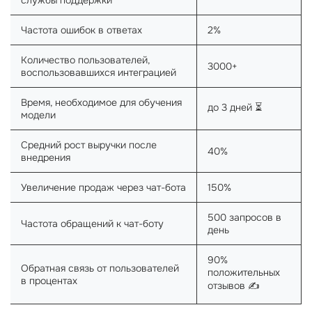
службы поддержки
Частота ошибок в ответах
2%
Количество пользователей,
3000+
воспользовавшихся интеграцией
Время, необходимое для обучения
до 3 дней ⏳
модели
Средний рост выручки после
40%
внедрения
Увеличение продаж через чат-бота
150%
500 запросов в
Частота обращений к чат-боту
день
90%
Обратная связь от пользователей
положительных
в процентах
отзывов ✍️