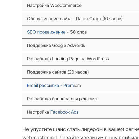
Настройка WooCommerce
Обслуживание сайта - Пакет Старт (10 часов)
SEO продвижение
- 50 слов
Поддержка Google Adwords
Разработка Landing Page на WordPress
Поддержка сайтов (20 часов)
Email рассылка - Premi
um
Разработка баннера для рекламы
Настройка
Facebook Ads
Не упустите шанс стать лидером в вашем сегме
webmaster.md. Давайте увеличим вашу прибыль