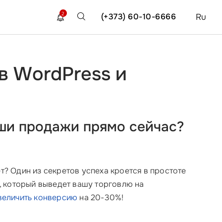
2
(+373) 60-10-6666
Ru
в WordPress и
ши продажи прямо сейчас?
т? Один из секретов успеха кроется в простоте
, который выведет вашу торговлю на
величить конверсию
на 20-30%!