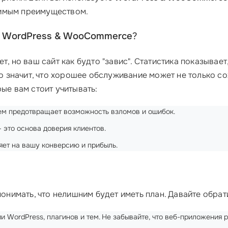
римым преимуществом.
в WordPress & WooCommerce
?
т, но ваш сайт как будто "завис". Статистика показывае
то значит, что хорошее обслуживание может не только с
ые вам стоит учитывать:
ем предотвращает возможность взломов и ошибок.
 это основа доверия клиентов.
ет на вашу конверсию и прибыль.
 понимать, что нелишним будет иметь план. Давайте обр
и WordPress, плагинов и тем. Не забывайте, что веб-приложения 