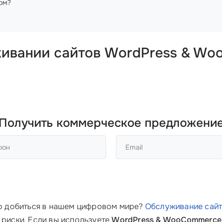
том?
ивании сайтов WordPress & W
Получить коммерческое предложени
ого добиться в нашем цифровом мире?
Обслуживание сай
 риски. Если вы используете
WordPress & WooCommerce