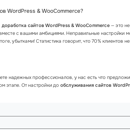
йтов WordPress & WooCommerce?
и доработка сайтов WordPress & WooCommerce
— это не
 вместе с вашими амбициями. Неправильные настройки 
тоге, убытками! Статистика говорит, что 70% клиентов н
ете надежных профессионалов, у нас есть что предложи
ом этапе. От настройки до
обслуживания сайтов WordP