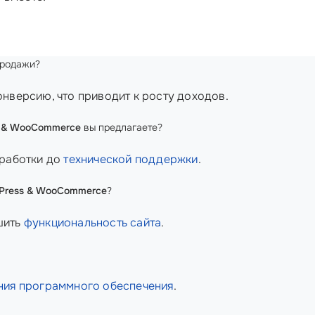
продажи?
нверсию, что приводит к росту доходов.
s & WooCommerce
вы предлагаете?
зработки до
технической поддержки
.
dPress & WooCommerce
?
шить
функциональность сайта
.
ния программного обеспечения
.