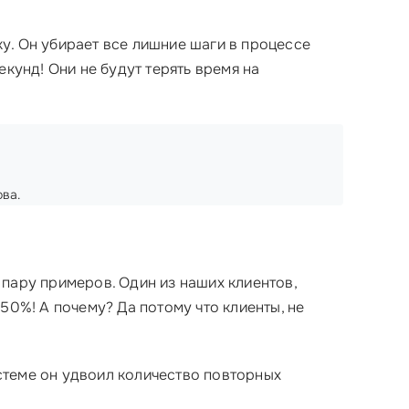
у. Он убирает все лишние шаги в процессе
кунд! Они не будут терять время на
ова.
пару примеров. Один из наших клиентов,
50%! А почему? Да потому что клиенты, не
стеме он удвоил количество повторных