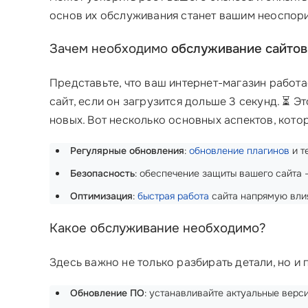
основ их обслуживания станет вашим неоспо
Зачем необходимо
обслуживание сайто
Представьте, что ваш интернет-магазин работае
сайт, если он загрузится дольше 3 секунд. ⏳ Э
новых. Вот несколько основных аспектов, котор
Регулярные обновления
:
обновление плагинов
и т
Безопасность
: обеспечение защиты вашего сайта –
Оптимизация
:
быстрая работа
сайта напрямую влия
Какое обслуживание необходимо?
Здесь важно не только разбирать детали, но и
Обновление ПО
: устанавливайте актуальные верси