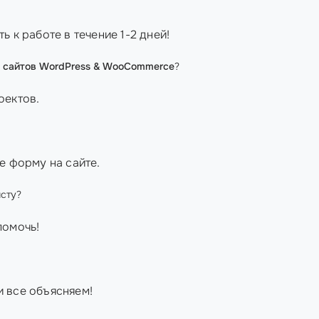
 к работе в течение 1-2 дней!
е сайтов WordPress & WooCommerce
?
оектов.
е форму на сайте.
сту?
помочь!
 все объясняем!