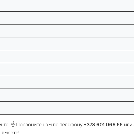
нте! ☝️ Позвоните нам по телефону
+373 601 066 66
или 
 вместе!