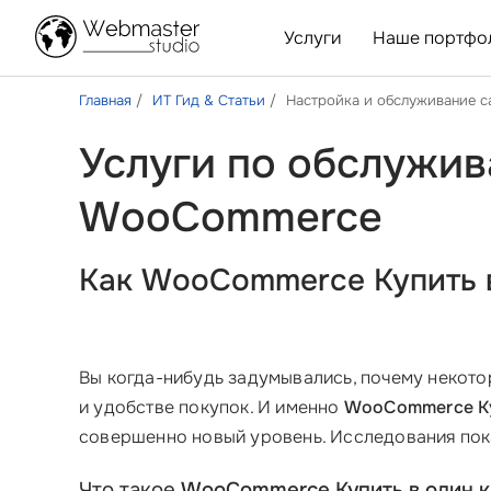
Услуги
Наше портфо
Главная
ИТ Гид & Статьи
Настройка и обслуживание 
Услуги по обслужив
WooCommerce
Как
WooCommerce Купить в
Вы когда-нибудь задумывались, почему некотор
и удобстве покупок. И именно
WooCommerce Ку
совершенно новый уровень. Исследования пок
Что такое
WooCommerce Купить в один к