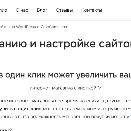
лио
О нас
Блог
Отзывы
Контакты
сайтов на WordPress и WooCommerce
анию и настройке сайто
 один клик
может увеличить ва
интернет-магазина с кнопкой ">
ые интернет-магазины все время на слуху, а другие - не
пить в один клик
может стать тем самым инструментом
азывают, что возможность мгновенной покупки может
у
лик
?