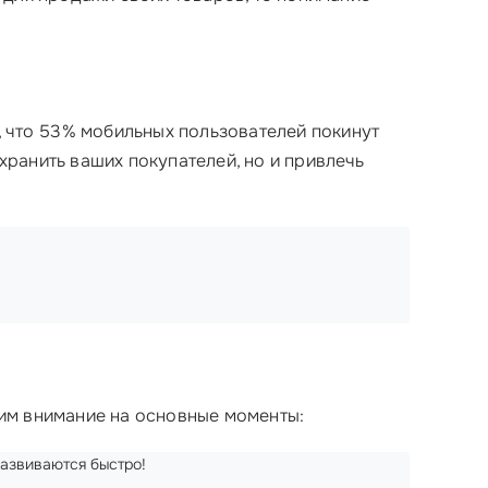
т, что 53% мобильных пользователей покинут
охранить ваших покупателей, но и привлечь
атим внимание на основные моменты:
развиваются быстро!