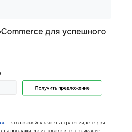
ooCommerce
для успешного
е
Получить предложение
тов
– это важнейшая часть стратегии, которая
для продажи своих товаров, то понимание