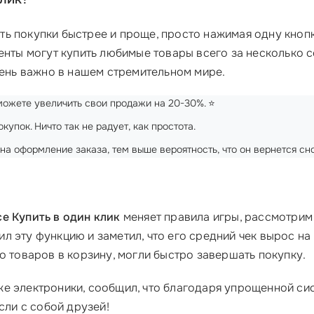
ь покупки быстрее и проще, просто нажимая одну кнопк
енты могут купить любимые товары всего за несколько се
чень важно в нашем стремительном мире.
 можете увеличить свои продажи на 20-30%. ⭐
купок. Ничто так не радует, как простота.
 на оформление заказа, тем выше вероятность, что он вернется сн
 Купить в один клик
меняет правила игры, рассмотрим 
 эту функцию и заметил, что его средний чек вырос на 
о товаров в корзину, могли быстро завершать покупку.
е электроники, сообщил, что благодаря упрощенной си
сли с собой друзей!