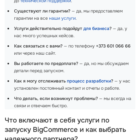
до
технической поддержки
.
Существуют ли гарантии?
— да, мы предоставляем
гарантии на все
наши услуги
.
Услуги действительно подойдут
для бизнеса
?
— да, у
нас много успешных кейсов.
Как связаться с вами?
— по телефону
+373 601 066 66
или через наш сайт.
Вы работаете по предоплате?
— да, но мы обсуждаем
детали перед запуском.
Как я могу отслеживать
процесс разработки
?
— у нас
установлен постоянный контакт и отчеты о работе.
Что делать, если возникнут проблемы?
— мы всегда на
связи и отвечаем быстро.
Что включают в себя услуги по
запуску BigCommerce и как выбрать
надежного партнера?