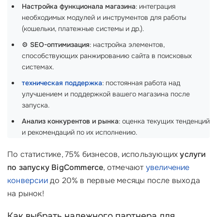
Настройка функционала магазина
: интеграция
необходимых модулей и инструментов для работы
(кошельки, платежные системы и др.).
⚙️
SEO-оптимизация
: настройка элементов,
способствующих ранжированию сайта в поисковых
системах.
техническая поддержка
: постоянная работа над
улучшением и поддержкой вашего магазина после
запуска.
Анализ конкурентов и рынка
: оценка текущих тенденций
и рекомендаций по их исполнению.
По статистике, 75% бизнесов, использующих
услуги
по запуску BigCommerce
, отмечают
увеличение
конверсии
до 20% в первые месяцы после выхода
на рынок!
Как выбрать надежного партнера для