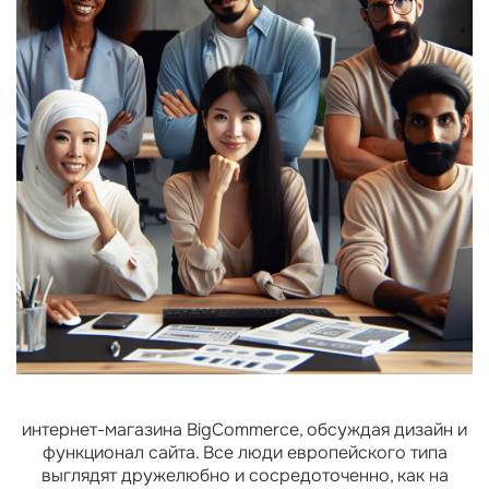
интернет-магазина BigCommerce, обсуждая дизайн и
функционал сайта. Все люди европейского типа
выглядят дружелюбно и сосредоточенно, как на