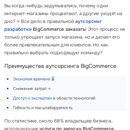
Вы когда-нибудь задумывались, почему одни
интернет-магазины процветают, а другие уходят на
дно? ⭐ Все дело в правильной
аутсорсинг
разработки
BigCommerce заказать
! Этот процесс не
только упрощает запуск магазина, но и делает его
более привлекательным для клиентов. Но как
правильно выбрать подходящую команду?
Преимущества аутсорсинга BigCommerce
Экономия времени
⏳
Снижение затрат ⭐
Доступ к экспертам
в области технологий
Гибкость и масштабируемость
По статистике, около 68% владельцев бизнеса,
использующих
услуги по запуску BigCommerce
,