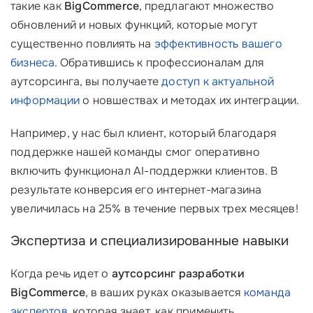
такие как
BigCommerce
, предлагают множество
обновлений и новых функций, которые могут
существенно повлиять на
эффективность вашего
бизнеса
. Обратившись к профессионалам для
аутсорсинга, вы получаете
доступ к актуальной
информации
о новшествах и методах их интеграции.
Например, у нас был клиент, который благодаря
поддержке нашей команды смог оперативно
включить функционал AI-поддержки клиентов. В
результате конверсия его интернет-магазина
увеличилась на 25% в течение первых трех месяцев!
Экспертиза и специализированные навыки
Когда речь идет о
аутсорсинг разработки
BigCommerce
, в ваших руках оказывается
команда
экспертов
, которая знает, как применить